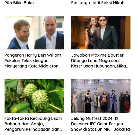
Pilih Bikin Buku
Soesatyo Jadi Saksi Nikah
Pangeran Harry Beri William
Jawaban Maxime Bouttier
Pukulan Telak dengan
Ditanya Luna Maya soal
Menyerang Kate Middleton
Keseriusan Hubungan, Nikah
Tahun Ini?
Fakta-fakta Kecubung Lebih
Jelang Muffest 2024, 12
Bahaya dari Ganja,
Desainer IFC Gelar Fesyen
Pengaruhi Pernapasan dan
Show di Stasiun MRT Jakarta
Jantung