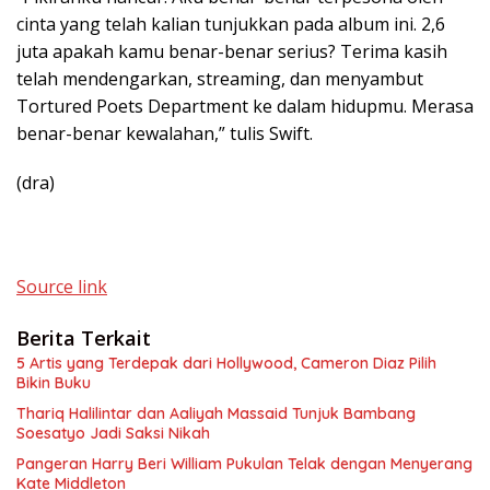
cinta yang telah kalian tunjukkan pada album ini. 2,6
juta apakah kamu benar-benar serius? Terima kasih
telah mendengarkan, streaming, dan menyambut
Tortured Poets Department ke dalam hidupmu. Merasa
benar-benar kewalahan,” tulis Swift.
(dra)
Source link
Berita Terkait
5 Artis yang Terdepak dari Hollywood, Cameron Diaz Pilih
Bikin Buku
Thariq Halilintar dan Aaliyah Massaid Tunjuk Bambang
Soesatyo Jadi Saksi Nikah
Pangeran Harry Beri William Pukulan Telak dengan Menyerang
Kate Middleton