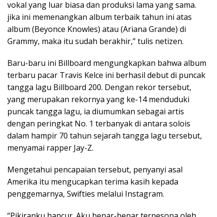
vokal yang luar biasa dan produksi lama yang sama.
jika ini memenangkan album terbaik tahun ini atas
album (Beyonce Knowles) atau (Ariana Grande) di
Grammy, maka itu sudah berakhir,” tulis netizen.
Baru-baru ini Billboard mengungkapkan bahwa album
terbaru pacar Travis Kelce ini berhasil debut di puncak
tangga lagu Billboard 200. Dengan rekor tersebut,
yang merupakan rekornya yang ke-14 menduduki
puncak tangga lagu, ia diumumkan sebagai artis
dengan peringkat No. 1 terbanyak di antara solois
dalam hampir 70 tahun sejarah tangga lagu tersebut,
menyamai rapper Jay-Z.
Mengetahui pencapaian tersebut, penyanyi asal
Amerika itu mengucapkan terima kasih kepada
penggemarnya, Swifties melalui Instagram.
“Pikiranku hancur. Aku benar-benar terpesona oleh