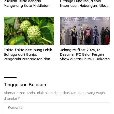
Pukulan Telak dengan
Ditanya Luna Maya soal
Menyerang Kate Middleton
Keseriusan Hubungan, Nikah
Tahun Ini?
Fakta-fakta Kecubung Lebih
Jelang Muffest 2024, 12
Bahaya dari Ganja,
Desainer IFC Gelar Fesyen
Pengaruhi Pernapasan dan
Show di Stasiun MRT Jakarta
Jantung
Tinggalkan Balasan
Alamat email Anda tidak akan dipublikasikan.
Ruas yang wajib
ditandai
*