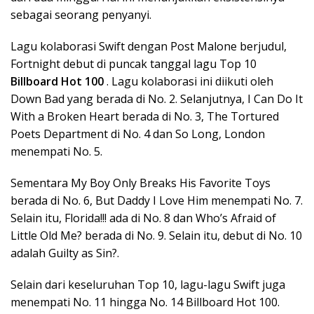
sebagai seorang penyanyi.
Lagu kolaborasi Swift dengan Post Malone berjudul,
Fortnight debut di puncak tanggal lagu Top 10
Billboard Hot 100
. Lagu kolaborasi ini diikuti oleh
Down Bad yang berada di No. 2. Selanjutnya, I Can Do It
With a Broken Heart berada di No. 3, The Tortured
Poets Department di No. 4 dan So Long, London
menempati No. 5.
Sementara My Boy Only Breaks His Favorite Toys
berada di No. 6, But Daddy I Love Him menempati No. 7.
Selain itu, Florida!!! ada di No. 8 dan Who’s Afraid of
Little Old Me? berada di No. 9. Selain itu, debut di No. 10
adalah Guilty as Sin?.
Selain dari keseluruhan Top 10, lagu-lagu Swift juga
menempati No. 11 hingga No. 14 Billboard Hot 100.