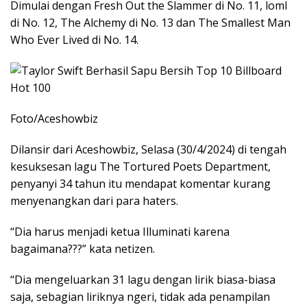
Dimulai dengan Fresh Out the Slammer di No. 11, loml
di No. 12, The Alchemy di No. 13 dan The Smallest Man
Who Ever Lived di No. 14.
Foto/Aceshowbiz
Dilansir dari Aceshowbiz, Selasa (30/4/2024) di tengah
kesuksesan lagu The Tortured Poets Department,
penyanyi 34 tahun itu mendapat komentar kurang
menyenangkan dari para haters.
“Dia harus menjadi ketua Illuminati karena
bagaimana???” kata netizen.
“Dia mengeluarkan 31 lagu dengan lirik biasa-biasa
saja, sebagian liriknya ngeri, tidak ada penampilan