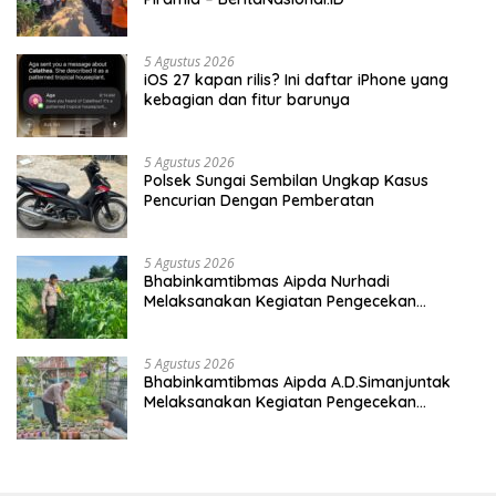
5 Agustus 2026
iOS 27 kapan rilis? Ini daftar iPhone yang
kebagian dan fitur barunya
5 Agustus 2026
Polsek Sungai Sembilan Ungkap Kasus
Pencurian Dengan Pemberatan
5 Agustus 2026
Bhabinkamtibmas Aipda Nurhadi
Melaksanakan Kegiatan Pengecekan
Ketahanan Pangan Dengan Memantau
Penanaman Jagung Pipil
5 Agustus 2026
Bhabinkamtibmas Aipda A.D.Simanjuntak
Melaksanakan Kegiatan Pengecekan
Ketahanan Pangan