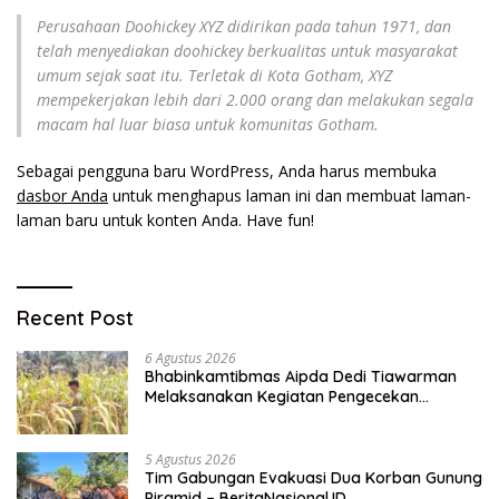
Perusahaan Doohickey XYZ didirikan pada tahun 1971, dan
telah menyediakan doohickey berkualitas untuk masyarakat
umum sejak saat itu. Terletak di Kota Gotham, XYZ
mempekerjakan lebih dari 2.000 orang dan melakukan segala
macam hal luar biasa untuk komunitas Gotham.
Sebagai pengguna baru WordPress, Anda harus membuka
dasbor Anda
untuk menghapus laman ini dan membuat laman-
laman baru untuk konten Anda. Have fun!
Recent Post
6 Agustus 2026
Bhabinkamtibmas Aipda Dedi Tiawarman
Melaksanakan Kegiatan Pengecekan
Ketahanan Pangan
5 Agustus 2026
Tim Gabungan Evakuasi Dua Korban Gunung
Piramid – BeritaNasional.ID