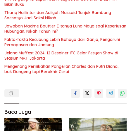
Bikin Buku
Thariq Halilintar dan Aaliyah Massaid Tunjuk Bambang
Soesatyo Jadi Saksi Nikah
Jawaban Maxime Bouttier Ditanya Luna Maya soal Keseriusan
Hubungan, Nikah Tahun Ini?
Fakta-fakta Kecubung Lebih Bahaya dari Ganja, Pengaruhi
Pernapasan dan Jantung
Jelang Muffest 2024, 12 Desainer IFC Gelar Fesyen Show di
Stasiun MRT Jakarta
Mengenang Pernikahan Pangeran Charles dan Putri Diana,
bak Dongeng tapi Berakhir Cerai
Baca Juga