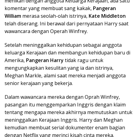
menikah dengan anggota Keluarga Kerajaan, ada satu
komentar yang membuat sang kakak,
Pangeran
William
merasa seolah-olah istrinya,
Kate Middleton
telah diserang. Ini berawal dari pernyataan Harry saat
wawancara dengan Operah Winfrey.
Setelah meninggalkan kehidupan sebagai anggota
keluarga Kerajaan dan membangun kehidupan baru di
Amerika,
Pangeran Harry
tidak ragu untuk
mengungkapkan kesulitan yang ia dan istrinya,
Meghan Markle, alami saat mereka menjadi anggota
senior kerajaan yang bekerja.
Dalam wawancara mereka dengan Oprah Winfrey,
pasangan itu menggemparkan Inggris dengan klaim
tentang mengapa mereka akhirnya memutuskan untuk
meninggalkan Kerajaan Inggris. Harry dan Meghan
kemudian membuat serial dokumenter enam bagian
dengan Netflix yang merinci kisah cinta mereka.