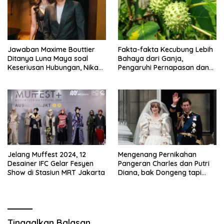
Jawaban Maxime Bouttier
Fakta-fakta Kecubung Lebih
Ditanya Luna Maya soal
Bahaya dari Ganja,
Keseriusan Hubungan, Nikah
Pengaruhi Pernapasan dan
Tahun Ini?
Jantung
Jelang Muffest 2024, 12
Mengenang Pernikahan
Desainer IFC Gelar Fesyen
Pangeran Charles dan Putri
Show di Stasiun MRT Jakarta
Diana, bak Dongeng tapi
Berakhir Cerai
Tinggalkan Balasan