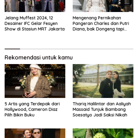
Jelang Muffest 2024, 12
Mengenang Pernikahan
Desainer IFC Gelar Fesyen
Pangeran Charles dan Putri
Show di Stasiun MRT Jakarta
Diana, bak Dongeng tapi
Berakhir Cerai
Rekomendasi untuk kamu
5 Artis yang Terdepak dari
Thariq Halilintar dan Aaliyah
Hollywood, Cameron Diaz
Massaid Tunjuk Bambang
Pilih Bikin Buku
Soesatyo Jadi Saksi Nikah