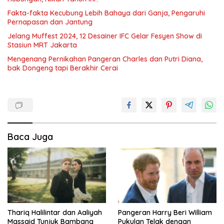
Fakta-fakta Kecubung Lebih Bahaya dari Ganja, Pengaruhi
Pernapasan dan Jantung
Jelang Muffest 2024, 12 Desainer IFC Gelar Fesyen Show di
Stasiun MRT Jakarta
Mengenang Pernikahan Pangeran Charles dan Putri Diana,
bak Dongeng tapi Berakhir Cerai
Baca Juga
Thariq Halilintar dan Aaliyah
Pangeran Harry Beri William
Massaid Tunjuk Bambang
Pukulan Telak dengan