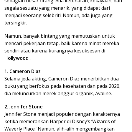
sebagian besar orang. Ada ketenaran, kekayaan, dan
segala sesuatu yang menarik, yang didapat dari
menjadi seorang selebriti. Namun, ada juga yang
tersingkir.
Namun, banyak bintang yang memutuskan untuk
mencari pekerjaan tetap, baik karena minat mereka
sendiri atau karena kurangnya kesuksesan di
Hollywood
.
1. Cameron Diaz
Selama jeda akting, Cameron Diaz menerbitkan dua
buku yang berfokus pada kesehatan dan pada 2020,
dia meluncurkan merek anggur organik, Avaline.
2. Jennifer Stone
Jennifer Stone menjadi populer dengan karakternya
ketika memerankan Harper di Disney’s ‘Wizards of
Waverly Place.’ Namun, alih-alih mengembangkan