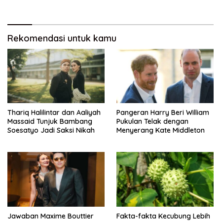
Berakhir Cerai
Rekomendasi untuk kamu
Thariq Halilintar dan Aaliyah
Pangeran Harry Beri William
Massaid Tunjuk Bambang
Pukulan Telak dengan
Soesatyo Jadi Saksi Nikah
Menyerang Kate Middleton
Jawaban Maxime Bouttier
Fakta-fakta Kecubung Lebih