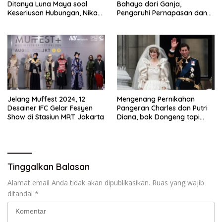
Ditanya Luna Maya soal
Bahaya dari Ganja,
Keseriusan Hubungan, Nikah
Pengaruhi Pernapasan dan
Tahun Ini?
Jantung
Jelang Muffest 2024, 12
Mengenang Pernikahan
Desainer IFC Gelar Fesyen
Pangeran Charles dan Putri
Show di Stasiun MRT Jakarta
Diana, bak Dongeng tapi
Berakhir Cerai
Tinggalkan Balasan
Alamat email Anda tidak akan dipublikasikan.
Ruas yang wajib
ditandai
*