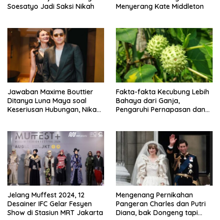
Soesatyo Jadi Saksi Nikah
Menyerang Kate Middleton
Jawaban Maxime Bouttier
Fakta-fakta Kecubung Lebih
Ditanya Luna Maya soal
Bahaya dari Ganja,
Keseriusan Hubungan, Nikah
Pengaruhi Pernapasan dan
Tahun Ini?
Jantung
Jelang Muffest 2024, 12
Mengenang Pernikahan
Desainer IFC Gelar Fesyen
Pangeran Charles dan Putri
Show di Stasiun MRT Jakarta
Diana, bak Dongeng tapi