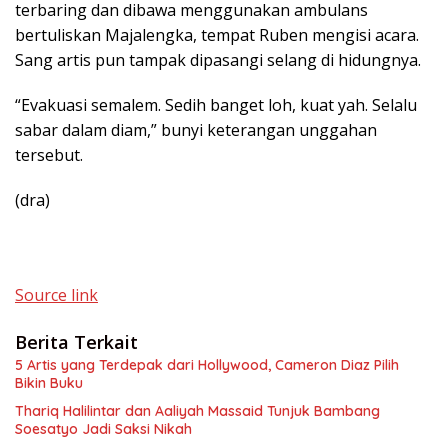
terbaring dan dibawa menggunakan ambulans
bertuliskan Majalengka, tempat Ruben mengisi acara.
Sang artis pun tampak dipasangi selang di hidungnya.
“Evakuasi semalem. Sedih banget loh, kuat yah. Selalu
sabar dalam diam,” bunyi keterangan unggahan
tersebut.
(dra)
Source link
Berita Terkait
5 Artis yang Terdepak dari Hollywood, Cameron Diaz Pilih
Bikin Buku
Thariq Halilintar dan Aaliyah Massaid Tunjuk Bambang
Soesatyo Jadi Saksi Nikah