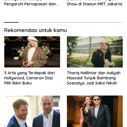
Pengaruhi Pernapasan dan
Show di Stasiun MRT Jakarta
Jantung
Rekomendasi untuk kamu
5 Artis yang Terdepak dari
Thariq Halilintar dan Aaliyah
Hollywood, Cameron Diaz
Massaid Tunjuk Bambang
Pilih Bikin Buku
Soesatyo Jadi Saksi Nikah