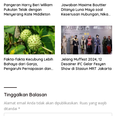
Pangeran Harry Beri William
Jawaban Maxime Bouttier
Pukulan Telak dengan
Ditanya Luna Maya soal
Menyerang Kate Middleton
Keseriusan Hubungan, Nikah
Tahun Ini?
Fakta-fakta Kecubung Lebih
Jelang Muffest 2024, 12
Bahaya dari Ganja,
Desainer IFC Gelar Fesyen
Pengaruhi Pernapasan dan
Show di Stasiun MRT Jakarta
Jantung
Tinggalkan Balasan
Alamat email Anda tidak akan dipublikasikan.
Ruas yang wajib
ditandai
*