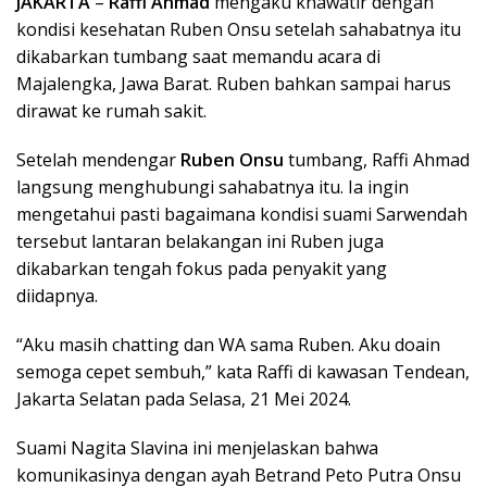
JAKARTA
–
Raffi Ahmad
mengaku khawatir dengan
kondisi kesehatan Ruben Onsu setelah sahabatnya itu
dikabarkan tumbang saat memandu acara di
Majalengka, Jawa Barat. Ruben bahkan sampai harus
dirawat ke rumah sakit.
Setelah mendengar
Ruben Onsu
tumbang, Raffi Ahmad
langsung menghubungi sahabatnya itu. Ia ingin
mengetahui pasti bagaimana kondisi suami Sarwendah
tersebut lantaran belakangan ini Ruben juga
dikabarkan tengah fokus pada penyakit yang
diidapnya.
“Aku masih chatting dan WA sama Ruben. Aku doain
semoga cepet sembuh,” kata Raffi di kawasan Tendean,
Jakarta Selatan pada Selasa, 21 Mei 2024.
Suami Nagita Slavina ini menjelaskan bahwa
komunikasinya dengan ayah Betrand Peto Putra Onsu