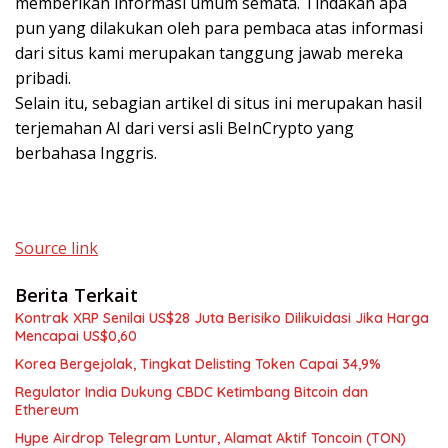
memberikan informasi umum semata. Tindakan apa
pun yang dilakukan oleh para pembaca atas informasi
dari situs kami merupakan tanggung jawab mereka
pribadi.
Selain itu, sebagian artikel di situs ini merupakan hasil
terjemahan AI dari versi asli BeInCrypto yang
berbahasa Inggris.
Source link
Berita Terkait
Kontrak XRP Senilai US$28 Juta Berisiko Dilikuidasi Jika Harga
Mencapai US$0,60
Korea Bergejolak, Tingkat Delisting Token Capai 34,9%
Regulator India Dukung CBDC Ketimbang Bitcoin dan
Ethereum
Hype Airdrop Telegram Luntur, Alamat Aktif Toncoin (TON)