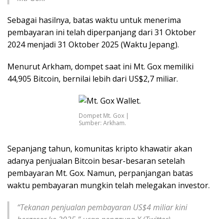
Sebagai hasilnya, batas waktu untuk menerima
pembayaran ini telah diperpanjang dari 31 Oktober
2024 menjadi 31 Oktober 2025 (Waktu Jepang).
Menurut Arkham, dompet saat ini Mt. Gox memiliki
44,905 Bitcoin, bernilai lebih dari US$2,7 miliar.
Dompet Mt. Gox |
Sumber: Arkham.
Sepanjang tahun, komunitas kripto khawatir akan
adanya penjualan Bitcoin besar-besaran setelah
pembayaran Mt. Gox. Namun, perpanjangan batas
waktu pembayaran mungkin telah melegakan investor.
“Tekanan penjualan pembayaran US$4 miliar kini