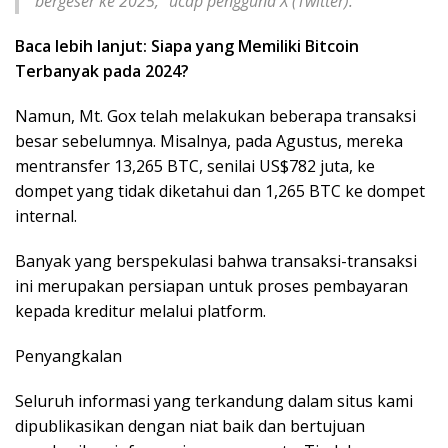
bergeser ke 2025,” ucap pengguna X (Twitter).
Baca lebih lanjut: Siapa yang Memiliki Bitcoin
Terbanyak pada 2024?
Namun, Mt. Gox telah melakukan beberapa transaksi
besar sebelumnya. Misalnya, pada Agustus, mereka
mentransfer 13,265 BTC, senilai US$782 juta, ke
dompet yang tidak diketahui dan 1,265 BTC ke dompet
internal.
Banyak yang berspekulasi bahwa transaksi-transaksi
ini merupakan persiapan untuk proses pembayaran
kepada kreditur melalui platform.
Penyangkalan
Seluruh informasi yang terkandung dalam situs kami
dipublikasikan dengan niat baik dan bertujuan