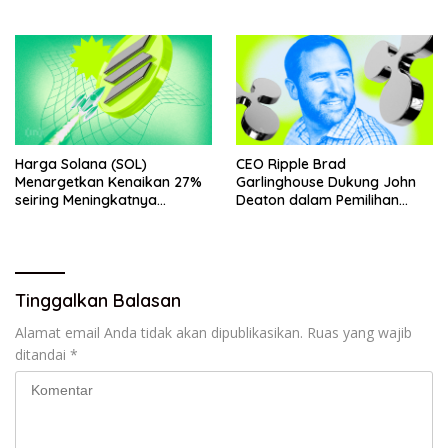
Harga Solana (SOL)
CEO Ripple Brad
Menargetkan Kenaikan 27%
Garlinghouse Dukung John
seiring Meningkatnya
Deaton dalam Pemilihan
Penggunaan Jaringan
Senat
Tinggalkan Balasan
Alamat email Anda tidak akan dipublikasikan.
Ruas yang wajib
ditandai
*