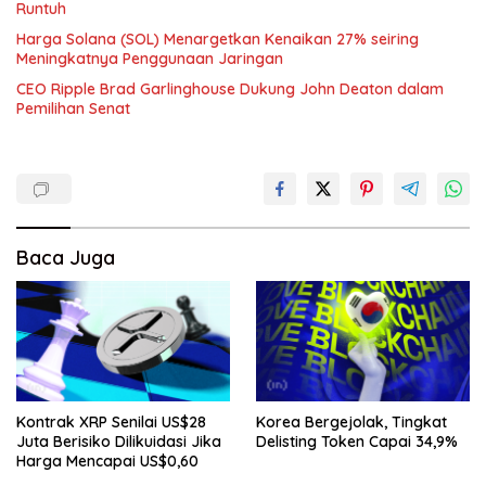
Runtuh
Harga Solana (SOL) Menargetkan Kenaikan 27% seiring
Meningkatnya Penggunaan Jaringan
CEO Ripple Brad Garlinghouse Dukung John Deaton dalam
Pemilihan Senat
Baca Juga
Kontrak XRP Senilai US$28
Korea Bergejolak, Tingkat
Juta Berisiko Dilikuidasi Jika
Delisting Token Capai 34,9%
Harga Mencapai US$0,60