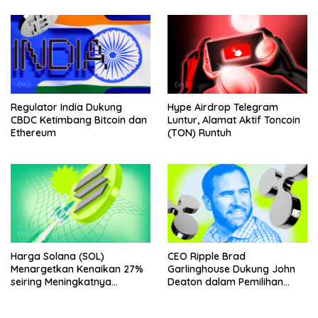
Regulator India Dukung
Hype Airdrop Telegram
CBDC Ketimbang Bitcoin dan
Luntur, Alamat Aktif Toncoin
Ethereum
(TON) Runtuh
Harga Solana (SOL)
CEO Ripple Brad
Menargetkan Kenaikan 27%
Garlinghouse Dukung John
seiring Meningkatnya
Deaton dalam Pemilihan
Penggunaan Jaringan
Senat