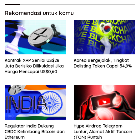
Rekomendasi untuk kamu
Kontrak XRP Senilai US$28
Korea Bergejolak, Tingkat
Juta Berisiko Dilikuidasi Jika
Delisting Token Capai 34,9%
Harga Mencapai US$0,60
Regulator India Dukung
Hype Airdrop Telegram
CBDC Ketimbang Bitcoin dan
Luntur, Alamat Aktif Toncoin
Ethereum
(TON) Runtuh