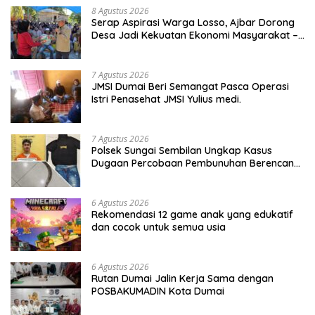
8 Agustus 2026
Serap Aspirasi Warga Losso, Ajbar Dorong
Desa Jadi Kekuatan Ekonomi Masyarakat –
BeritaNasional.ID
7 Agustus 2026
JMSI Dumai Beri Semangat Pasca Operasi
Istri Penasehat JMSI Yulius medi.
7 Agustus 2026
Polsek Sungai Sembilan Ungkap Kasus
Dugaan Percobaan Pembunuhan Berencana,
Seorang Pria Berhasil Diamankan
6 Agustus 2026
Rekomendasi 12 game anak yang edukatif
dan cocok untuk semua usia
6 Agustus 2026
Rutan Dumai Jalin Kerja Sama dengan
POSBAKUMADIN Kota Dumai