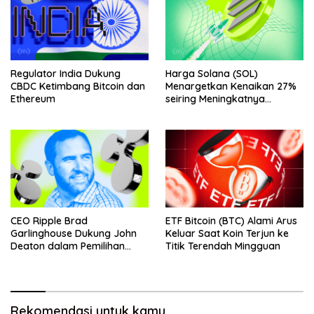
Regulator India Dukung
Harga Solana (SOL)
CBDC Ketimbang Bitcoin dan
Menargetkan Kenaikan 27%
Ethereum
seiring Meningkatnya
Penggunaan Jaringan
CEO Ripple Brad
ETF Bitcoin (BTC) Alami Arus
Garlinghouse Dukung John
Keluar Saat Koin Terjun ke
Deaton dalam Pemilihan
Titik Terendah Mingguan
Senat
Rekomendasi untuk kamu