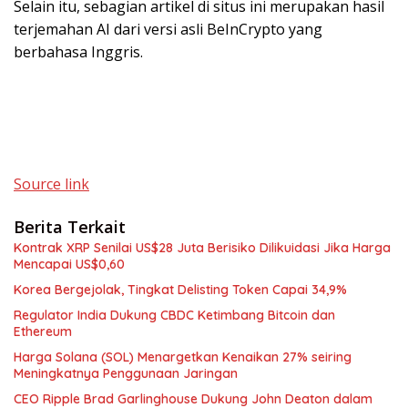
Selain itu, sebagian artikel di situs ini merupakan hasil
terjemahan AI dari versi asli BeInCrypto yang
berbahasa Inggris.
Source link
Berita Terkait
Kontrak XRP Senilai US$28 Juta Berisiko Dilikuidasi Jika Harga
Mencapai US$0,60
Korea Bergejolak, Tingkat Delisting Token Capai 34,9%
Regulator India Dukung CBDC Ketimbang Bitcoin dan
Ethereum
Harga Solana (SOL) Menargetkan Kenaikan 27% seiring
Meningkatnya Penggunaan Jaringan
CEO Ripple Brad Garlinghouse Dukung John Deaton dalam