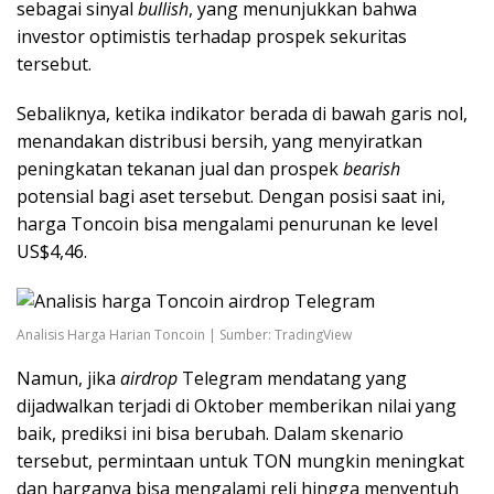
sebagai sinyal
bullish
, yang menunjukkan bahwa
investor optimistis terhadap prospek sekuritas
tersebut.
Sebaliknya, ketika indikator berada di bawah garis nol,
menandakan distribusi bersih, yang menyiratkan
peningkatan tekanan jual dan prospek
bearish
potensial bagi aset tersebut. Dengan posisi saat ini,
harga Toncoin bisa mengalami penurunan ke level
US$4,46.
Analisis Harga Harian Toncoin | Sumber: TradingView
Namun, jika
airdrop
Telegram mendatang yang
dijadwalkan terjadi di Oktober memberikan nilai yang
baik, prediksi ini bisa berubah. Dalam skenario
tersebut, permintaan untuk TON mungkin meningkat
dan harganya bisa mengalami reli hingga menyentuh