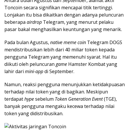
Antara bulan Agustus dan September, alamat aktif
Toncoin secara signifikan mencapai titik tertinggi.
Lonjakan itu bisa dikaitkan dengan adanya peluncuran
beberapa
airdrop
Telegram, yang menurut pelaku
pasar bakal menghasilkan keuntungan yang menarik.
Pada bulan Agustus,
native meme coin
Telegram DOGS
mendistribusikan lebih dari 40 miliar token kepada
pengguna Telegram yang memenuhi syarat. Hal itu
diikuti oleh peluncuran
game
Hamster Kombat yang
lahir dari
mini-app
di September.
Namun, reaksi pengguna menunjukkan ketidakpuasan
terhadap nilai token yang di bagikan. Meskipun
terdapat
hype
sebelum
Token Generation Event
(TGE),
banyak pengguna mengaku kecewa terhadap nilai
token yang didistribusikan.