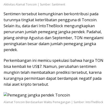
Aktivitas Alamat Toncoin | Sumber: Santiment
Sentimen tersebut kemungkinan berkontribusi pada
turunnya tingkat keterlibatan pengguna di Toncoin.
Selain itu, data dari IntoTheBlock mengungkapkan
penurunan jumlah pemegang jangka pendek. Padahal,
jelang
airdrop
Agustus dan September, TON mengalami
peningkatan besar dalam jumlah pemegang jangka
pendek.
Perkembangan ini memicu spekulasi bahwa harga TON
bisa kembali ke US$7. Namun, perubahan sentimen
mungkin telah membatalkan prediksi tersebut, karena
kurangnya permintaan dapat berdampak negatif pada
nilai aset kripto tersebut.
Alamat Toncoin Berdasarkan Waktu Pemegangan | Sumber: IntoTheBlock