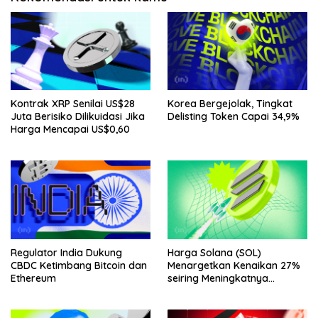
Kontrak XRP Senilai US$28
Korea Bergejolak, Tingkat
Juta Berisiko Dilikuidasi Jika
Delisting Token Capai 34,9%
Harga Mencapai US$0,60
Regulator India Dukung
Harga Solana (SOL)
CBDC Ketimbang Bitcoin dan
Menargetkan Kenaikan 27%
Ethereum
seiring Meningkatnya
Penggunaan Jaringan