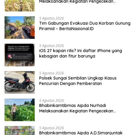
Melaksanakan Kegiatan Pengecekan
Ketahanan Pangan
5 Agustus 2026
Tim Gabungan Evakuasi Dua Korban Gunung
Piramid – BeritaNasional.ID
5 Agustus 2026
iOS 27 kapan rilis? Ini daftar iPhone yang
kebagian dan fitur barunya
5 Agustus 2026
Polsek Sungai Sembilan Ungkap Kasus
Pencurian Dengan Pemberatan
5 Agustus 2026
Bhabinkamtibmas Aipda Nurhadi
Melaksanakan Kegiatan Pengecekan
Ketahanan Pangan Dengan Memantau
Penanaman Jagung Pipil
5 Agustus 2026
Bhabinkamtibmas Aipda A.D.Simanjuntak