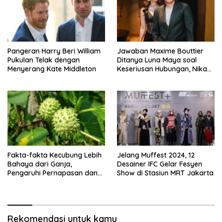
Pangeran Harry Beri William
Jawaban Maxime Bouttier
Pukulan Telak dengan
Ditanya Luna Maya soal
Menyerang Kate Middleton
Keseriusan Hubungan, Nikah
Tahun Ini?
Fakta-fakta Kecubung Lebih
Jelang Muffest 2024, 12
Bahaya dari Ganja,
Desainer IFC Gelar Fesyen
Pengaruhi Pernapasan dan
Show di Stasiun MRT Jakarta
Jantung
Rekomendasi untuk kamu