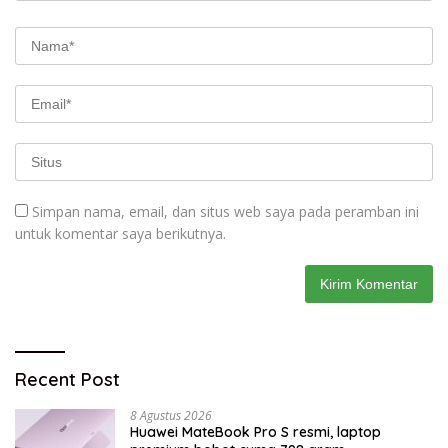
Simpan nama, email, dan situs web saya pada peramban ini
untuk komentar saya berikutnya.
Recent Post
8 Agustus 2026
Huawei MateBook Pro S resmi, laptop