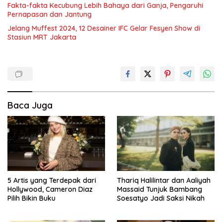
Fakta-fakta Kecubung Lebih Bahaya dari Ganja, Pengaruhi
Pernapasan dan Jantung
Jelang Muffest 2024, 12 Desainer IFC Gelar Fesyen Show di
Stasiun MRT Jakarta
Baca Juga
5 Artis yang Terdepak dari
Thariq Halilintar dan Aaliyah
Hollywood, Cameron Diaz
Massaid Tunjuk Bambang
Pilih Bikin Buku
Soesatyo Jadi Saksi Nikah