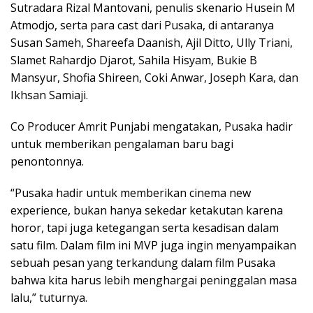
Sutradara Rizal Mantovani, penulis skenario Husein M
Atmodjo, serta para cast dari Pusaka, di antaranya
Susan Sameh, Shareefa Daanish, Ajil Ditto, Ully Triani,
Slamet Rahardjo Djarot, Sahila Hisyam, Bukie B
Mansyur, Shofia Shireen, Coki Anwar, Joseph Kara, dan
Ikhsan Samiaji.
Co Producer Amrit Punjabi mengatakan, Pusaka hadir
untuk memberikan pengalaman baru bagi
penontonnya.
“Pusaka hadir untuk memberikan cinema new
experience, bukan hanya sekedar ketakutan karena
horor, tapi juga ketegangan serta kesadisan dalam
satu film. Dalam film ini MVP juga ingin menyampaikan
sebuah pesan yang terkandung dalam film Pusaka
bahwa kita harus lebih menghargai peninggalan masa
lalu,” tuturnya.