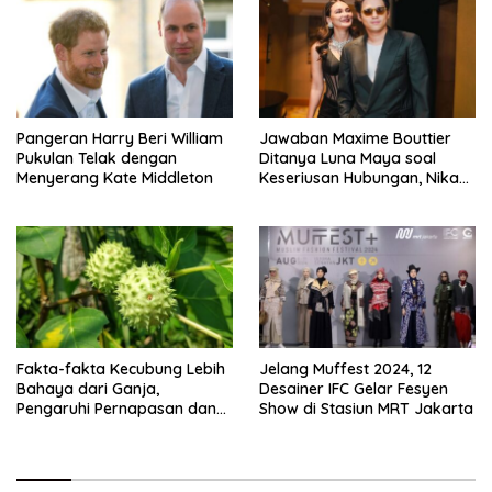
Pangeran Harry Beri William
Jawaban Maxime Bouttier
Pukulan Telak dengan
Ditanya Luna Maya soal
Menyerang Kate Middleton
Keseriusan Hubungan, Nikah
Tahun Ini?
Fakta-fakta Kecubung Lebih
Jelang Muffest 2024, 12
Bahaya dari Ganja,
Desainer IFC Gelar Fesyen
Pengaruhi Pernapasan dan
Show di Stasiun MRT Jakarta
Jantung