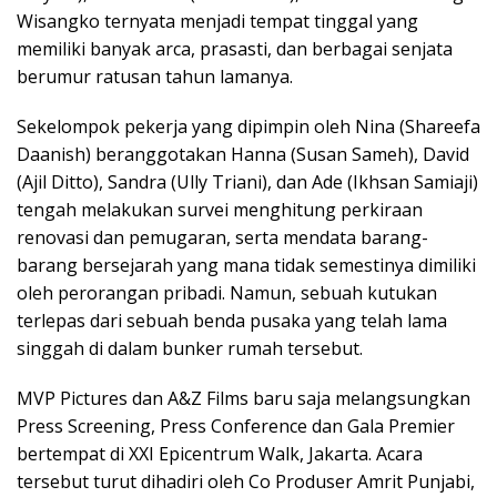
Wisangko ternyata menjadi tempat tinggal yang
memiliki banyak arca, prasasti, dan berbagai senjata
berumur ratusan tahun lamanya.
Sekelompok pekerja yang dipimpin oleh Nina (⁠Shareefa
Daanish) beranggotakan Hanna (Susan Sameh), David
(Ajil Ditto), Sandra (Ully Triani), dan Ade (Ikhsan Samiaji)
tengah melakukan survei menghitung perkiraan
renovasi dan pemugaran, serta mendata barang-
barang bersejarah yang mana tidak semestinya dimiliki
oleh perorangan pribadi. Namun, sebuah kutukan
terlepas dari sebuah benda pusaka yang telah lama
singgah di dalam bunker rumah tersebut.
MVP Pictures dan A&Z Films baru saja melangsungkan
Press Screening, Press Conference dan Gala Premier
bertempat di XXI Epicentrum Walk, Jakarta. Acara
tersebut turut dihadiri oleh Co Produser Amrit Punjabi,