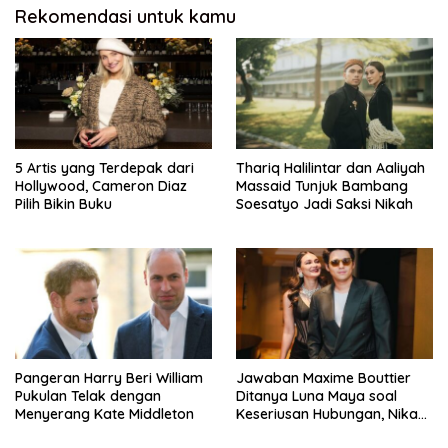
Rekomendasi untuk kamu
5 Artis yang Terdepak dari
Thariq Halilintar dan Aaliyah
Hollywood, Cameron Diaz
Massaid Tunjuk Bambang
Pilih Bikin Buku
Soesatyo Jadi Saksi Nikah
Pangeran Harry Beri William
Jawaban Maxime Bouttier
Pukulan Telak dengan
Ditanya Luna Maya soal
Menyerang Kate Middleton
Keseriusan Hubungan, Nikah
Tahun Ini?