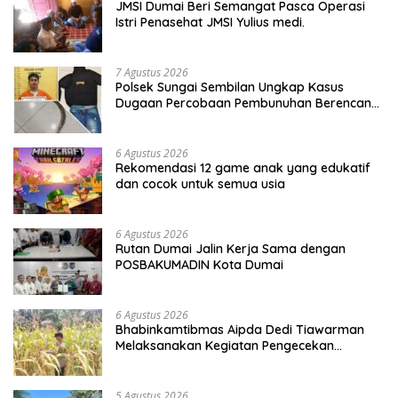
JMSI Dumai Beri Semangat Pasca Operasi
Istri Penasehat JMSI Yulius medi.
7 Agustus 2026
Polsek Sungai Sembilan Ungkap Kasus
Dugaan Percobaan Pembunuhan Berencana,
Seorang Pria Berhasil Diamankan
6 Agustus 2026
Rekomendasi 12 game anak yang edukatif
dan cocok untuk semua usia
6 Agustus 2026
Rutan Dumai Jalin Kerja Sama dengan
POSBAKUMADIN Kota Dumai
6 Agustus 2026
Bhabinkamtibmas Aipda Dedi Tiawarman
Melaksanakan Kegiatan Pengecekan
Ketahanan Pangan
5 Agustus 2026