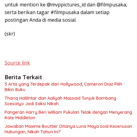
untuk mention ke @mvppictures_id dan @filmpusaka,
serta berikan tagar #filmpusaka dalam setiap
postingan Anda di media sosial.
(skr)
Source link
Berita Terkait
5 Artis yang Terdepak dari Hollywood, Cameron Diaz Pilih
Bikin Buku
Thariq Halilintar dan Aaliyah Massaid Tunjuk Bambang
Soesatyo Jadi Saksi Nikah
Pangeran Harry Beri William Pukulan Telak dengan Menyerang
Kate Middleton
Jawaban Maxime Bouttier Ditanya Luna Maya soal Keseriusan
Hubungan, Nikah Tahun Ini?