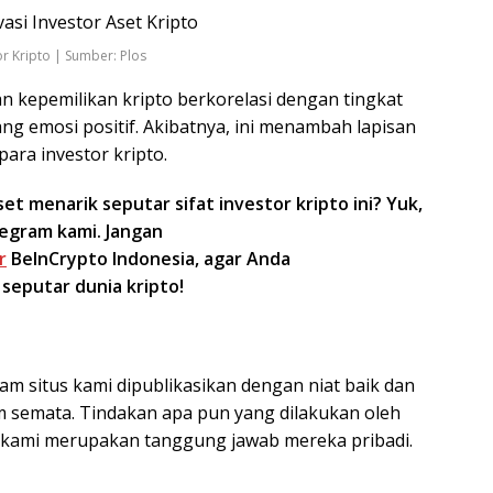
or Kripto | Sumber: Plos
n kepemilikan kripto berkorelasi dengan tingkat
ang emosi positif. Akibatnya, ini menambah lapisan
ara investor kripto.
 menarik seputar sifat investor kripto ini? Yuk,
egram kami. Jangan
r
BeInCrypto Indonesia, agar Anda
 seputar dunia kripto!
am situs kami dipublikasikan dengan niat baik dan
 semata. Tindakan apa pun yang dilakukan oleh
s kami merupakan tanggung jawab mereka pribadi.