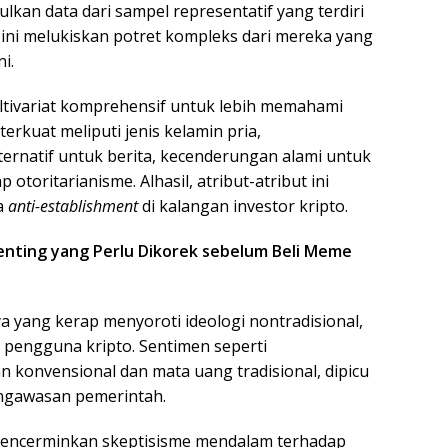
lkan data dari sampel representatif yang terdiri
 ini melukiskan potret kompleks dari mereka yang
i.
tivariat komprehensif untuk lebih memahami
terkuat meliputi jenis kelamin pria,
ernatif untuk berita, kecenderungan alami untuk
otoritarianisme. Alhasil, atribut-atribut ini
a
anti-establishment
di kalangan investor kripto.
Penting yang Perlu Dikorek sebelum Beli Meme
ya yang kerap menyoroti ideologi nontradisional,
n pengguna kripto. Sentimen seperti
 konvensional dan mata uang tradisional, dipicu
engawasan pemerintah.
i mencerminkan skeptisisme mendalam terhadap