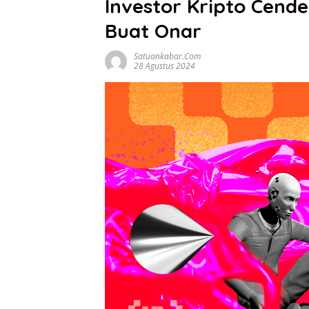
Investor Kripto Cend
Buat Onar
Satuankabar.com
28 Agustus 2024