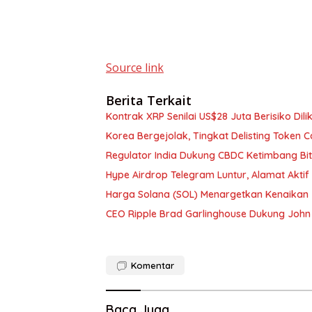
Source link
Berita Terkait
Kontrak XRP Senilai US$28 Juta Berisiko Dil
Korea Bergejolak, Tingkat Delisting Token 
Regulator India Dukung CBDC Ketimbang Bi
Hype Airdrop Telegram Luntur, Alamat Aktif
Harga Solana (SOL) Menargetkan Kenaikan 
CEO Ripple Brad Garlinghouse Dukung John
Komentar
Baca Juga