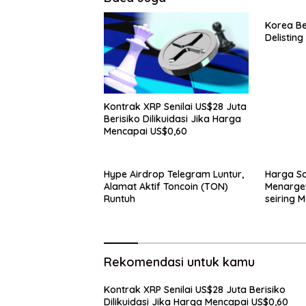
Korea Be
Delistin
Kontrak XRP Senilai US$28 Juta
Berisiko Dilikuidasi Jika Harga
Mencapai US$0,60
Hype Airdrop Telegram Luntur,
Harga So
Alamat Aktif Toncoin (TON)
Menarge
Runtuh
seiring 
Penggun
Rekomendasi untuk kamu
Kontrak XRP Senilai US$28 Juta Berisiko
Dilikuidasi Jika Harga Mencapai US$0,60