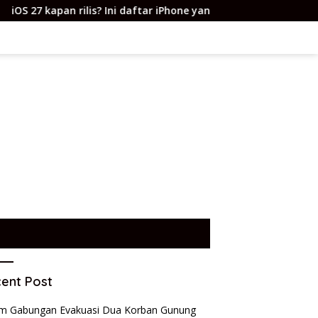
ilis? Ini daftar iPhone yang kebagian dan fitur barunya
ent Post