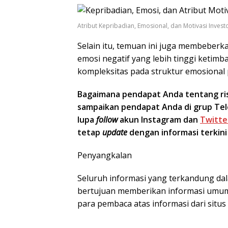
Atribut Kepribadian, Emosional, dan Motivasi Invest
Selain itu, temuan ini juga membeberka
emosi negatif yang lebih tinggi ketimb
kompleksitas pada struktur emosional p
Bagaimana pendapat Anda tentang riset
sampaikan pendapat Anda di grup Tel
lupa
follow
akun Instagram dan
Twitte
tetap
update
dengan informasi terkini
Penyangkalan
Seluruh informasi yang terkandung dal
bertujuan memberikan informasi umum
para pembaca atas informasi dari situ