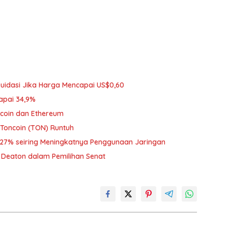
ikuidasi Jika Harga Mencapai US$0,60
Capai 34,9%
tcoin dan Ethereum
 Toncoin (TON) Runtuh
27% seiring Meningkatnya Penggunaan Jaringan
 Deaton dalam Pemilihan Senat