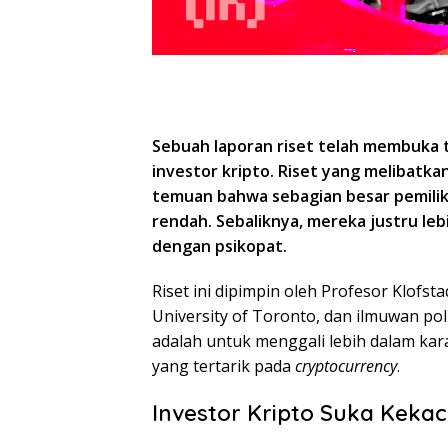
Sebuah laporan riset telah membuka t
investor kripto. Riset yang melibatk
temuan bahwa sebagian besar pemilik k
rendah. Sebaliknya, mereka justru leb
dengan psikopat.
Riset ini dipimpin oleh Profesor Klofsta
University of Toronto, dan ilmuwan poli
adalah untuk menggali lebih dalam karakt
yang tertarik pada
cryptocurrency
.
Investor Kripto Suka Keka