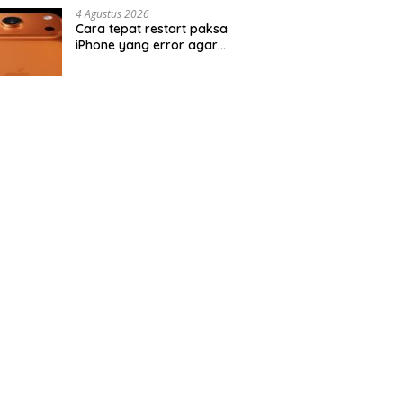
4 Agustus 2026
Cara tepat restart paksa
iPhone yang error agar
kembali normal