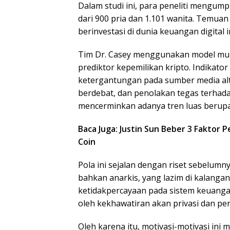
Dalam studi ini, para peneliti mengumpu
dari 900 pria dan 1.101 wanita. Temuan
berinvestasi di dunia keuangan digital in
Tim Dr. Casey menggunakan model mul
prediktor kepemilikan kripto. Indikator 
ketergantungan pada sumber media alt
berdebat, dan penolakan tegas terhadap 
mencerminkan adanya tren luas berup
Baca Juga: Justin Sun Beber 3 Faktor 
Coin
Pola ini sejalan dengan riset sebelumn
bahkan anarkis, yang lazim di kalanga
ketidakpercayaan pada sistem keuangan
oleh kekhawatiran akan privasi dan p
Oleh karena itu, motivasi-motivasi in