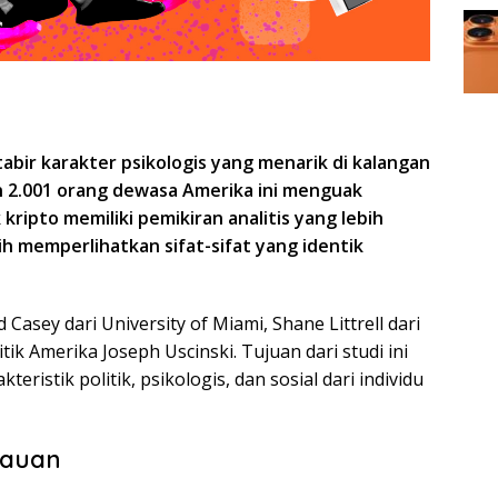
abir karakter psikologis yang menarik di kalangan
an 2.001 orang dewasa Amerika ini menguak
ripto memiliki pemikiran analitis yang lebih
ih memperlihatkan sifat-sifat yang identik
d Casey dari University of Miami, Shane Littrell dari
tik Amerika Joseph Uscinski. Tujuan dari studi ini
eristik politik, psikologis, dan sosial dari individu
cauan