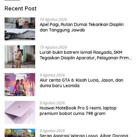
Recent Post
10 Agustus 2026
Apel Pagi, Rutan Dumai Tekankan Disiplin
dan Tanggung Jawab
10 Agustus 2026
Lurah bukit batrem Ismail Rasyada, SKM
Tegaskan Disiplin Aparatur, Pelayanan Prima
Jadi Kunci Bangun Kepercayaan Publik
9 Agustus 2026
Alur cerita GTA 6: Kisah Lucia, Jason, dan
dunia baru Leonida
8 Agustus 2026
Huawei MateBook Pro S resmi, laptop
premium bobot cuma 798 gram
8 Agustus 2026
Serap Aspirasi Warga Losso, Ajbar Dorong