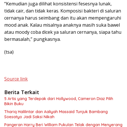
“Kemudian juga dilihat konsistensi fesesnya lunak,
tidak cair, dan tidak keras. Komposisi bakteri di saluran
cernanya harus seimbang dan itu akan mempengaruhi
mood anak. Kalau misalnya anaknya masih suka bawel
atau moody coba dicek ya saluran cernanya, siapa tahu
bermasalah,” pungkasnya.
(tsa)
Source link
Berita Terkait
5 Artis yang Terdepak dari Hollywood, Cameron Diaz Pilih
Bikin Buku
Thariq Halilintar dan Aaliyah Massaid Tunjuk Bambang
Soesatyo Jadi Saksi Nikah
Pangeran Harry Beri William Pukulan Telak dengan Menyerang