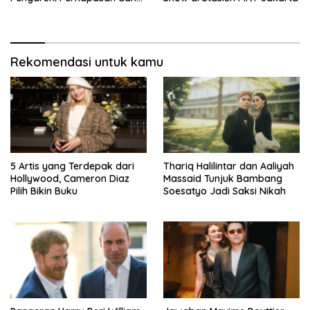
Jantung
Rekomendasi untuk kamu
5 Artis yang Terdepak dari
Thariq Halilintar dan Aaliyah
Hollywood, Cameron Diaz
Massaid Tunjuk Bambang
Pilih Bikin Buku
Soesatyo Jadi Saksi Nikah