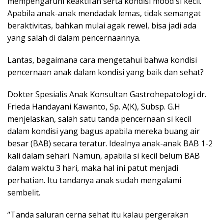
mempengaruhi keaktifan serta kondisi mood si kecil.
Apabila anak-anak mendadak lemas, tidak semangat
beraktivitas, bahkan mulai agak rewel, bisa jadi ada
yang salah di dalam pencernaannya.
Lantas, bagaimana cara mengetahui bahwa kondisi
pencernaan anak dalam kondisi yang baik dan sehat?
Dokter Spesialis Anak Konsultan Gastrohepatologi dr.
Frieda Handayani Kawanto, Sp. A(K), Subsp. G.H
menjelaskan, salah satu tanda pencernaan si kecil
dalam kondisi yang bagus apabila mereka buang air
besar (BAB) secara teratur. Idealnya anak-anak BAB 1-2
kali dalam sehari. Namun, apabila si kecil belum BAB
dalam waktu 3 hari, maka hal ini patut menjadi
perhatian. Itu tandanya anak sudah mengalami
sembelit.
“Tanda saluran cerna sehat itu kalau pergerakan