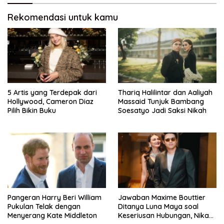
Rekomendasi untuk kamu
5 Artis yang Terdepak dari
Thariq Halilintar dan Aaliyah
Hollywood, Cameron Diaz
Massaid Tunjuk Bambang
Pilih Bikin Buku
Soesatyo Jadi Saksi Nikah
Pangeran Harry Beri William
Jawaban Maxime Bouttier
Pukulan Telak dengan
Ditanya Luna Maya soal
Menyerang Kate Middleton
Keseriusan Hubungan, Nikah