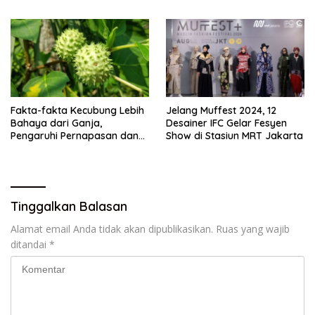
Tahun Ini?
Fakta-fakta Kecubung Lebih
Jelang Muffest 2024, 12
Bahaya dari Ganja,
Desainer IFC Gelar Fesyen
Pengaruhi Pernapasan dan
Show di Stasiun MRT Jakarta
Jantung
Tinggalkan Balasan
Alamat email Anda tidak akan dipublikasikan.
Ruas yang wajib
ditandai
*