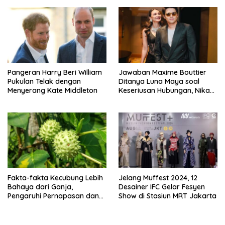
Pangeran Harry Beri William
Jawaban Maxime Bouttier
Pukulan Telak dengan
Ditanya Luna Maya soal
Menyerang Kate Middleton
Keseriusan Hubungan, Nikah
Tahun Ini?
Fakta-fakta Kecubung Lebih
Jelang Muffest 2024, 12
Bahaya dari Ganja,
Desainer IFC Gelar Fesyen
Pengaruhi Pernapasan dan
Show di Stasiun MRT Jakarta
Jantung