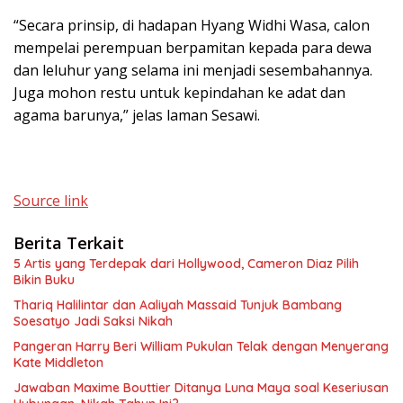
“Secara prinsip, di hadapan Hyang Widhi Wasa, calon
mempelai perempuan berpamitan kepada para dewa
dan leluhur yang selama ini menjadi sesembahannya.
Juga mohon restu untuk kepindahan ke adat dan
agama barunya,” jelas laman Sesawi.
Source link
Berita Terkait
5 Artis yang Terdepak dari Hollywood, Cameron Diaz Pilih
Bikin Buku
Thariq Halilintar dan Aaliyah Massaid Tunjuk Bambang
Soesatyo Jadi Saksi Nikah
Pangeran Harry Beri William Pukulan Telak dengan Menyerang
Kate Middleton
Jawaban Maxime Bouttier Ditanya Luna Maya soal Keseriusan