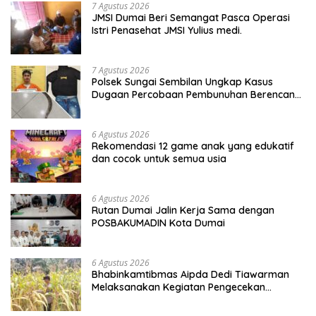
7 Agustus 2026
JMSI Dumai Beri Semangat Pasca Operasi
Istri Penasehat JMSI Yulius medi.
7 Agustus 2026
Polsek Sungai Sembilan Ungkap Kasus
Dugaan Percobaan Pembunuhan Berencana,
Seorang Pria Berhasil Diamankan
6 Agustus 2026
Rekomendasi 12 game anak yang edukatif
dan cocok untuk semua usia
6 Agustus 2026
Rutan Dumai Jalin Kerja Sama dengan
POSBAKUMADIN Kota Dumai
6 Agustus 2026
Bhabinkamtibmas Aipda Dedi Tiawarman
Melaksanakan Kegiatan Pengecekan
Ketahanan Pangan