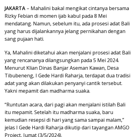
JAKARTA
– Mahalini bakal mengikat cintanya bersama
Rizky Febian di momen ijab kabul pada 8 Mei
mendatang. Namun, sebelum itu, ada prosesi adat Bali
yang harus dijalankannya jelang pernikahan dengan
sang pujaan hati.
Ya, Mahalini diketahui akan menjalani prosesi adat Bali
yang rencananya dilangsungkan pada 5 Mei 2024.
Menurut Klian Dinas Banjar Aseman Kawan, Desa
Tibubeneng, I Gede Hardi Raharja, terdapat dua tradisi
adat yang akan dilakukan penyanyi cantik tersebut.
Yakni mepamit dan madharma suaka.
“Runtutan acara, dari pagi akan menjalani istilah Bali
itu mepamit. Setelah itu madharma suaka, baru
kemudian resepsi di hari yang sama sampai malam,”
jelas I Gede Hardi Raharja dikutip dari tayangan AMGO
Project, Jumat (3/5/2024).