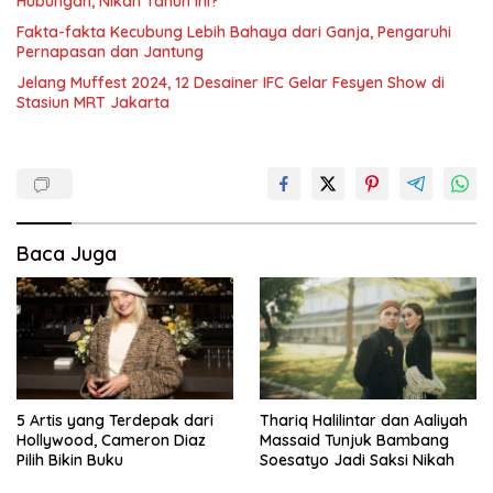
Hubungan, Nikah Tahun Ini?
Fakta-fakta Kecubung Lebih Bahaya dari Ganja, Pengaruhi
Pernapasan dan Jantung
Jelang Muffest 2024, 12 Desainer IFC Gelar Fesyen Show di
Stasiun MRT Jakarta
Baca Juga
5 Artis yang Terdepak dari
Thariq Halilintar dan Aaliyah
Hollywood, Cameron Diaz
Massaid Tunjuk Bambang
Pilih Bikin Buku
Soesatyo Jadi Saksi Nikah