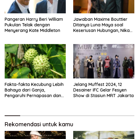
Pangeran Harry Beri William
Jawaban Maxime Bouttier
Pukulan Telak dengan
Ditanya Luna Maya soal
Menyerang Kate Middleton
Keseriusan Hubungan, Nikah
Tahun Ini?
Fakta-fakta Kecubung Lebih
Jelang Muffest 2024, 12
Bahaya dari Ganja,
Desainer IFC Gelar Fesyen
Pengaruhi Pernapasan dan
Show di Stasiun MRT Jakarta
Jantung
Rekomendasi untuk kamu