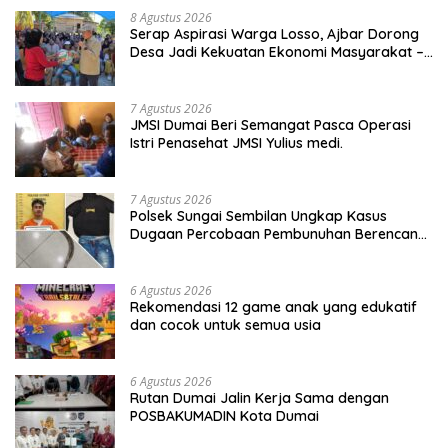
8 Agustus 2026
Serap Aspirasi Warga Losso, Ajbar Dorong
Desa Jadi Kekuatan Ekonomi Masyarakat –
BeritaNasional.ID
7 Agustus 2026
JMSI Dumai Beri Semangat Pasca Operasi
Istri Penasehat JMSI Yulius medi.
7 Agustus 2026
Polsek Sungai Sembilan Ungkap Kasus
Dugaan Percobaan Pembunuhan Berencana,
Seorang Pria Berhasil Diamankan
6 Agustus 2026
Rekomendasi 12 game anak yang edukatif
dan cocok untuk semua usia
6 Agustus 2026
Rutan Dumai Jalin Kerja Sama dengan
POSBAKUMADIN Kota Dumai