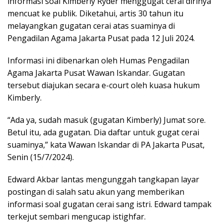
informasi soal Kimberly Ryder menggugat cerai dirinya
mencuat ke publik. Diketahui, artis 30 tahun itu
melayangkan gugatan cerai atas suaminya di
Pengadilan Agama Jakarta Pusat pada 12 Juli 2024.
Informasi ini dibenarkan oleh Humas Pengadilan
Agama Jakarta Pusat Wawan Iskandar. Gugatan
tersebut diajukan secara e-court oleh kuasa hukum
Kimberly.
“Ada ya, sudah masuk (gugatan Kimberly) Jumat sore.
Betul itu, ada gugatan. Dia daftar untuk gugat cerai
suaminya,” kata Wawan Iskandar di PA Jakarta Pusat,
Senin (15/7/2024).
Edward Akbar lantas mengunggah tangkapan layar
postingan di salah satu akun yang memberikan
informasi soal gugatan cerai sang istri. Edward tampak
terkejut sembari mengucap istighfar.