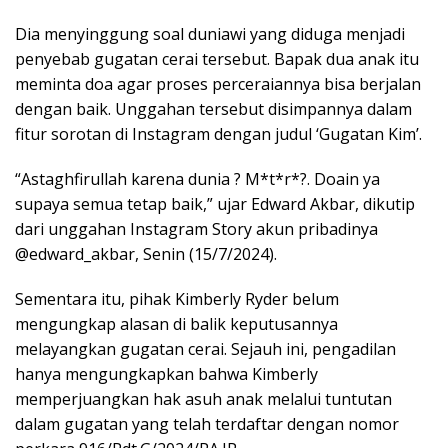
Dia menyinggung soal duniawi yang diduga menjadi
penyebab gugatan cerai tersebut. Bapak dua anak itu
meminta doa agar proses perceraiannya bisa berjalan
dengan baik. Unggahan tersebut disimpannya dalam
fitur sorotan di Instagram dengan judul ‘Gugatan Kim’.
“Astaghfirullah karena dunia ? M*t*r*?. Doain ya
supaya semua tetap baik,” ujar Edward Akbar, dikutip
dari unggahan Instagram Story akun pribadinya
@edward_akbar, Senin (15/7/2024).
Sementara itu, pihak Kimberly Ryder belum
mengungkap alasan di balik keputusannya
melayangkan gugatan cerai. Sejauh ini, pengadilan
hanya mengungkapkan bahwa Kimberly
memperjuangkan hak asuh anak melalui tuntutan
dalam gugatan yang telah terdaftar dengan nomor