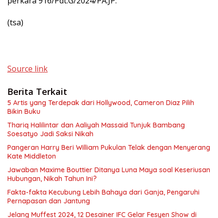
perkara 916/Pdt.G/2024/PA.JP.
(tsa)
Source link
Berita Terkait
5 Artis yang Terdepak dari Hollywood, Cameron Diaz Pilih
Bikin Buku
Thariq Halilintar dan Aaliyah Massaid Tunjuk Bambang
Soesatyo Jadi Saksi Nikah
Pangeran Harry Beri William Pukulan Telak dengan Menyerang
Kate Middleton
Jawaban Maxime Bouttier Ditanya Luna Maya soal Keseriusan
Hubungan, Nikah Tahun Ini?
Fakta-fakta Kecubung Lebih Bahaya dari Ganja, Pengaruhi
Pernapasan dan Jantung
Jelang Muffest 2024, 12 Desainer IFC Gelar Fesyen Show di