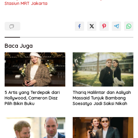
Stasiun MRT Jakarta
Baca Juga
5 Artis yang Terdepak dari
Thariq Halilintar dan Aaliyah
Hollywood, Cameron Diaz
Massaid Tunjuk Bambang
Pilih Bikin Buku
Soesatyo Jadi Saksi Nikah