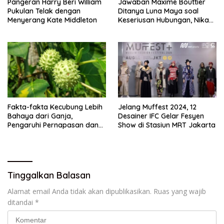
Pangeran Harry Beri William
Jawaban Maxime Bouttier
Pukulan Telak dengan
Ditanya Luna Maya soal
Menyerang Kate Middleton
Keseriusan Hubungan, Nikah
Tahun Ini?
Fakta-fakta Kecubung Lebih
Jelang Muffest 2024, 12
Bahaya dari Ganja,
Desainer IFC Gelar Fesyen
Pengaruhi Pernapasan dan
Show di Stasiun MRT Jakarta
Jantung
Tinggalkan Balasan
Alamat email Anda tidak akan dipublikasikan.
Ruas yang wajib
ditandai
*