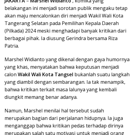
JAKARTA
–
Marshel Widianto
, komika yang
belakangan ini menjadi sorotan publik mengaku tetap
akan maju mencalonkan diri menjadi Wakil Wali Kota
Tangerang Selatan pada Pemilihan Kepala Daerah
(Pilkada) 2024 meski menghadapi banyak kritikan dari
berbagai pihak. Ia diusung Gerindra bersama Riza
Patria.
Marshel Widianto yang dikenal dengan gaya humornya
yang khas, menyatakan bahwa keputusan menjadi
calon
Wakil Wali Kota Tangsel
bukanlah suatu langkah
yang diambil dengan sembarangan. Ia tak menampik,
bahwa kritikan terkait masa lalunya yang kembali
diungkit memang benar adanya.
Namun, Marshel menilai hal tersebut sudah
merupakan bagian dari perjalanan hidupnya. Ia juga
menganggap bahwa kritikan pedas terhadap dirinya
merupakan salah satu motivasi untuk menjadi orang