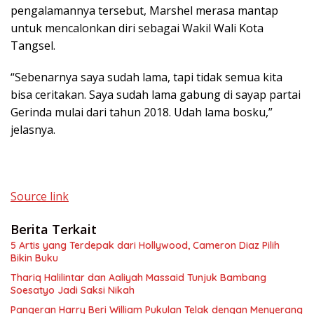
pengalamannya tersebut, Marshel merasa mantap
untuk mencalonkan diri sebagai Wakil Wali Kota
Tangsel.
“Sebenarnya saya sudah lama, tapi tidak semua kita
bisa ceritakan. Saya sudah lama gabung di sayap partai
Gerinda mulai dari tahun 2018. Udah lama bosku,”
jelasnya.
Source link
Berita Terkait
5 Artis yang Terdepak dari Hollywood, Cameron Diaz Pilih
Bikin Buku
Thariq Halilintar dan Aaliyah Massaid Tunjuk Bambang
Soesatyo Jadi Saksi Nikah
Pangeran Harry Beri William Pukulan Telak dengan Menyerang