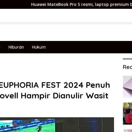
Huawei MateBook Pro S resmi, laptop premium bobot cuma 798
i
Hiburan
Hukum
Rec
r EUPHORIA FEST 2024 Penuh
ovell Hampir Dianulir Wasit