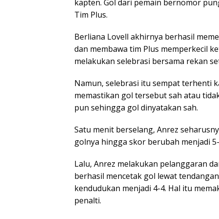
kapten. Gol dari pemain bernomor pun
Tim Plus.
Berliana Lovell akhirnya berhasil meme
dan membawa tim Plus memperkecil ket
melakukan selebrasi bersama rekan set
Namun, selebrasi itu sempat terhenti
memastikan gol tersebut sah atau tidak
pun sehingga gol dinyatakan sah.
Satu menit berselang, Anrez seharusn
golnya hingga skor berubah menjadi 5-3.
Lalu, Anrez melakukan pelanggaran d
berhasil mencetak gol lewat tendanga
kendudukan menjadi 4-4. Hal itu mema
penalti.