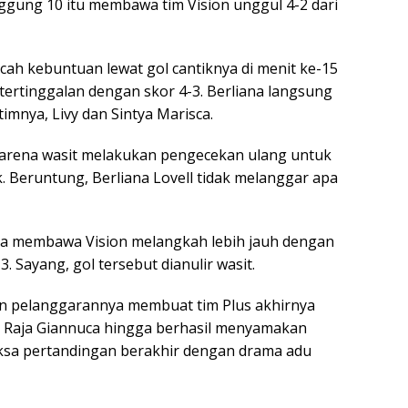
ggung 10 itu membawa tim Vision unggul 4-2 dari
cah kebuntuan lewat gol cantiknya di menit ke-15
ertinggalan dengan skor 4-3. Berliana langsung
imnya, Livy dan Sintya Marisca.
 karena wasit melakukan pengecekan ulang untuk
. Beruntung, Berliana Lovell tidak melanggar apa
ya membawa Vision melangkah lebih jauh dengan
 Sayang, gol tersebut dianulir wasit.
an pelanggarannya membuat tim Plus akhirnya
n Raja Giannuca hingga berhasil menyamakan
ksa pertandingan berakhir dengan drama adu