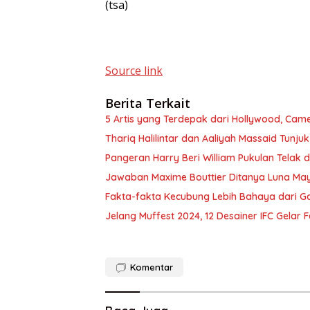
(tsa)
Source link
Berita Terkait
5 Artis yang Terdepak dari Hollywood, Camer
Thariq Halilintar dan Aaliyah Massaid Tunj
Pangeran Harry Beri William Pukulan Telak
Jawaban Maxime Bouttier Ditanya Luna Maya
Fakta-fakta Kecubung Lebih Bahaya dari G
Jelang Muffest 2024, 12 Desainer IFC Gelar
Komentar