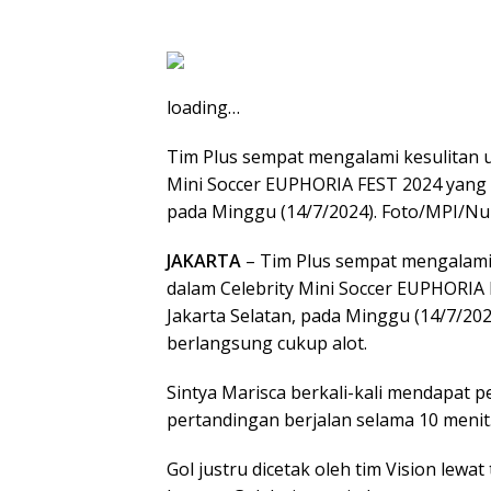
loading…
Tim Plus sempat mengalami kesulitan u
Mini Soccer EUPHORIA FEST 2024 yang b
pada Minggu (14/7/2024). Foto/MPI/N
JAKARTA
– Tim Plus sempat mengalami 
dalam Celebrity Mini Soccer EUPHORIA 
Jakarta Selatan, pada Minggu (14/7/2
berlangsung cukup alot.
Sintya Marisca berkali-kali mendapat 
pertandingan berjalan selama 10 menit
Gol justru dicetak oleh tim Vision lew