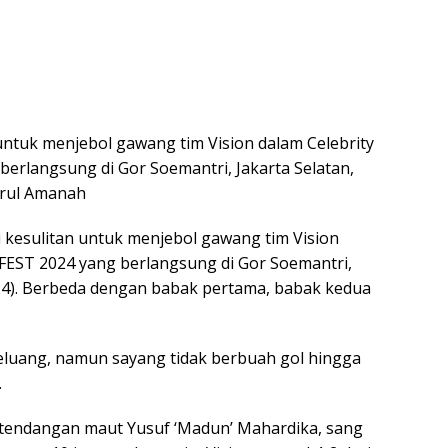
ntuk menjebol gawang tim Vision dalam Celebrity
erlangsung di Gor Soemantri, Jakarta Selatan,
urul Amanah
kesulitan untuk menjebol gawang tim Vision
FEST 2024 yang berlangsung di Gor Soemantri,
024). Berbeda dengan babak pertama, babak kedua
peluang, namun sayang tidak berbuah gol hingga
.
at tendangan maut Yusuf ‘Madun’ Mahardika, sang