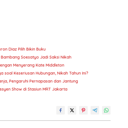
on Diaz Pilih Bikin Buku
uk Bambang Soesatyo Jadi Saksi Nikah
 dengan Menyerang Kate Middleton
 soal Keseriusan Hubungan, Nikah Tahun Ini?
anja, Pengaruhi Pernapasan dan Jantung
 Fesyen Show di Stasiun MRT Jakarta