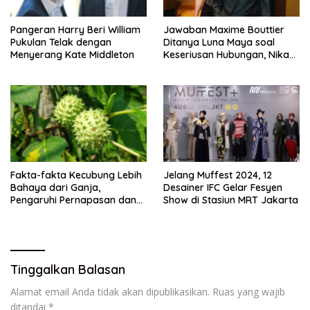
Pangeran Harry Beri William
Jawaban Maxime Bouttier
Pukulan Telak dengan
Ditanya Luna Maya soal
Menyerang Kate Middleton
Keseriusan Hubungan, Nikah
Tahun Ini?
Fakta-fakta Kecubung Lebih
Jelang Muffest 2024, 12
Bahaya dari Ganja,
Desainer IFC Gelar Fesyen
Pengaruhi Pernapasan dan
Show di Stasiun MRT Jakarta
Jantung
Tinggalkan Balasan
Alamat email Anda tidak akan dipublikasikan.
Ruas yang wajib
ditandai
*