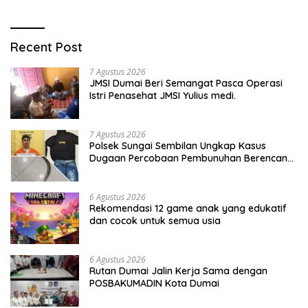
Recent Post
7 Agustus 2026
JMSI Dumai Beri Semangat Pasca Operasi
Istri Penasehat JMSI Yulius medi.
7 Agustus 2026
Polsek Sungai Sembilan Ungkap Kasus
Dugaan Percobaan Pembunuhan Berencana,
Seorang Pria Berhasil Diamankan
6 Agustus 2026
Rekomendasi 12 game anak yang edukatif
dan cocok untuk semua usia
6 Agustus 2026
Rutan Dumai Jalin Kerja Sama dengan
POSBAKUMADIN Kota Dumai