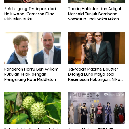
5 Artis yang Terdepak dari
Thariq Halilintar dan Aaliyah
Hollywood, Cameron Diaz
Massaid Tunjuk Bambang
Pilih Bikin Buku
Soesatyo Jadi Saksi Nikah
Pangeran Harry Beri William
Jawaban Maxime Bouttier
Pukulan Telak dengan
Ditanya Luna Maya soal
Menyerang Kate Middleton
Keseriusan Hubungan, Nikah
Tahun Ini?