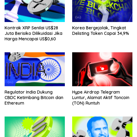
Kontrak XRP Senilai US$28
Korea Bergejolak, Tingkat
Juta Berisiko Dilikuidasi Jika
Delisting Token Capai 34,9%
Harga Mencapai US$0,60
Regulator India Dukung
Hype Airdrop Telegram
CBDC Ketimbang Bitcoin dan
Luntur, Alamat Aktif Toncoin
Ethereum
(TON) Runtuh