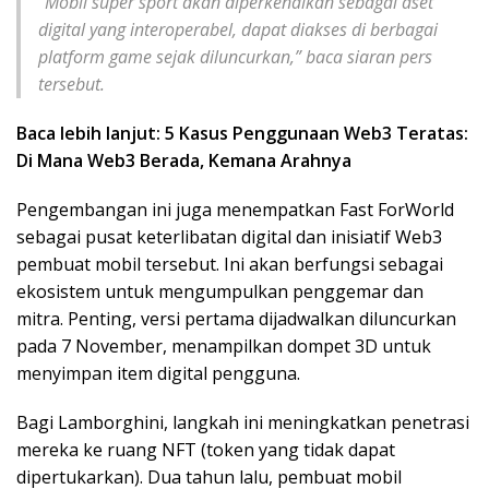
“Mobil super sport akan diperkenalkan sebagai aset
digital yang interoperabel, dapat diakses di berbagai
platform game sejak diluncurkan,” baca siaran pers
tersebut.
Baca lebih lanjut: 5 Kasus Penggunaan Web3 Teratas:
Di Mana Web3 Berada, Kemana Arahnya
Pengembangan ini juga menempatkan Fast ForWorld
sebagai pusat keterlibatan digital dan inisiatif Web3
pembuat mobil tersebut. Ini akan berfungsi sebagai
ekosistem untuk mengumpulkan penggemar dan
mitra. Penting, versi pertama dijadwalkan diluncurkan
pada 7 November, menampilkan dompet 3D untuk
menyimpan item digital pengguna.
Bagi Lamborghini, langkah ini meningkatkan penetrasi
mereka ke ruang NFT (token yang tidak dapat
dipertukarkan). Dua tahun lalu, pembuat mobil