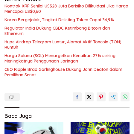
Kontrak XRP Senilai US$28 Juta Berisiko Dilikuidasi Jika Harga
Mencapai US$0,60
Korea Bergejolak, Tingkat Delisting Token Capai 34,9%
Regulator India Dukung CBDC Ketimbang Bitcoin dan
Ethereum
Hype Airdrop Telegram Luntur, Alamat Aktif Toncoin (TON)
Runtuh
Harga Solana (SOL) Menargetkan Kenaikan 27% seiring
Meningkatnya Penggunaan Jaringan
CEO Ripple Brad Garlinghouse Dukung John Deaton dalam
Pemilihan Senat
Baca Juga