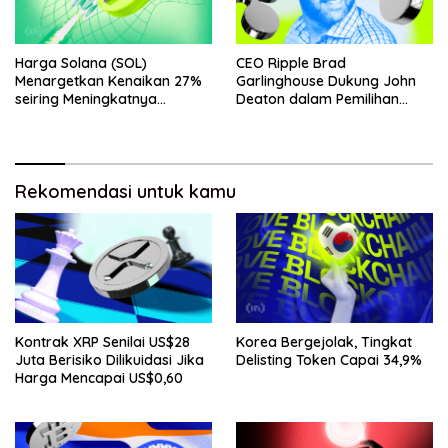
Harga Solana (SOL)
CEO Ripple Brad
Menargetkan Kenaikan 27%
Garlinghouse Dukung John
seiring Meningkatnya
Deaton dalam Pemilihan
Penggunaan Jaringan
Senat
Rekomendasi untuk kamu
Kontrak XRP Senilai US$28
Korea Bergejolak, Tingkat
Juta Berisiko Dilikuidasi Jika
Delisting Token Capai 34,9%
Harga Mencapai US$0,60