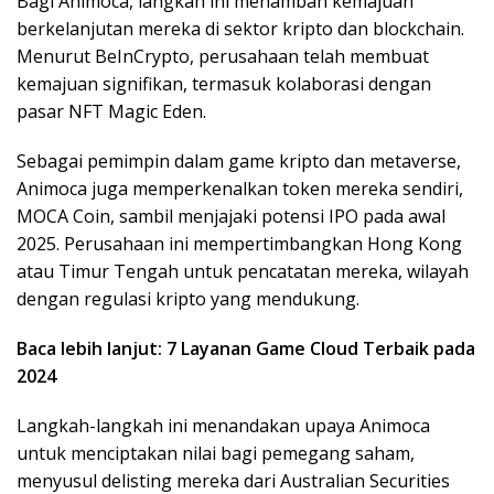
Bagi Animoca, langkah ini menambah kemajuan
berkelanjutan mereka di sektor kripto dan blockchain.
Menurut BeInCrypto, perusahaan telah membuat
kemajuan signifikan, termasuk kolaborasi dengan
pasar NFT Magic Eden.
Sebagai pemimpin dalam game kripto dan metaverse,
Animoca juga memperkenalkan token mereka sendiri,
MOCA Coin, sambil menjajaki potensi IPO pada awal
2025. Perusahaan ini mempertimbangkan Hong Kong
atau Timur Tengah untuk pencatatan mereka, wilayah
dengan regulasi kripto yang mendukung.
Baca lebih lanjut: 7 Layanan Game Cloud Terbaik pada
2024
Langkah-langkah ini menandakan upaya Animoca
untuk menciptakan nilai bagi pemegang saham,
menyusul delisting mereka dari Australian Securities