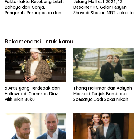
Fakta-fakta Kecubung Lebih
Jelang Muffest 2024, 12
Bahaya dari Ganja,
Desainer IFC Gelar Fesyen
Pengaruhi Pernapasan dan
Show di Stasiun MRT Jakarta
Jantung
Rekomendasi untuk kamu
5 Artis yang Terdepak dari
Thariq Halilintar dan Aaliyah
Hollywood, Cameron Diaz
Massaid Tunjuk Bambang
Pilih Bikin Buku
Soesatyo Jadi Saksi Nikah