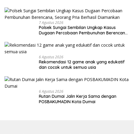
7 Agustus 2026
Polsek Sungai Sembilan Ungkap Kasus
Dugaan Percobaan Pembunuhan Berencana,
Seorang Pria Berhasil Diamankan
6 Agustus 2026
Rekomendasi 12 game anak yang edukatif
dan cocok untuk semua usia
6 Agustus 2026
Rutan Dumai Jalin Kerja Sama dengan
POSBAKUMADIN Kota Dumai