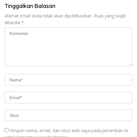
Tinggalkan Balasan
Alamat email Anda tidak akan dipublikasikan.
Ruas yang wajib
ditandai
*
Simpan nama, email, dan situs web saya pada peramban ini