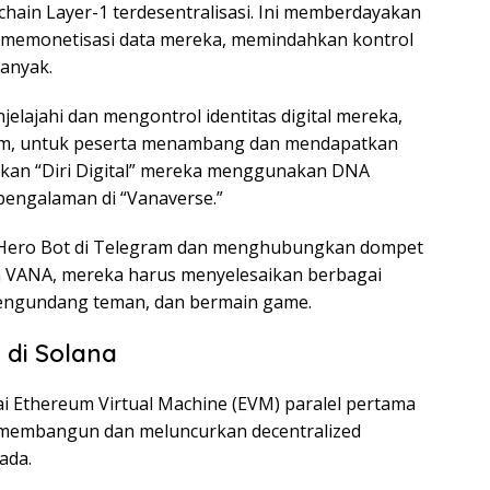
hain Layer-1 terdesentralisasi. Ini memberdayakan
an memonetisasi data mereka, memindahkan kontrol
banyak.
jahi dan mengontrol identitas digital mereka,
ram, untuk peserta menambang dan mendapatkan
kan “Diri Digital” mereka menggunakan DNA
pengalaman di “Vanaverse.”
 Hero Bot di Telegram dan menghubungkan dompet
 VANA, mereka harus menyelesaikan berbagai
engundang teman, dan bermain game.
 di Solana
ai Ethereum Virtual Machine
(EVM) paralel pertama
 membangun dan meluncurkan decentralized
ada.