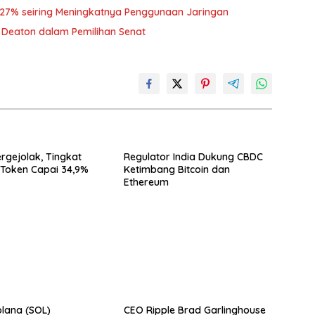
27% seiring Meningkatnya Penggunaan Jaringan
 Deaton dalam Pemilihan Senat
rgejolak, Tingkat
Regulator India Dukung CBDC
g Token Capai 34,9%
Ketimbang Bitcoin dan
Ethereum
lana (SOL)
CEO Ripple Brad Garlinghouse