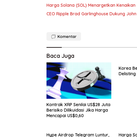
Harga Solana (SOL) Menargetkan Kenaikan 
CEO Ripple Brad Garlinghouse Dukung John
Komentar
Baca Juga
Korea Be
Delistin
Kontrak XRP Senilai US$28 Juta
Berisiko Dilikuidasi Jika Harga
Mencapai US$0,60
Hype Airdrop Telegram Luntur,
Harga So