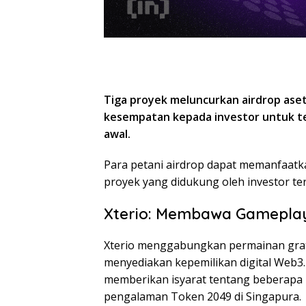
Tiga proyek meluncurkan airdrop aset
kesempatan kepada investor untuk terl
awal.
Para petani airdrop dapat memanfaatka
proyek yang didukung oleh investor ter
Xterio: Membawa Gameplay 
Xterio menggabungkan permainan grati
menyediakan kepemilikan digital Web3.
memberikan isyarat tentang beberapa 
pengalaman Token 2049 di Singapura.