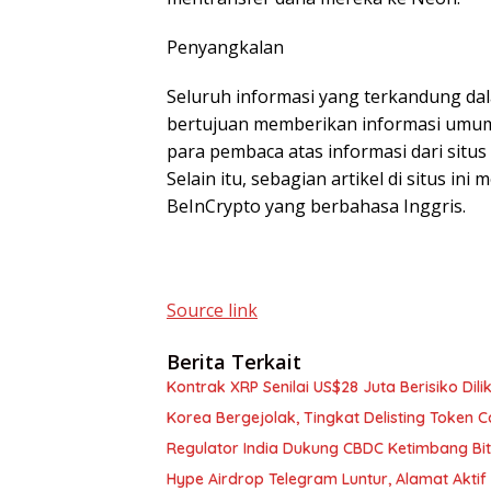
Penyangkalan
Seluruh informasi yang terkandung dal
bertujuan memberikan informasi umum
para pembaca atas informasi dari situ
Selain itu, sebagian artikel di situs ini
BeInCrypto yang berbahasa Inggris.
Source link
Berita Terkait
Kontrak XRP Senilai US$28 Juta Berisiko Dil
Korea Bergejolak, Tingkat Delisting Token 
Regulator India Dukung CBDC Ketimbang Bi
Hype Airdrop Telegram Luntur, Alamat Aktif