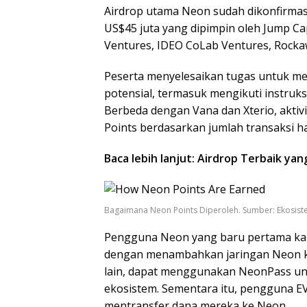
Airdrop utama Neon sudah dikonfirmas
US$45 juta yang dipimpin oleh Jump Ca
Ventures, IDEO CoLab Ventures, Rockaw
Peserta menyelesaikan tugas untuk m
potensial, termasuk mengikuti instruk
Berbeda dengan Vana dan Xterio, aktivi
Points berdasarkan jumlah transaksi har
Baca lebih lanjut: Airdrop Terbaik ya
Bagaimana Neon Points Diperoleh. Sumber: Ekosis
Pengguna Neon yang baru pertama kal
dengan menambahkan jaringan Neon ke
lain, dapat menggunakan NeonPass un
ekosistem. Sementara itu, pengguna 
mentransfer dana mereka ke Neon.