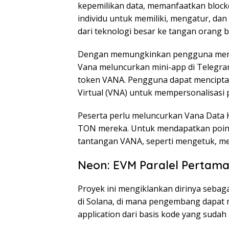
kepemilikan data, memanfaatkan blockc
individu untuk memiliki, mengatur, d
dari teknologi besar ke tangan orang 
Dengan memungkinkan pengguna menjela
Vana meluncurkan mini-app di Teleg
token VANA. Pengguna dapat mencipta
Virtual (VNA) untuk mempersonalisasi 
Peserta perlu meluncurkan Vana Data
TON mereka. Untuk mendapatkan poin
tantangan VANA, seperti mengetuk, m
Neon: EVM Paralel Pertama
Proyek ini mengiklankan
dirinya sebag
di Solana, di mana pengembang dapat
application dari basis kode yang sudah 