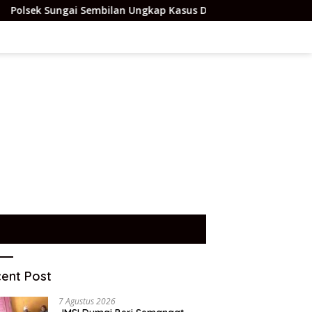
 Sembilan Ungkap Kasus Dugaan Percobaan Pembunuhan Berenca
ent Post
7 Agustus 2026