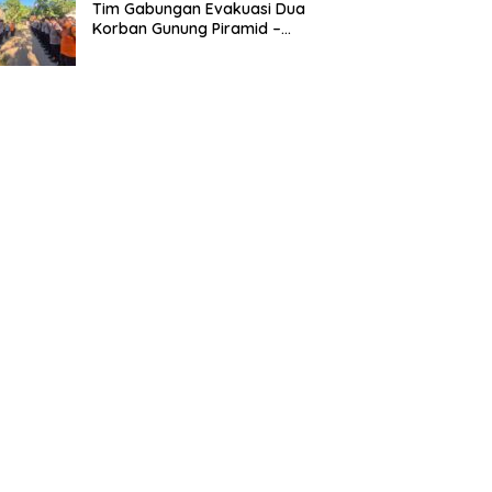
Tim Gabungan Evakuasi Dua
Korban Gunung Piramid –
BeritaNasional.ID