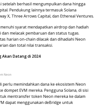
i setelah berhasil mengumpulkan dana hingga
pital. Pendukung lainnya termasuk Solana
ay X, Three Arrows Capital, dan Ethereal Ventures.
emenuhi syarat mendapatkan airdrop dan hadiah
si dan melacak pembaruan dan status tugas.
tas harian on-chain dilacak dan dihadiahi Neon
ian dan total nilai transaksi.
ng Akan Datang di 2024
tem Neon
i perlu memindahkan dana ke ekosistem Neon
 dompet EVM mereka. Pengguna Solana, di sisi
tuk mentransfer token Neon mereka ke dalam
EVM dapat menggunakan deBridge untuk