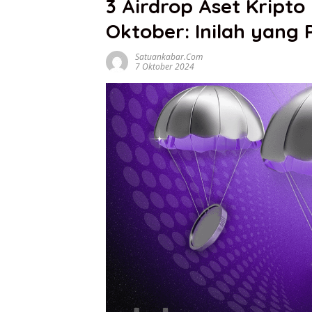
3 Airdrop Aset Kript
Oktober: Inilah yang 
Satuankabar.com
7 Oktober 2024