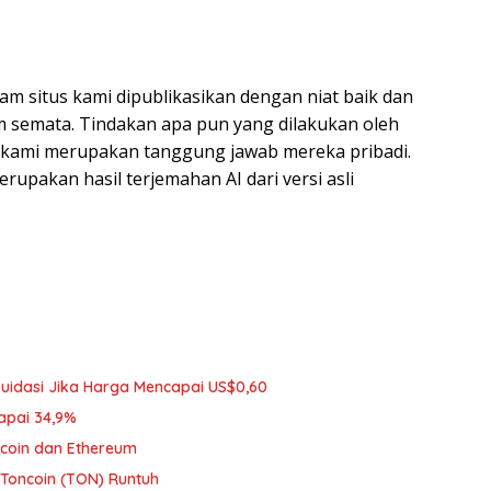
am situs kami dipublikasikan dengan niat baik dan
 semata. Tindakan apa pun yang dilakukan oleh
s kami merupakan tanggung jawab mereka pribadi.
 merupakan hasil terjemahan AI dari versi asli
ikuidasi Jika Harga Mencapai US$0,60
Capai 34,9%
tcoin dan Ethereum
 Toncoin (TON) Runtuh