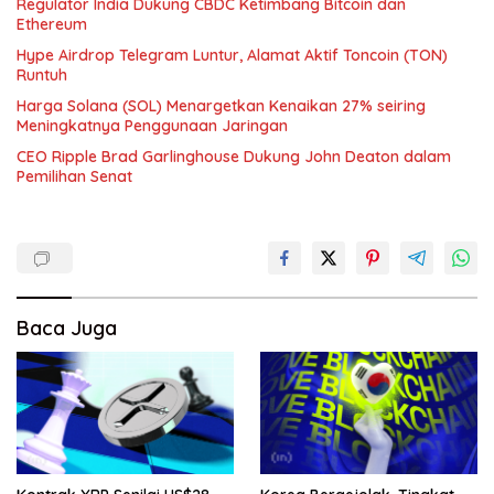
Regulator India Dukung CBDC Ketimbang Bitcoin dan
Ethereum
Hype Airdrop Telegram Luntur, Alamat Aktif Toncoin (TON)
Runtuh
Harga Solana (SOL) Menargetkan Kenaikan 27% seiring
Meningkatnya Penggunaan Jaringan
CEO Ripple Brad Garlinghouse Dukung John Deaton dalam
Pemilihan Senat
Baca Juga