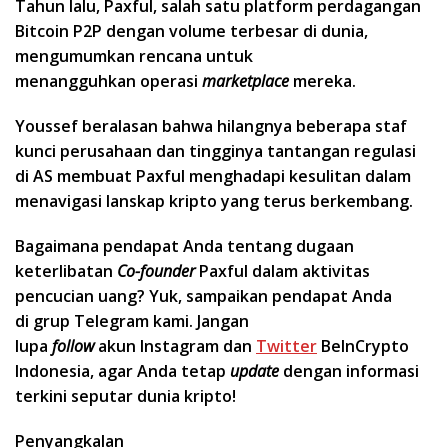
Tahun lalu, Paxful, salah satu platform perdagangan
Bitcoin P2P dengan volume terbesar di dunia,
mengumumkan rencana untuk
menangguhkan operasi
marketplace
mereka.
Youssef beralasan bahwa hilangnya beberapa staf
kunci perusahaan dan tingginya tantangan regulasi
di AS membuat Paxful menghadapi kesulitan dalam
menavigasi lanskap kripto yang terus berkembang.
Bagaimana pendapat Anda tentang dugaan
keterlibatan
Co-founder
Paxful dalam aktivitas
pencucian uang? Yuk, sampaikan pendapat Anda
di grup Telegram kami. Jangan
lupa
follow
akun Instagram dan
Twitter
BeInCrypto
Indonesia, agar Anda tetap
update
dengan informasi
terkini seputar dunia kripto!
Penyangkalan