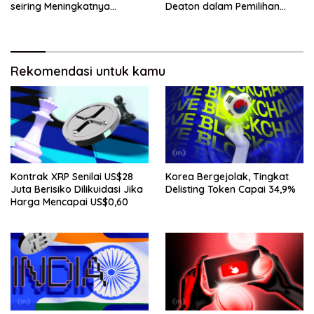
seiring Meningkatnya
Deaton dalam Pemilihan
Penggunaan Jaringan
Senat
Rekomendasi untuk kamu
Kontrak XRP Senilai US$28
Korea Bergejolak, Tingkat
Juta Berisiko Dilikuidasi Jika
Delisting Token Capai 34,9%
Harga Mencapai US$0,60