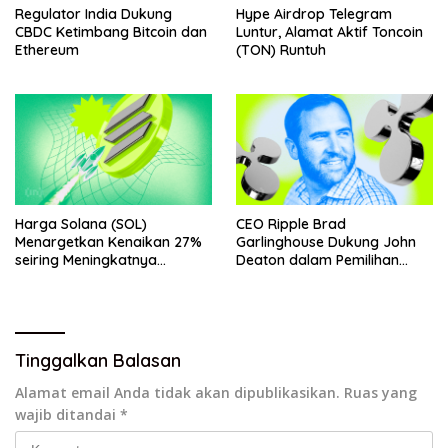
Regulator India Dukung
Hype Airdrop Telegram
CBDC Ketimbang Bitcoin dan
Luntur, Alamat Aktif Toncoin
Ethereum
(TON) Runtuh
Harga Solana (SOL)
CEO Ripple Brad
Menargetkan Kenaikan 27%
Garlinghouse Dukung John
seiring Meningkatnya
Deaton dalam Pemilihan
Penggunaan Jaringan
Senat
Tinggalkan Balasan
Alamat email Anda tidak akan dipublikasikan.
Ruas yang
wajib ditandai
*