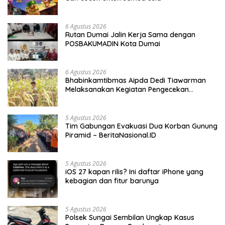
6 Agustus 2026
Rutan Dumai Jalin Kerja Sama dengan
POSBAKUMADIN Kota Dumai
6 Agustus 2026
Bhabinkamtibmas Aipda Dedi Tiawarman
Melaksanakan Kegiatan Pengecekan
Ketahanan Pangan
5 Agustus 2026
Tim Gabungan Evakuasi Dua Korban Gunung
Piramid – BeritaNasional.ID
5 Agustus 2026
iOS 27 kapan rilis? Ini daftar iPhone yang
kebagian dan fitur barunya
5 Agustus 2026
Polsek Sungai Sembilan Ungkap Kasus