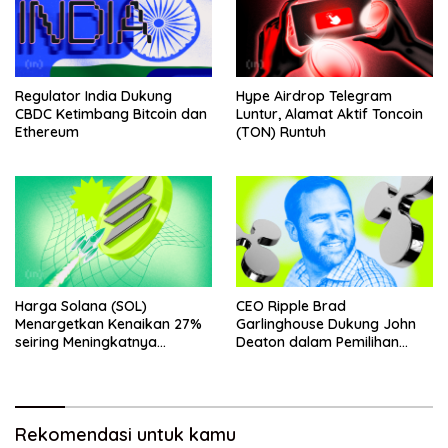
Regulator India Dukung
Hype Airdrop Telegram
CBDC Ketimbang Bitcoin dan
Luntur, Alamat Aktif Toncoin
Ethereum
(TON) Runtuh
Harga Solana (SOL)
CEO Ripple Brad
Menargetkan Kenaikan 27%
Garlinghouse Dukung John
seiring Meningkatnya
Deaton dalam Pemilihan
Penggunaan Jaringan
Senat
Rekomendasi untuk kamu