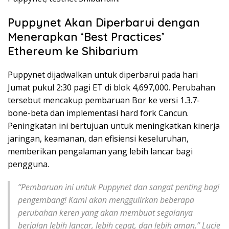
Puppynet Akan Diperbarui dengan
Menerapkan ‘Best Practices’
Ethereum ke Shibarium
Puppynet dijadwalkan untuk diperbarui pada hari
Jumat pukul 2:30 pagi ET di blok 4,697,000. Perubahan
tersebut mencakup pembaruan Bor ke versi 1.3.7-
bone-beta dan implementasi hard fork Cancun.
Peningkatan ini bertujuan untuk meningkatkan kinerja
jaringan, keamanan, dan efisiensi keseluruhan,
memberikan pengalaman yang lebih lancar bagi
pengguna.
“Pembaruan ini untuk Puppynet dan sangat penting bagi
pengembang! Kami akan menggulirkan beberapa
perubahan keren yang akan membuat segalanya
berjalan lebih lancar, lebih cepat, dan lebih aman,” Lucie