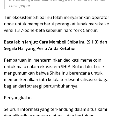
Lucie papar.
Tim ekosistem Shiba Inu telah menyarankan operator
node untuk memperbarui perangkat lunak mereka ke
versi 1.3.7-bone-beta sebelum hard fork Cancun.
Baca lebih lanjut: Cara Membeli Shiba Inu (SHIB) dan
Segala Hal yang Perlu Anda Ketahui
Pembaruan ini mencerminkan dedikasi meme coin
untuk maju dalam ekosistem SHIB. Bulan lalu, Lucie
mengumumkan bahwa Shiba Inu berencana untuk
memperkenalkan tata kelola terdesentralisasi sebagai
bagian dari strategi pertumbuhannya.
Penyangkalan
Seluruh informasi yang terkandung dalam situs kami
dipublikasikan dengan niat baik dan bertujuan