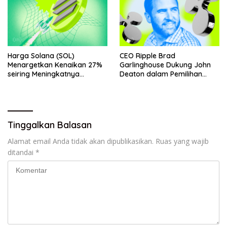
Harga Solana (SOL)
CEO Ripple Brad
Menargetkan Kenaikan 27%
Garlinghouse Dukung John
seiring Meningkatnya
Deaton dalam Pemilihan
Penggunaan Jaringan
Senat
Tinggalkan Balasan
Alamat email Anda tidak akan dipublikasikan.
Ruas yang wajib
ditandai
*