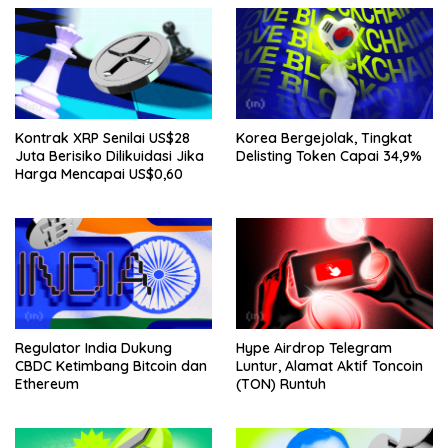
Kontrak XRP Senilai US$28
Korea Bergejolak, Tingkat
Juta Berisiko Dilikuidasi Jika
Delisting Token Capai 34,9%
Harga Mencapai US$0,60
Regulator India Dukung
Hype Airdrop Telegram
CBDC Ketimbang Bitcoin dan
Luntur, Alamat Aktif Toncoin
Ethereum
(TON) Runtuh