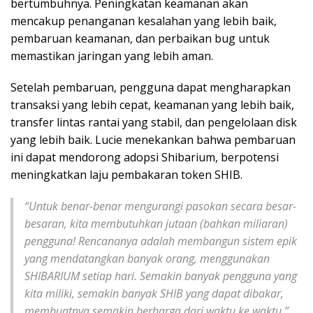
bertumbuhnya. Peningkatan keamanan akan
mencakup penanganan kesalahan yang lebih baik,
pembaruan keamanan, dan perbaikan bug untuk
memastikan jaringan yang lebih aman.
Setelah pembaruan, pengguna dapat mengharapkan
transaksi yang lebih cepat, keamanan yang lebih baik,
transfer lintas rantai yang stabil, dan pengelolaan disk
yang lebih baik. Lucie menekankan bahwa pembaruan
ini dapat mendorong adopsi Shibarium, berpotensi
meningkatkan laju pembakaran token SHIB.
“Untuk benar-benar mengurangi pasokan secara besar-
besaran, kita membutuhkan jutaan (bahkan miliaran)
pengguna! Rencananya adalah membangun sistem epik
yang mendatangkan banyak orang, menggunakan
SHIBARIUM setiap hari. Semakin banyak pengguna yang
kita miliki, semakin banyak SHIB yang dapat dibakar,
membuatnya semakin berharga dari waktu ke waktu,”