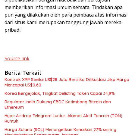
memberikan informasi umum semata. Tindakan apa
pun yang dilakukan oleh para pembaca atas informasi
dari situs kami merupakan tanggung jawab mereka
pribadi.
Source link
Berita Terkait
Kontrak XRP Senilai US$28 Juta Berisiko Dilikuidasi Jika Harga
Mencapai US$0,60
Korea Bergejolak, Tingkat Delisting Token Capai 34,9%
Regulator India Dukung CBDC Ketimbang Bitcoin dan
Ethereum
Hype Airdrop Telegram Luntur, Alamat Aktif Toncoin (TON)
Runtuh
Harga Solana (SOL) Menargetkan Kenaikan 27% seiring
Meningkatnya Penggunaan Jaringan