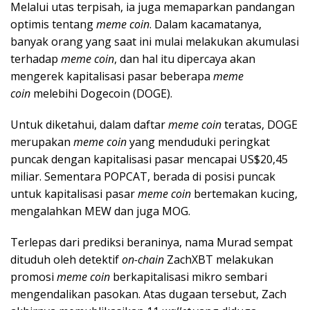
Melalui utas terpisah, ia juga memaparkan pandangan
optimis tentang
meme coin
. Dalam kacamatanya,
banyak orang yang saat ini mulai melakukan akumulasi
terhadap
meme coin
, dan hal itu dipercaya akan
mengerek kapitalisasi pasar beberapa
meme
coin
melebihi Dogecoin (DOGE).
Untuk diketahui, dalam daftar
meme coin
teratas, DOGE
merupakan
meme coin
yang menduduki peringkat
puncak dengan kapitalisasi pasar mencapai US$20,45
miliar. Sementara POPCAT, berada di posisi puncak
untuk kapitalisasi pasar
meme coin
bertemakan kucing,
mengalahkan MEW dan juga MOG.
Terlepas dari prediksi beraninya, nama Murad sempat
dituduh oleh detektif
on-chain
ZachXBT melakukan
promosi
meme coin
berkapitalisasi mikro sembari
mengendalikan pasokan. Atas dugaan tersebut, Zach