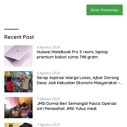
Recent Post
8 Agustus 2026
Huawei MateBook Pro S resmi, laptop
premium bobot cuma 798 gram
8 Agustus 2026
Serap Aspirasi Warga Losso, Ajbar Dorong
Desa Jadi Kekuatan Ekonomi Masyarakat –
BeritaNasional.ID
7 Agustus 2026
JMSI Dumai Beri Semangat Pasca Operasi
Istri Penasehat JMSI Yulius medi.
7 Agustus 2026