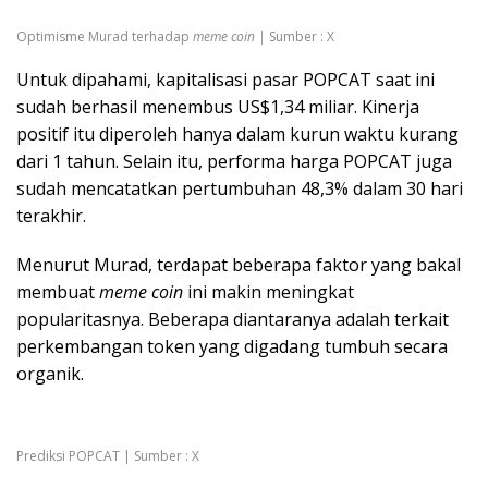
Optimisme Murad terhadap
meme coin |
Sumber : X
Untuk dipahami, kapitalisasi pasar POPCAT saat ini
sudah berhasil menembus US$1,34 miliar. Kinerja
positif itu diperoleh hanya dalam kurun waktu kurang
dari 1 tahun. Selain itu, performa harga POPCAT juga
sudah mencatatkan pertumbuhan 48,3% dalam 30 hari
terakhir.
Menurut Murad, terdapat beberapa faktor yang bakal
membuat
meme coin
ini makin meningkat
popularitasnya. Beberapa diantaranya adalah terkait
perkembangan token yang digadang tumbuh secara
organik.
Prediksi POPCAT | Sumber : X