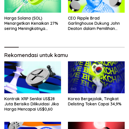
Harga Solana (SOL)
CEO Ripple Brad
Menargetkan Kenaikan 27%
Garlinghouse Dukung John
seiring Meningkatnya
Deaton dalam Pemilihan
Penggunaan Jaringan
Senat
Rekomendasi untuk kamu
Kontrak XRP Senilai US$28
Korea Bergejolak, Tingkat
Juta Berisiko Dilikuidasi Jika
Delisting Token Capai 34,9%
Harga Mencapai US$0,60