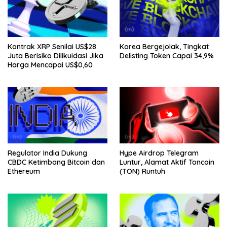
Kontrak XRP Senilai US$28
Korea Bergejolak, Tingkat
Juta Berisiko Dilikuidasi Jika
Delisting Token Capai 34,9%
Harga Mencapai US$0,60
Regulator India Dukung
Hype Airdrop Telegram
CBDC Ketimbang Bitcoin dan
Luntur, Alamat Aktif Toncoin
Ethereum
(TON) Runtuh