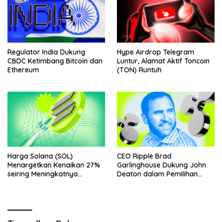
Regulator India Dukung
Hype Airdrop Telegram
CBDC Ketimbang Bitcoin dan
Luntur, Alamat Aktif Toncoin
Ethereum
(TON) Runtuh
Harga Solana (SOL)
CEO Ripple Brad
Menargetkan Kenaikan 27%
Garlinghouse Dukung John
seiring Meningkatnya
Deaton dalam Pemilihan
Penggunaan Jaringan
Senat