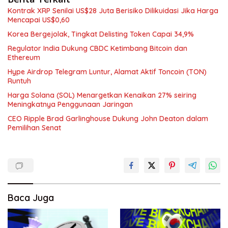
Kontrak XRP Senilai US$28 Juta Berisiko Dilikuidasi Jika Harga
Mencapai US$0,60
Korea Bergejolak, Tingkat Delisting Token Capai 34,9%
Regulator India Dukung CBDC Ketimbang Bitcoin dan
Ethereum
Hype Airdrop Telegram Luntur, Alamat Aktif Toncoin (TON)
Runtuh
Harga Solana (SOL) Menargetkan Kenaikan 27% seiring
Meningkatnya Penggunaan Jaringan
CEO Ripple Brad Garlinghouse Dukung John Deaton dalam
Pemilihan Senat
Baca Juga