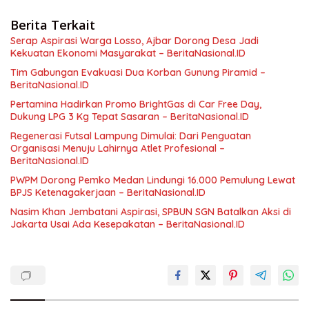
Berita Terkait
Serap Aspirasi Warga Losso, Ajbar Dorong Desa Jadi
Kekuatan Ekonomi Masyarakat – BeritaNasional.ID
Tim Gabungan Evakuasi Dua Korban Gunung Piramid –
BeritaNasional.ID
Pertamina Hadirkan Promo BrightGas di Car Free Day,
Dukung LPG 3 Kg Tepat Sasaran – BeritaNasional.ID
Regenerasi Futsal Lampung Dimulai: Dari Penguatan
Organisasi Menuju Lahirnya Atlet Profesional –
BeritaNasional.ID
PWPM Dorong Pemko Medan Lindungi 16.000 Pemulung Lewat
BPJS Ketenagakerjaan – BeritaNasional.ID
Nasim Khan Jembatani Aspirasi, SPBUN SGN Batalkan Aksi di
Jakarta Usai Ada Kesepakatan – BeritaNasional.ID