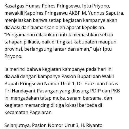
Kasatgas Humas Polres Pringsewu, Iptu Priyono,
mewakili Kapolres Pringsewu AKBP M. Yunnus Saputra,
menjelaskan bahwa setiap kegiatan kampanye akan
diawasi dan diamankan oleh aparat kepolisian.
“Pengamanan dilakukan untuk memastikan setiap
tahapan pilkada, baik di tingkat kabupaten maupun
provinsi, berlangsung lancar dan aman,” ujar Iptu
Priyono.
Ia merinci bahwa kegiatan kampanye pada hari ini
diawali dengan kampanye Paslon Bupati dan Wakil
Bupati Pringsewu Nomor Urut 1, Dr. Fauzi dan Laras
Tri Handayani. Pasangan yang diusung PDIP dan PKB
ini mengadakan tatap muka, senam bersama, dan
kegiatan memancing di tiga lokasi berbeda di
Kecamatan Pagelaran.
Selanjutnya, Paslon Nomor Urut 3, H. Riyanto