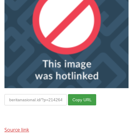
Copy URL
Source link