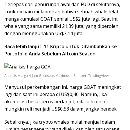
Terlepas dari penurunan awal dan FUD di sekitarnya,
Lookonchain melaporkan bahwa sebuah whale telah
mengakumulasi GOAT senilai US$2 juta lagi. Saat ini,
whale yang sama memiliki 21,39 juta, yang diperoleh
dengan menggunakan US$7,14 juta.
Baca lebih lanjut: 11 Kripto untuk Ditambahkan ke
Portofolio Anda Sebelum Altcoin Season
Analisis Harga 4-Jam Goatseus Maximus | Sumber: TradingView
Menyusul perkembangan ini, harga GOAT meningkat
lagi dan saat ini berada di US$0,40. Namun, jika
akumulasi besar terus berlanjut, nilai altcoin ini
mungkin reli menjadi US$0,58 dalam jangka pendek.
Sebaliknya, jika crypto whales mulai menjual dalam
jumlah besar seperti yang dilakukan oleh satu orang,