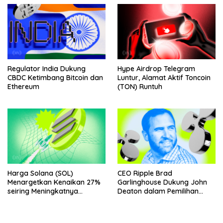
Regulator India Dukung
Hype Airdrop Telegram
CBDC Ketimbang Bitcoin dan
Luntur, Alamat Aktif Toncoin
Ethereum
(TON) Runtuh
Harga Solana (SOL)
CEO Ripple Brad
Menargetkan Kenaikan 27%
Garlinghouse Dukung John
seiring Meningkatnya
Deaton dalam Pemilihan
Penggunaan Jaringan
Senat