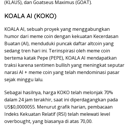
(KLAUS), dan Goatseus Maximus (GOAT).
KOALA AI (KOKO)
KOALA AI, sebuah proyek yang menggabungkan
humor dari meme coin dengan kekuatan Kecerdasan
Buatan (AI), menduduki puncak daftar altcoin yang
sedang tren hari ini. Terinspirasi oleh meme coin
bertema katak Pepe (PEPE), KOALA AI mendapatkan
traksi karena sentimen bullish yang meningkat seputar
narasi AI + meme coin yang telah mendominasi pasar
sejak minggu lalu.
Sebagai hasilnya, harga KOKO telah melonjak 70%
dalam 24 jam terakhir, saat ini diperdagangkan pada
US$0,0000055. Menurut grafik harian, pembacaan
Indeks Kekuatan Relatif (RSI) telah melewati level
overbought, yang biasanya di atas 70,00.