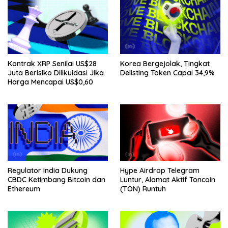
Kontrak XRP Senilai US$28
Korea Bergejolak, Tingkat
Juta Berisiko Dilikuidasi Jika
Delisting Token Capai 34,9%
Harga Mencapai US$0,60
Regulator India Dukung
Hype Airdrop Telegram
CBDC Ketimbang Bitcoin dan
Luntur, Alamat Aktif Toncoin
Ethereum
(TON) Runtuh