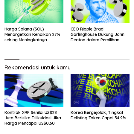
Harga Solana (SOL)
CEO Ripple Brad
Menargetkan Kenaikan 27%
Garlinghouse Dukung John
seiring Meningkatnya
Deaton dalam Pemilihan
Penggunaan Jaringan
Senat
Rekomendasi untuk kamu
Kontrak XRP Senilai US$28
Korea Bergejolak, Tingkat
Juta Berisiko Dilikuidasi Jika
Delisting Token Capai 34,9%
Harga Mencapai US$0,60