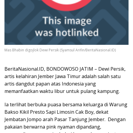
Mas Bhabin digojlok Dewi Persik (Syamsul Arifin/BeritaNasional.ID)
BeritaNasional.ID, BONDOWOSO JATIM – Dewi Persik,
artis kelahiran Jember Jawa Timur adalah salah satu
artis dangdut papan atas Indonesia yang
memanfaatkan waktu libur untuk pulang kampung.
Ia terlihat berbuka puasa bersama keluarga di Warung
Bakso Kikil Presto Sapi Limosin Cak Boy, dekat
Jembatan Jompo arah Pasar Tanjung Jember. Dengan
pakaian berwarna pink nyaman dipandang,