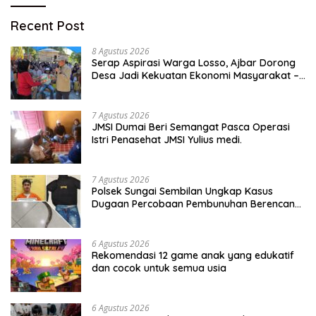
Recent Post
8 Agustus 2026
Serap Aspirasi Warga Losso, Ajbar Dorong
Desa Jadi Kekuatan Ekonomi Masyarakat –
BeritaNasional.ID
7 Agustus 2026
JMSI Dumai Beri Semangat Pasca Operasi
Istri Penasehat JMSI Yulius medi.
7 Agustus 2026
Polsek Sungai Sembilan Ungkap Kasus
Dugaan Percobaan Pembunuhan Berencana,
Seorang Pria Berhasil Diamankan
6 Agustus 2026
Rekomendasi 12 game anak yang edukatif
dan cocok untuk semua usia
6 Agustus 2026