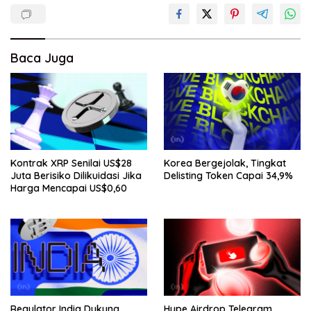
Baca Juga
Kontrak XRP Senilai US$28
Korea Bergejolak, Tingkat
Juta Berisiko Dilikuidasi Jika
Delisting Token Capai 34,9%
Harga Mencapai US$0,60
Regulator India Dukung
Hype Airdrop Telegram