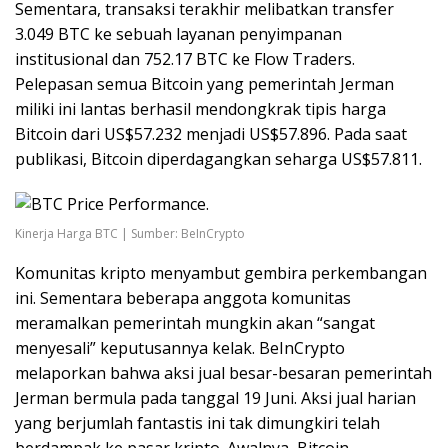
Sementara, transaksi terakhir melibatkan transfer
3.049 BTC ke sebuah layanan penyimpanan
institusional dan 752.17 BTC ke Flow Traders.
Pelepasan semua Bitcoin yang pemerintah Jerman
miliki ini lantas berhasil mendongkrak tipis harga
Bitcoin dari US$57.232 menjadi US$57.896. Pada saat
publikasi, Bitcoin diperdagangkan seharga US$57.811.
Kinerja Harga BTC | Sumber: BeInCrypto
Komunitas kripto menyambut gembira perkembangan
ini. Sementara beberapa anggota komunitas
meramalkan pemerintah mungkin akan “sangat
menyesali” keputusannya kelak. BeInCrypto
melaporkan bahwa aksi jual besar-besaran pemerintah
Jerman bermula pada tanggal 19 Juni. Aksi jual harian
yang berjumlah fantastis ini tak dimungkiri telah