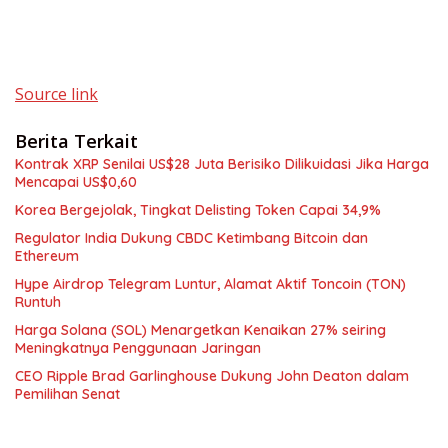
Source link
Berita Terkait
Kontrak XRP Senilai US$28 Juta Berisiko Dilikuidasi Jika Harga
Mencapai US$0,60
Korea Bergejolak, Tingkat Delisting Token Capai 34,9%
Regulator India Dukung CBDC Ketimbang Bitcoin dan
Ethereum
Hype Airdrop Telegram Luntur, Alamat Aktif Toncoin (TON)
Runtuh
Harga Solana (SOL) Menargetkan Kenaikan 27% seiring
Meningkatnya Penggunaan Jaringan
CEO Ripple Brad Garlinghouse Dukung John Deaton dalam
Pemilihan Senat