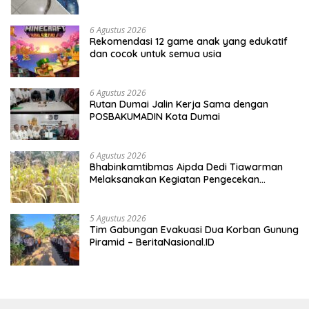
Seorang Pria Berhasil Diamankan
6 Agustus 2026
Rekomendasi 12 game anak yang edukatif
dan cocok untuk semua usia
6 Agustus 2026
Rutan Dumai Jalin Kerja Sama dengan
POSBAKUMADIN Kota Dumai
6 Agustus 2026
Bhabinkamtibmas Aipda Dedi Tiawarman
Melaksanakan Kegiatan Pengecekan
Ketahanan Pangan
5 Agustus 2026
Tim Gabungan Evakuasi Dua Korban Gunung
Piramid – BeritaNasional.ID