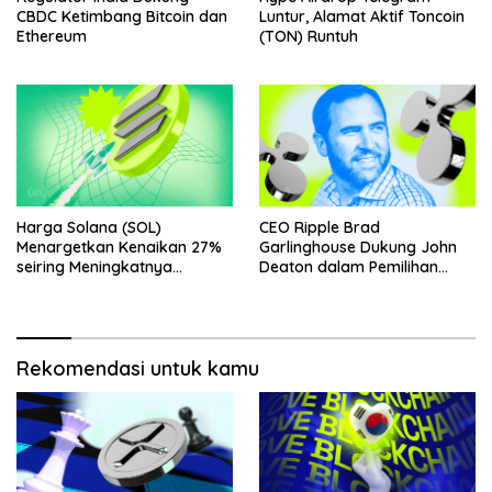
CBDC Ketimbang Bitcoin dan
Luntur, Alamat Aktif Toncoin
Ethereum
(TON) Runtuh
Harga Solana (SOL)
CEO Ripple Brad
Menargetkan Kenaikan 27%
Garlinghouse Dukung John
seiring Meningkatnya
Deaton dalam Pemilihan
Penggunaan Jaringan
Senat
Rekomendasi untuk kamu