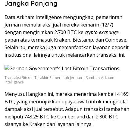
Jangka Panjang
Data Arkham Intelligence mengungkap, pemerintah
Jerman memulai aksi jual mereka kemarin (12/7)
dengan mengirimkan 2.700 BTC ke
crypto exchange
papan atas termasuk Kraken, Bitstamp, dan Coinbase.
Selain itu, mereka juga memanfaatkan layanan deposit
institusional lainnya untuk melancarkan transaksi ini.
Transaksi Bitcoin Terakhir Pemerintah Jerman | Sumber: Arkham
Intelligence
Menyusul langkah ini, mereka menerima kembali 4.169
BTC, yang menunjukkan upaya awal untuk mengelola
dampak aksi jual tersebut. Adapun transaksi tambahan
meliputi 748.25 BTC ke Cumberland dan 2.300 BTC
sisanya ke Kraken dan layanan lainnya.