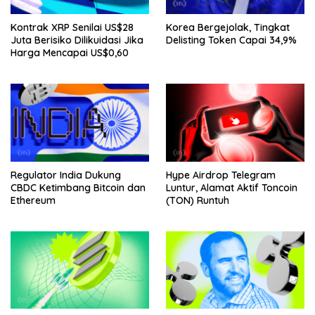
Kontrak XRP Senilai US$28
Korea Bergejolak, Tingkat
Juta Berisiko Dilikuidasi Jika
Delisting Token Capai 34,9%
Harga Mencapai US$0,60
Regulator India Dukung
Hype Airdrop Telegram
CBDC Ketimbang Bitcoin dan
Luntur, Alamat Aktif Toncoin
Ethereum
(TON) Runtuh