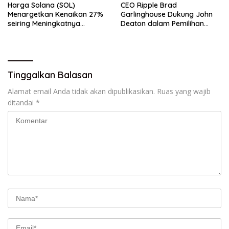
Harga Solana (SOL)
CEO Ripple Brad
Menargetkan Kenaikan 27%
Garlinghouse Dukung John
seiring Meningkatnya
Deaton dalam Pemilihan
Penggunaan Jaringan
Senat
Tinggalkan Balasan
Alamat email Anda tidak akan dipublikasikan.
Ruas yang wajib
ditandai
*