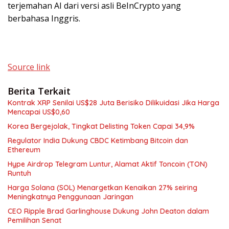
terjemahan AI dari versi asli BeInCrypto yang
berbahasa Inggris.
Source link
Berita Terkait
Kontrak XRP Senilai US$28 Juta Berisiko Dilikuidasi Jika Harga
Mencapai US$0,60
Korea Bergejolak, Tingkat Delisting Token Capai 34,9%
Regulator India Dukung CBDC Ketimbang Bitcoin dan
Ethereum
Hype Airdrop Telegram Luntur, Alamat Aktif Toncoin (TON)
Runtuh
Harga Solana (SOL) Menargetkan Kenaikan 27% seiring
Meningkatnya Penggunaan Jaringan
CEO Ripple Brad Garlinghouse Dukung John Deaton dalam
Pemilihan Senat