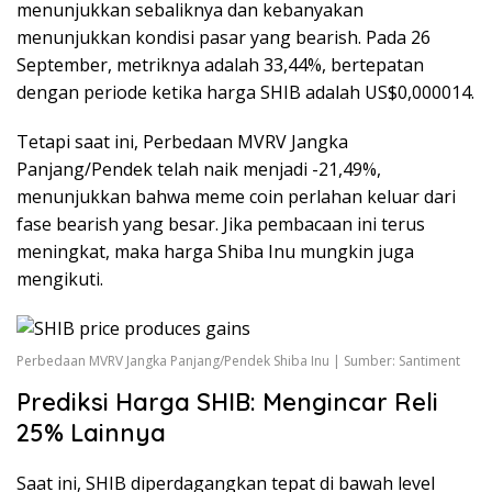
menunjukkan sebaliknya dan kebanyakan
menunjukkan kondisi pasar yang bearish. Pada 26
September, metriknya adalah 33,44%, bertepatan
dengan periode ketika harga SHIB adalah US$0,000014.
Tetapi saat ini, Perbedaan MVRV Jangka
Panjang/Pendek telah naik menjadi -21,49%,
menunjukkan bahwa meme coin perlahan keluar dari
fase bearish yang besar. Jika pembacaan ini terus
meningkat, maka harga Shiba Inu mungkin juga
mengikuti.
Perbedaan MVRV Jangka Panjang/Pendek Shiba Inu | Sumber: Santiment
Prediksi Harga SHIB: Mengincar Reli
25% Lainnya
Saat ini, SHIB diperdagangkan tepat di bawah level