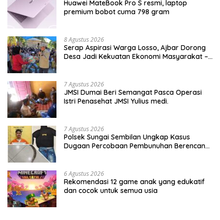
Huawei MateBook Pro S resmi, laptop
premium bobot cuma 798 gram
8 Agustus 2026
Serap Aspirasi Warga Losso, Ajbar Dorong
Desa Jadi Kekuatan Ekonomi Masyarakat –
BeritaNasional.ID
7 Agustus 2026
JMSI Dumai Beri Semangat Pasca Operasi
Istri Penasehat JMSI Yulius medi.
7 Agustus 2026
Polsek Sungai Sembilan Ungkap Kasus
Dugaan Percobaan Pembunuhan Berencana,
Seorang Pria Berhasil Diamankan
6 Agustus 2026
Rekomendasi 12 game anak yang edukatif
dan cocok untuk semua usia