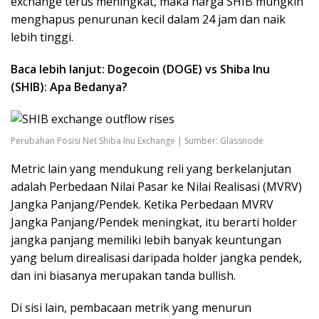
exchange terus meningkat, maka harga SHIB mungkin
menghapus penurunan kecil dalam 24 jam dan naik
lebih tinggi.
Baca lebih lanjut: Dogecoin (DOGE) vs Shiba Inu
(SHIB): Apa Bedanya?
Perubahan Posisi Net Shiba Inu Exchange | Sumber: Glassnode
Metric lain yang mendukung reli yang berkelanjutan
adalah Perbedaan Nilai Pasar ke Nilai Realisasi (MVRV)
Jangka Panjang/Pendek. Ketika Perbedaan MVRV
Jangka Panjang/Pendek meningkat, itu berarti holder
jangka panjang memiliki lebih banyak keuntungan
yang belum direalisasi daripada holder jangka pendek,
dan ini biasanya merupakan tanda bullish.
Di sisi lain, pembacaan metrik yang menurun