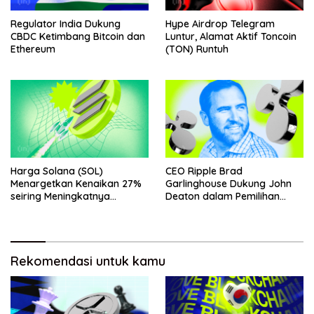
Regulator India Dukung
Hype Airdrop Telegram
CBDC Ketimbang Bitcoin dan
Luntur, Alamat Aktif Toncoin
Ethereum
(TON) Runtuh
Harga Solana (SOL)
CEO Ripple Brad
Menargetkan Kenaikan 27%
Garlinghouse Dukung John
seiring Meningkatnya
Deaton dalam Pemilihan
Penggunaan Jaringan
Senat
Rekomendasi untuk kamu