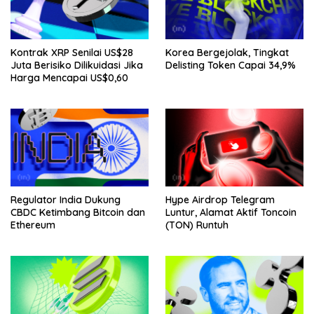
Kontrak XRP Senilai US$28
Korea Bergejolak, Tingkat
Juta Berisiko Dilikuidasi Jika
Delisting Token Capai 34,9%
Harga Mencapai US$0,60
Regulator India Dukung
Hype Airdrop Telegram
CBDC Ketimbang Bitcoin dan
Luntur, Alamat Aktif Toncoin
Ethereum
(TON) Runtuh