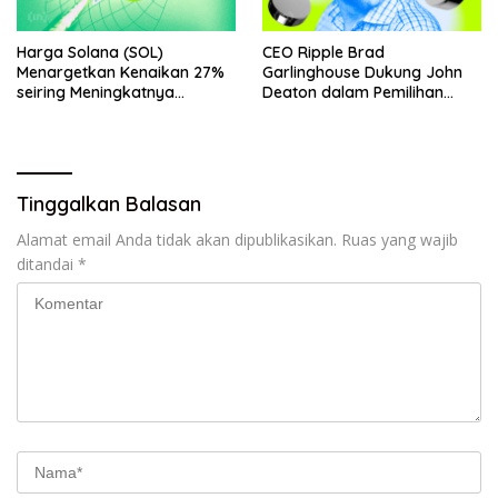
Harga Solana (SOL)
CEO Ripple Brad
Menargetkan Kenaikan 27%
Garlinghouse Dukung John
seiring Meningkatnya
Deaton dalam Pemilihan
Penggunaan Jaringan
Senat
Tinggalkan Balasan
Alamat email Anda tidak akan dipublikasikan.
Ruas yang wajib
ditandai
*