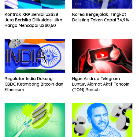
Kontrak XRP Senilai US$28
Korea Bergejolak, Tingkat
Juta Berisiko Dilikuidasi Jika
Delisting Token Capai 34,9%
Harga Mencapai US$0,60
Regulator India Dukung
Hype Airdrop Telegram
CBDC Ketimbang Bitcoin dan
Luntur, Alamat Aktif Toncoin
Ethereum
(TON) Runtuh