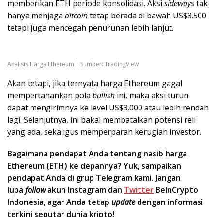
memberikan ETH periode konsolidasi. Aksi
sideways
tak
hanya menjaga
altcoin
tetap berada di bawah US$3.500
tetapi juga mencegah penurunan lebih lanjut.
Analisis Harga Ethereum | Sumber: TradingView
Akan tetapi, jika ternyata harga Ethereum gagal
mempertahankan pola
bullish
ini, maka aksi turun
dapat mengirimnya ke level US$3.000 atau lebih rendah
lagi. Selanjutnya, ini bakal membatalkan potensi reli
yang ada, sekaligus memperparah kerugian investor.
Bagaimana pendapat Anda tentang nasib harga
Ethereum (ETH) ke depannya? Yuk, sampaikan
pendapat Anda di grup Telegram kami. Jangan
lupa
follow
akun Instagram dan
Twitter
BeInCrypto
Indonesia, agar Anda tetap
update
dengan informasi
terkini seputar dunia kripto!