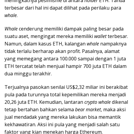
meningkatnya pesimisme di antara
holder
ETH. Tanda
terbesar dari hal ini dapat dilihat pada perilaku para
whale
.
Whale
cenderung memiliki dampak paling besar pada
suatu aset, mengingat mereka memiliki
wallet
terbesar.
Namun, dalam kasus ETH, kalangan
whale
nampaknya
tidak terlalu berharap akan profit. Pasalnya, alamat
yang memegang antara 100.000 sampai dengan 1 juta
ETH tercatat telah menjual hampir 700 juta ETH dalam
dua minggu terakhir.
Terjualnya pasokan senilai US$2,32 miliar ini berakibat
pula pada turunnya total kepemilikan mereka menjadi
20,26 juta ETH. Kemudian, lantaran
crypto whale
dikenal
tetap bertahan bahkan selama
bear market
, maka aksi
jual mendadak yang mereka lakukan bisa memantik
kekhawatiran. Aksi ini pula yang menjadi salah satu
faktor yang kian menekan harga Ethereum.