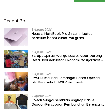
Recent Post
8 Agustus 2026
Huawei MateBook Pro S resmi, laptop
premium bobot cuma 798 gram
8 Agustus 2026
Serap Aspirasi Warga Losso, Ajbar Dorong
Desa Jadi Kekuatan Ekonomi Masyarakat –
BeritaNasional.ID
7 Agustus 2026
JMSI Dumai Beri Semangat Pasca Operasi
Istri Penasehat JMSI Yulius medi.
7 Agustus 2026
Polsek Sungai Sembilan Ungkap Kasus
Dugaan Percobaan Pembunuhan Berencana,
Seorang Pria Berhasil Diamankan