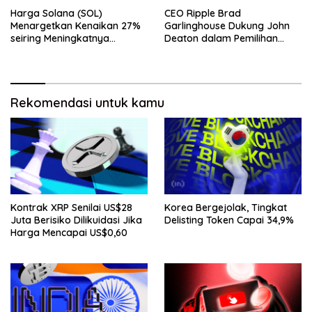
Harga Solana (SOL)
CEO Ripple Brad
Menargetkan Kenaikan 27%
Garlinghouse Dukung John
seiring Meningkatnya
Deaton dalam Pemilihan
Penggunaan Jaringan
Senat
Rekomendasi untuk kamu
Kontrak XRP Senilai US$28
Korea Bergejolak, Tingkat
Juta Berisiko Dilikuidasi Jika
Delisting Token Capai 34,9%
Harga Mencapai US$0,60