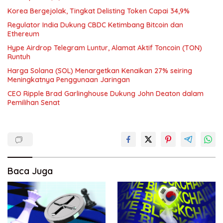
Korea Bergejolak, Tingkat Delisting Token Capai 34,9%
Regulator India Dukung CBDC Ketimbang Bitcoin dan
Ethereum
Hype Airdrop Telegram Luntur, Alamat Aktif Toncoin (TON)
Runtuh
Harga Solana (SOL) Menargetkan Kenaikan 27% seiring
Meningkatnya Penggunaan Jaringan
CEO Ripple Brad Garlinghouse Dukung John Deaton dalam
Pemilihan Senat
Baca Juga