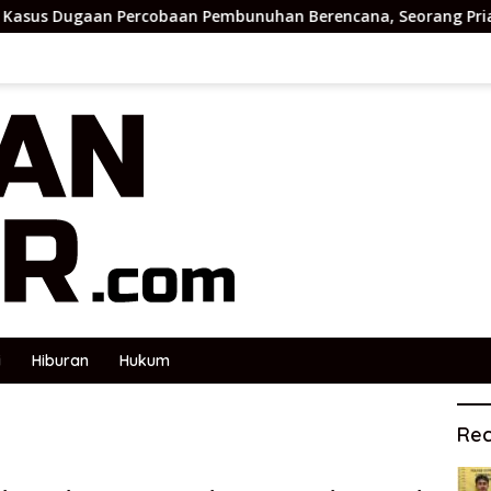
ercobaan Pembunuhan Berencana, Seorang Pria Berhasil Diama
i
Hiburan
Hukum
Rec