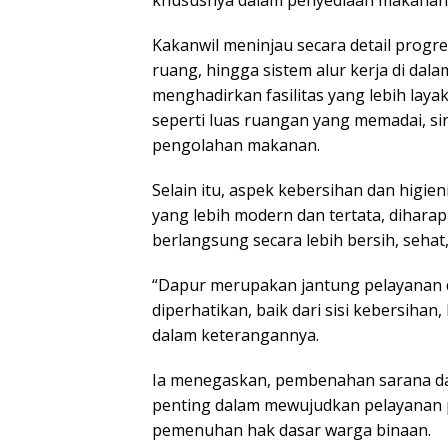
khususnya dalam penyediaan makanan s
Kakanwil meninjau secara detail progr
ruang, hingga sistem alur kerja di dala
menghadirkan fasilitas yang lebih lay
seperti luas ruangan yang memadai, sirk
pengolahan makanan.
Selain itu, aspek kebersihan dan higi
yang lebih modern dan tertata, dihar
berlangsung secara lebih bersih, sehat
“Dapur merupakan jantung pelayanan di
diperhatikan, baik dari sisi kebersiha
dalam keterangannya.
Ia menegaskan, pembenahan sarana da
penting dalam mewujudkan pelayanan 
pemenuhan hak dasar warga binaan.