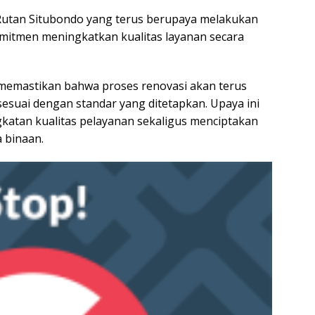
Rutan Situbondo yang terus berupaya melakukan
omitmen meningkatkan kualitas layanan secara
 memastikan bahwa proses renovasi akan terus
sesuai dengan standar yang ditetapkan. Upaya ini
tan kualitas pelayanan sekaligus menciptakan
 binaan.