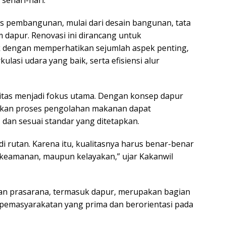
ehari-hari.
es pembangunan, mulai dari desain bangunan, tata
m dapur. Renovasi ini dirancang untuk
ak dengan memperhatikan sejumlah aspek penting,
ulasi udara yang baik, serta efisiensi alur
enitas menjadi fokus utama. Dengan konsep dapur
apkan proses pengolahan makanan dapat
, dan sesuai standar yang ditetapkan.
 rutan. Karena itu, kualitasnya harus benar-benar
n, keamanan, maupun kelayakan,” ujar Kakanwil
n prasarana, termasuk dapur, merupakan bagian
pemasyarakatan yang prima dan berorientasi pada