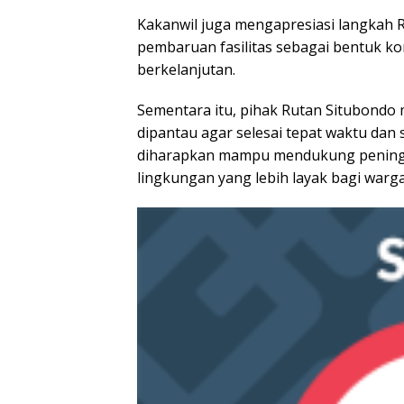
Kakanwil juga mengapresiasi langkah 
pembaruan fasilitas sebagai bentuk k
berkelanjutan.
Sementara itu, pihak Rutan Situbondo
dipantau agar selesai tepat waktu dan 
diharapkan mampu mendukung peningka
lingkungan yang lebih layak bagi warga