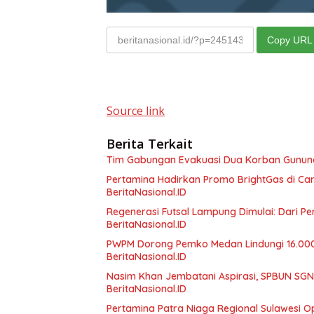
Copy URL
Source link
Berita Terkait
Tim Gabungan Evakuasi Dua Korban Gunung 
Pertamina Hadirkan Promo BrightGas di Car
BeritaNasional.ID
Regenerasi Futsal Lampung Dimulai: Dari Pe
BeritaNasional.ID
PWPM Dorong Pemko Medan Lindungi 16.000
BeritaNasional.ID
Nasim Khan Jembatani Aspirasi, SPBUN SGN 
BeritaNasional.ID
Pertamina Patra Niaga Regional Sulawesi Op