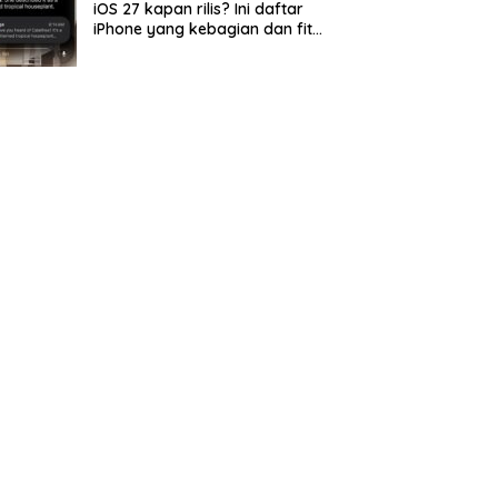
iOS 27 kapan rilis? Ini daftar
iPhone yang kebagian dan fitur
barunya