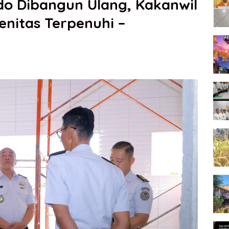
do Dibangun Ulang, Kakanwil
enitas Terpenuhi –