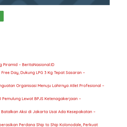
Piramid – BeritaNasional.ID
 Free Day, Dukung LPG 3 Kg Tepat Sasaran –
nguatan Organisasi Menuju Lahirnya Atlet Profesional –
 Pemulung Lewat BPJS Ketenagakerjaan –
Batalkan Aksi di Jakarta Usai Ada Kesepakatan –
erasikan Perdana Ship to Ship Kolonodale, Perkuat