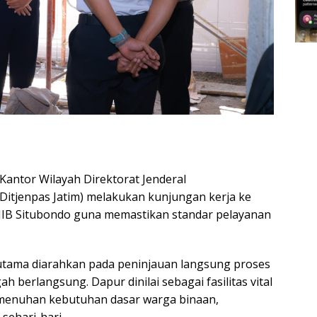
Kantor Wilayah Direktorat Jenderal
Ditjenpas Jatim) melakukan kunjungan kerja ke
IIB Situbondo guna memastikan standar pelayanan
utama diarahkan pada peninjauan langsung proses
ah berlangsung. Dapur dinilai sebagai fasilitas vital
menuhan kebutuhan dasar warga binaan,