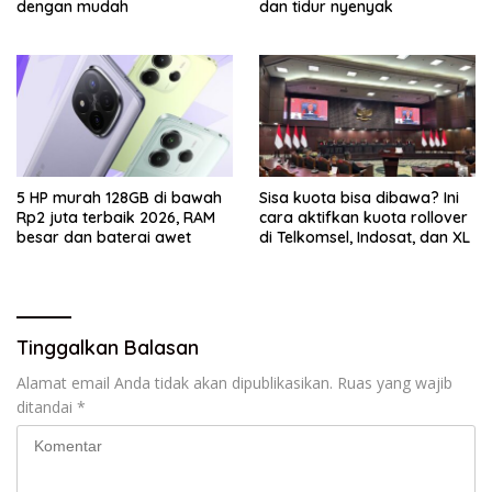
dengan mudah
dan tidur nyenyak
5 HP murah 128GB di bawah
Sisa kuota bisa dibawa? Ini
Rp2 juta terbaik 2026, RAM
cara aktifkan kuota rollover
besar dan baterai awet
di Telkomsel, Indosat, dan XL
Tinggalkan Balasan
Alamat email Anda tidak akan dipublikasikan.
Ruas yang wajib
ditandai
*