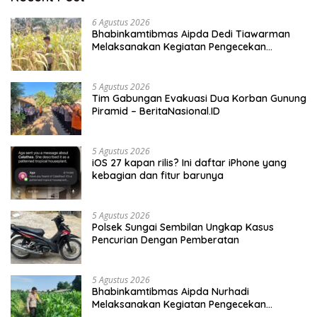
6 Agustus 2026
Bhabinkamtibmas Aipda Dedi Tiawarman
Melaksanakan Kegiatan Pengecekan
Ketahanan Pangan
5 Agustus 2026
Tim Gabungan Evakuasi Dua Korban Gunung
Piramid – BeritaNasional.ID
5 Agustus 2026
iOS 27 kapan rilis? Ini daftar iPhone yang
kebagian dan fitur barunya
5 Agustus 2026
Polsek Sungai Sembilan Ungkap Kasus
Pencurian Dengan Pemberatan
5 Agustus 2026
Bhabinkamtibmas Aipda Nurhadi
Melaksanakan Kegiatan Pengecekan