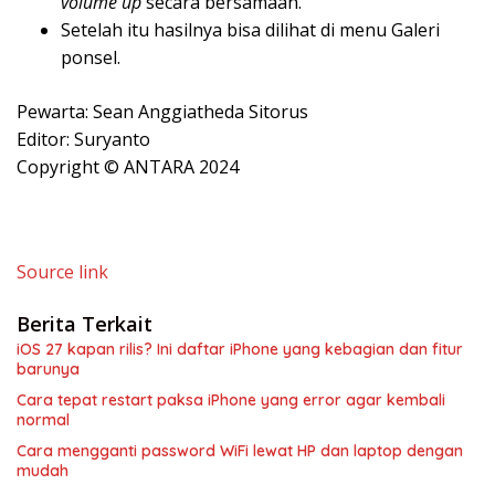
volume up
secara bersamaan.
Setelah itu hasilnya bisa dilihat di menu Galeri
ponsel.
Pewarta: Sean Anggiatheda Sitorus
Editor: Suryanto
Copyright © ANTARA 2024
Source link
Berita Terkait
iOS 27 kapan rilis? Ini daftar iPhone yang kebagian dan fitur
barunya
Cara tepat restart paksa iPhone yang error agar kembali
normal
Cara mengganti password WiFi lewat HP dan laptop dengan
mudah