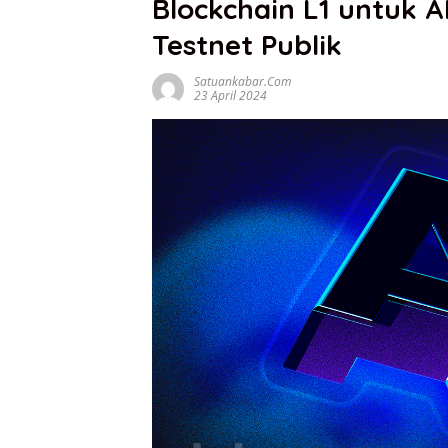
Blockchain L1 untuk A
Testnet Publik
Satuankabar.com
23 April 2024