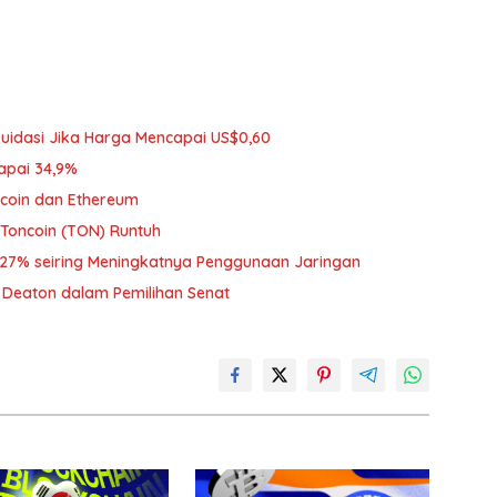
ikuidasi Jika Harga Mencapai US$0,60
Capai 34,9%
tcoin dan Ethereum
 Toncoin (TON) Runtuh
27% seiring Meningkatnya Penggunaan Jaringan
 Deaton dalam Pemilihan Senat