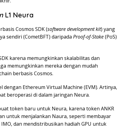
khir.
n
L1 Neura
rbasis Cosmos SDK (
software development kit
) yang
 sendiri (CometBFT) daripada
Proof-of-Stake
(PoS)
DK karena memungkinkan skalabilitas dan
ni juga memungkinkan mereka dengan mudah
chain berbasis Cosmos.
 dengan Ethereum Virtual Machine (EVM). Artinya,
at beroperasi di dalam jaringan Neura.
mbuat token baru untuk Neura, karena token ANKR
an untuk menjalankan Naura, seperti membayar
m IMO, dan mendistribusikan hadiah GPU untuk