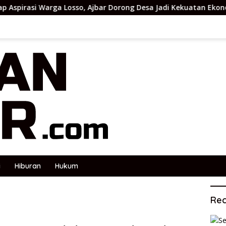
Losso, Ajbar Dorong Desa Jadi Kekuatan Ekonomi Masyarakat – 
i
Hiburan
Hukum
Rec