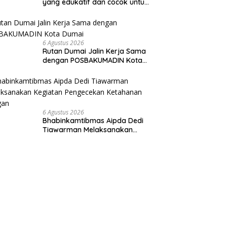
yang edukatif dan cocok untuk
semua usia
6 Agustus 2026
Rutan Dumai Jalin Kerja Sama
dengan POSBAKUMADIN Kota
Dumai
6 Agustus 2026
Bhabinkamtibmas Aipda Dedi
Tiawarman Melaksanakan
Kegiatan Pengecekan
Ketahanan Pangan