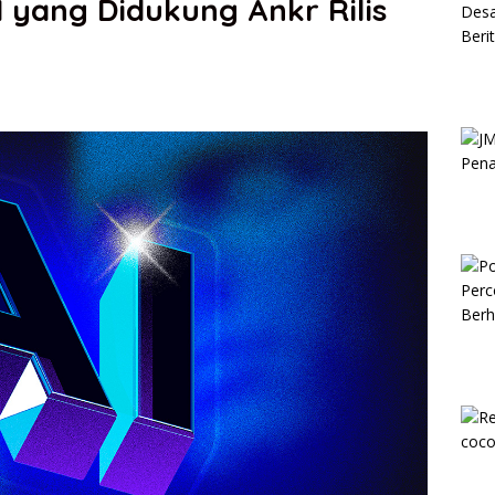
I yang Didukung Ankr Rilis