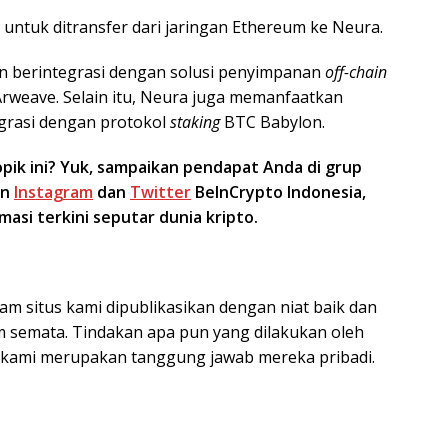
untuk ditransfer dari jaringan Ethereum ke Neura.
n berintegrasi dengan solusi penyimpanan
off-chain
n Arweave. Selain itu, Neura juga memanfaatkan
egrasi dengan protokol
staking
BTC Babylon.
ik ini? Yuk, sampaikan pendapat Anda di grup
un
Instagram
dan
Twitter
BeInCrypto Indonesia,
asi terkini seputar dunia kripto.
am situs kami dipublikasikan dengan niat baik dan
 semata. Tindakan apa pun yang dilakukan oleh
s kami merupakan tanggung jawab mereka pribadi.