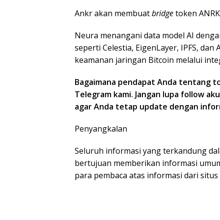
Ankr akan membuat
bridge
token ANRK 
Neura menangani data model AI denga
seperti Celestia, EigenLayer, IPFS, da
keamanan jaringan Bitcoin melalui int
Bagaimana pendapat Anda tentang top
Telegram kami. Jangan lupa follow ak
agar Anda tetap update dengan inform
Penyangkalan
Seluruh informasi yang terkandung dal
bertujuan memberikan informasi umum
para pembaca atas informasi dari situ