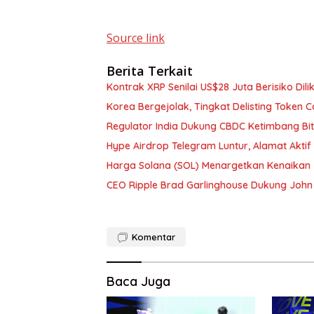
Source link
Berita Terkait
Kontrak XRP Senilai US$28 Juta Berisiko Dil
Korea Bergejolak, Tingkat Delisting Token 
Regulator India Dukung CBDC Ketimbang Bi
Hype Airdrop Telegram Luntur, Alamat Aktif
Harga Solana (SOL) Menargetkan Kenaikan 
CEO Ripple Brad Garlinghouse Dukung John
Komentar
Baca Juga