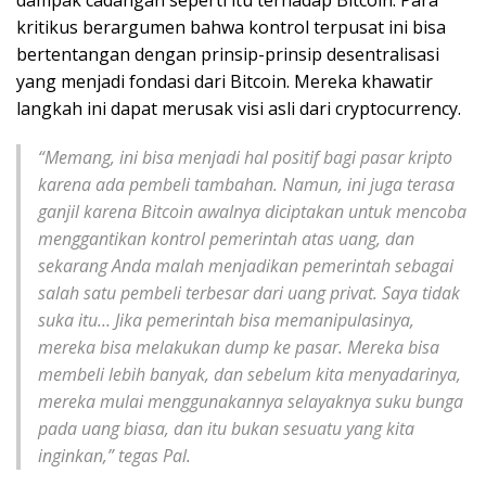
dampak cadangan seperti itu terhadap Bitcoin. Para
kritikus berargumen bahwa kontrol terpusat ini bisa
bertentangan dengan prinsip-prinsip desentralisasi
yang menjadi fondasi dari Bitcoin. Mereka khawatir
langkah ini dapat merusak visi asli dari cryptocurrency.
“Memang, ini bisa menjadi hal positif bagi pasar kripto
karena ada pembeli tambahan. Namun, ini juga terasa
ganjil karena Bitcoin awalnya diciptakan untuk mencoba
menggantikan kontrol pemerintah atas uang, dan
sekarang Anda malah menjadikan pemerintah sebagai
salah satu pembeli terbesar dari uang privat. Saya tidak
suka itu… Jika pemerintah bisa memanipulasinya,
mereka bisa melakukan dump ke pasar. Mereka bisa
membeli lebih banyak, dan sebelum kita menyadarinya,
mereka mulai menggunakannya selayaknya suku bunga
pada uang biasa, dan itu bukan sesuatu yang kita
inginkan,” tegas Pal.