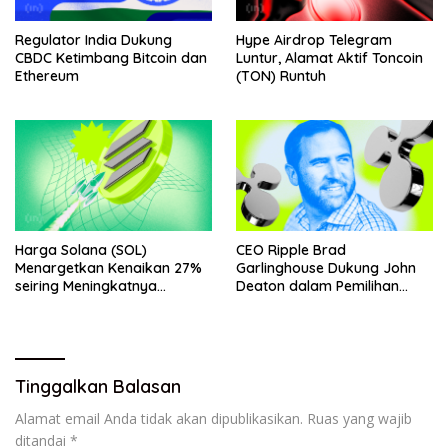
Regulator India Dukung
Hype Airdrop Telegram
CBDC Ketimbang Bitcoin dan
Luntur, Alamat Aktif Toncoin
Ethereum
(TON) Runtuh
Harga Solana (SOL)
CEO Ripple Brad
Menargetkan Kenaikan 27%
Garlinghouse Dukung John
seiring Meningkatnya
Deaton dalam Pemilihan
Penggunaan Jaringan
Senat
Tinggalkan Balasan
Alamat email Anda tidak akan dipublikasikan.
Ruas yang wajib
ditandai
*