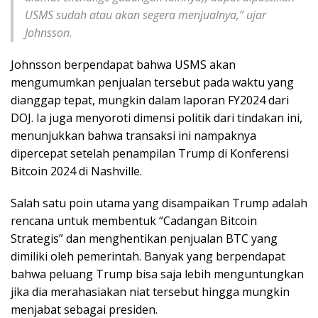
USMS sudah atau akan segera menjualnya,” ujar
Johnsson.
Johnsson berpendapat bahwa USMS akan
mengumumkan penjualan tersebut pada waktu yang
dianggap tepat, mungkin dalam laporan FY2024 dari
DOJ. Ia juga menyoroti dimensi politik dari tindakan ini,
menunjukkan bahwa transaksi ini nampaknya
dipercepat setelah penampilan Trump di Konferensi
Bitcoin 2024 di Nashville.
Salah satu poin utama yang disampaikan Trump adalah
rencana untuk membentuk “Cadangan Bitcoin
Strategis” dan menghentikan penjualan BTC yang
dimiliki oleh pemerintah. Banyak yang berpendapat
bahwa peluang Trump bisa saja lebih menguntungkan
jika dia merahasiakan niat tersebut hingga mungkin
menjabat sebagai presiden.