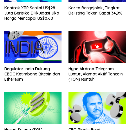
Kontrak XRP Senilai US$28
Korea Bergejolak, Tingkat
Juta Berisiko Dilikuidasi Jika
Delisting Token Capai 34,9%
Harga Mencapai US$0,60
Regulator India Dukung
Hype Airdrop Telegram
CBDC Ketimbang Bitcoin dan
Luntur, Alamat Aktif Toncoin
Ethereum
(TON) Runtuh
Harga Solana (SOL)
CEO Ripple Brad