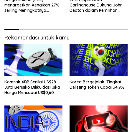
Menargetkan Kenaikan 27%
Garlinghouse Dukung John
seiring Meningkatnya
Deaton dalam Pemilihan
Penggunaan Jaringan
Senat
Rekomendasi untuk kamu
Kontrak XRP Senilai US$28
Korea Bergejolak, Tingkat
Juta Berisiko Dilikuidasi Jika
Delisting Token Capai 34,9%
Harga Mencapai US$0,60