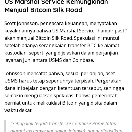
US Marshal Service Kemungkinan
Menjual Bitcoin Silk Road
Scott Johnsson, pengacara keuangan, menyatakan
keyakinannya bahwa US Marshal Service “hampir pasti”
akan menjual Bitcoin Silk Road. Spekulasi ini muncul
setelah adanya serangkaian transfer BTC ke alamat
kustodian, seperti yang dijelaskan dalam perjanjian
layanan Juni antara USMS dan Coinbase.
Johnsson mencatat bahwa, sesuai perjanjian, aset
USMS harus tetap sepenuhnya terpisah. Pergerakan
dana ini sejalan dengan ketentuan tersebut, sehingga
semakin menguatkan spekulasi bahwa pemerintah
berniat untuk melikuidasi Bitcoin yang disita dalam
waktu dekat.
“Setiap kali terjadi transfer ke Coinbase Prime (atau
alamat exchange gabungan lainnya), dapat dipastikan