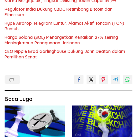
Korea Bergejolak, Tingkat Delisting Token Capai 34,9%
Regulator India Dukung CBDC Ketimbang Bitcoin dan
Ethereum
Hype Airdrop Telegram Luntur, Alamat Aktif Toncoin (TON)
Runtuh
Harga Solana (SOL) Menargetkan Kenaikan 27% seiring
Meningkatnya Penggunaan Jaringan
CEO Ripple Brad Garlinghouse Dukung John Deaton dalam
Pemilihan Senat
Baca Juga