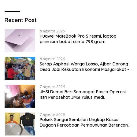
Recent Post
8 Agustus 2026
Huawei MateBook Pro S resmi, laptop
premium bobot cuma 798 gram
8 Agustus 2026
Serap Aspirasi Warga Losso, Ajbar Dorong
Desa Jadi Kekuatan Ekonomi Masyarakat –
BeritaNasional.ID
7 Agustus 2026
JMSI Dumai Beri Semangat Pasca Operasi
Istri Penasehat JMSI Yulius medi.
7 Agustus 2026
Polsek Sungai Sembilan Ungkap Kasus
Dugaan Percobaan Pembunuhan Berencana,
Seorang Pria Berhasil Diamankan