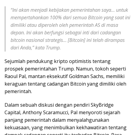
“Ini akan menjadi kebijakan pemerintahan saya… untuk
mempertahankan 100% dari semua Bitcoin yang saat ini
dimiliki atau diperoleh oleh pemerintah AS di masa
depan. Ini akan berfungsi sebagai inti dari cadangan
bitcoin nasional strategis… [Bitcoin] ini telah dirampas
dari Anda,” kata Trump.
Sejumlah pendukung kripto optimistis tentang
prospek pemerintahan Trump. Namun, tokoh seperti
Raoul Pal, mantan eksekutif Goldman Sachs, memiliki
keraguan tentang cadangan Bitcoin yang dimiliki oleh
pemerintah.
Dalam sebuah diskusi dengan pendiri SkyBridge
Capital, Anthony Scaramucci, Pal menyoroti sejarah
panjang pemerintah dalam menyalahgunakan
kekuasaan, yang menimbulkan kekhawatiran tentang