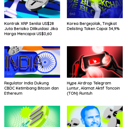
Kontrak XRP Senilai US$28
Korea Bergejolak, Tingkat
Juta Berisiko Dilikuidasi Jika
Delisting Token Capai 34,9%
Harga Mencapai US$0,60
Regulator India Dukung
Hype Airdrop Telegram
CBDC Ketimbang Bitcoin dan
Luntur, Alamat Aktif Toncoin
Ethereum
(TON) Runtuh