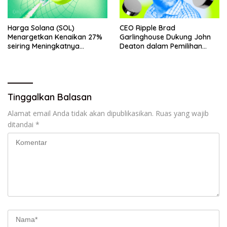
Harga Solana (SOL)
CEO Ripple Brad
Menargetkan Kenaikan 27%
Garlinghouse Dukung John
seiring Meningkatnya
Deaton dalam Pemilihan
Penggunaan Jaringan
Senat
Tinggalkan Balasan
Alamat email Anda tidak akan dipublikasikan.
Ruas yang wajib
ditandai
*