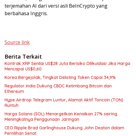
terjemahan AI dari versi asli BeInCrypto yang
berbahasa Inggris.
Source link
Berita Terkait
Kontrak XRP Senilai US$28 Juta Berisiko Dilikuidasi Jika Harga
Mencapai US$0,60
Korea Bergejolak, Tingkat Delisting Token Capai 34,9%
Regulator India Dukung CBDC Ketimbang Bitcoin dan
Ethereum
Hype Airdrop Telegram Luntur, Alamat Aktif Toncoin (TON)
Runtuh
Harga Solana (SOL) Menargetkan Kenaikan 27% seiring
Meningkatnya Penggunaan Jaringan
CEO Ripple Brad Garlinghouse Dukung John Deaton dalam
Pemilihan Senat