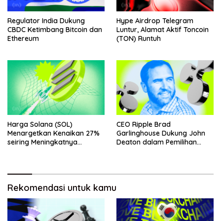
Regulator India Dukung
Hype Airdrop Telegram
CBDC Ketimbang Bitcoin dan
Luntur, Alamat Aktif Toncoin
Ethereum
(TON) Runtuh
Harga Solana (SOL)
CEO Ripple Brad
Menargetkan Kenaikan 27%
Garlinghouse Dukung John
seiring Meningkatnya
Deaton dalam Pemilihan
Penggunaan Jaringan
Senat
Rekomendasi untuk kamu