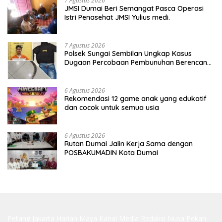
7 Agustus 2026
JMSI Dumai Beri Semangat Pasca Operasi
Istri Penasehat JMSI Yulius medi.
7 Agustus 2026
Polsek Sungai Sembilan Ungkap Kasus
Dugaan Percobaan Pembunuhan Berencana,
Seorang Pria Berhasil Diamankan
6 Agustus 2026
Rekomendasi 12 game anak yang edukatif
dan cocok untuk semua usia
6 Agustus 2026
Rutan Dumai Jalin Kerja Sama dengan
POSBAKUMADIN Kota Dumai
Petang Jakarta
Harian Maya
Kanal Media
Redaksi Nusa
Pekan