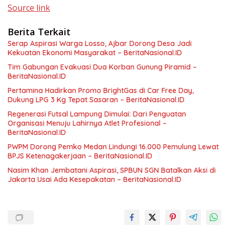
Source link
Berita Terkait
Serap Aspirasi Warga Losso, Ajbar Dorong Desa Jadi
Kekuatan Ekonomi Masyarakat – BeritaNasional.ID
Tim Gabungan Evakuasi Dua Korban Gunung Piramid –
BeritaNasional.ID
Pertamina Hadirkan Promo BrightGas di Car Free Day,
Dukung LPG 3 Kg Tepat Sasaran – BeritaNasional.ID
Regenerasi Futsal Lampung Dimulai: Dari Penguatan
Organisasi Menuju Lahirnya Atlet Profesional –
BeritaNasional.ID
PWPM Dorong Pemko Medan Lindungi 16.000 Pemulung Lewat
BPJS Ketenagakerjaan – BeritaNasional.ID
Nasim Khan Jembatani Aspirasi, SPBUN SGN Batalkan Aksi di
Jakarta Usai Ada Kesepakatan – BeritaNasional.ID