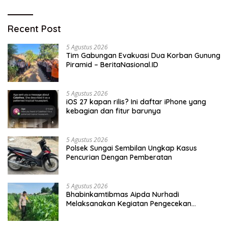
Recent Post
5 Agustus 2026
Tim Gabungan Evakuasi Dua Korban Gunung
Piramid – BeritaNasional.ID
5 Agustus 2026
iOS 27 kapan rilis? Ini daftar iPhone yang
kebagian dan fitur barunya
5 Agustus 2026
Polsek Sungai Sembilan Ungkap Kasus
Pencurian Dengan Pemberatan
5 Agustus 2026
Bhabinkamtibmas Aipda Nurhadi
Melaksanakan Kegiatan Pengecekan
Ketahanan Pangan Dengan Memantau
Penanaman Jagung Pipil