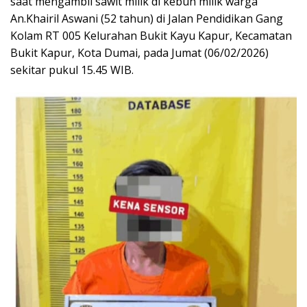
saat mengambil sawit milik di kebun milik warga
An.Khairil Aswani (52 tahun) di Jalan Pendidikan Gang
Kolam RT 005 Kelurahan Bukit Kayu Kapur, Kecamatan
Bukit Kapur, Kota Dumai, pada Jumat (06/02/2026)
sekitar pukul 15.45 WIB.