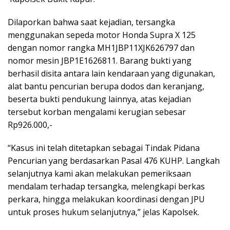
Dilaporkan bahwa saat kejadian, tersangka
menggunakan sepeda motor Honda Supra X 125
dengan nomor rangka MH1JBP11XJK626797 dan
nomor mesin JBP1E1626811. Barang bukti yang
berhasil disita antara lain kendaraan yang digunakan,
alat bantu pencurian berupa dodos dan keranjang,
beserta bukti pendukung lainnya, atas kejadian
tersebut korban mengalami kerugian sebesar
Rp926.000,-
“Kasus ini telah ditetapkan sebagai Tindak Pidana
Pencurian yang berdasarkan Pasal 476 KUHP. Langkah
selanjutnya kami akan melakukan pemeriksaan
mendalam terhadap tersangka, melengkapi berkas
perkara, hingga melakukan koordinasi dengan JPU
untuk proses hukum selanjutnya,” jelas Kapolsek.