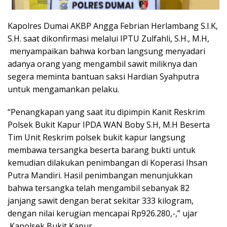
Kapolres Dumai AKBP Angga Febrian Herlambang S.I.K,
S.H. saat dikonfirmasi melalui IPTU Zulfahli, S.H., M.H,
menyampaikan bahwa korban langsung menyadari
adanya orang yang mengambil sawit miliknya dan
segera meminta bantuan saksi Hardian Syahputra
untuk mengamankan pelaku.
“Penangkapan yang saat itu dipimpin Kanit Reskrim
Polsek Bukit Kapur IPDA WAN Boby S.H, M.H Beserta
Tim Unit Reskrim polsek bukit kapur langsung
membawa tersangka beserta barang bukti untuk
kemudian dilakukan penimbangan di Koperasi Ihsan
Putra Mandiri. Hasil penimbangan menunjukkan
bahwa tersangka telah mengambil sebanyak 82
janjang sawit dengan berat sekitar 333 kilogram,
dengan nilai kerugian mencapai Rp926.280,-,” ujar
Kapolsek Bukit Kapur.