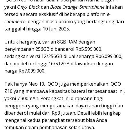
yakni
Onyx Black
dan
Blaze Orange
.
Smartphone
ini akan
tersedia secara eksklusif di beberapa platform
e-
commerce
, dengan masa promo yang berlangsung dari
tanggal 4 hingga 10 Juni 2025.
Untuk harganya, varian 8GB RAM dengan
penyimpanan 256GB dibanderol Rp5.599.000,
sedangkan versi 12/256GB dijual seharga Rp6.099.000,
dan model tertinggi 16/512GB ditawarkan dengan
harga Rp7.099.000.
Tak hanya Neo 10, iQOO juga memperkenalkan iQOO
Z10 yang membawa kapasitas baterai terbesar saat ini,
yakni 7.300mAh. Perangkat ini dirancang bagi
pengguna yang mengutamakan daya tahan tinggi dan
dibanderol mulai dari Rp3 jutaan. Detail lebih lengkap
mengenai kedua perangkat tersebut bisa Anda
temukan dalam pembahasan selanjutnya.