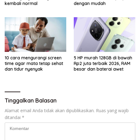
kembali normal
dengan mudah
10 cara mengurangi screen
5 HP murah 128GB di bawah
time agar mata tetap sehat
Rp2 juta terbaik 2026, RAM
dan tidur nyenyak
besar dan baterai awet
Tinggalkan Balasan
Alamat email Anda tidak akan dipublikasikan.
Ruas yang wajib
ditandai
*