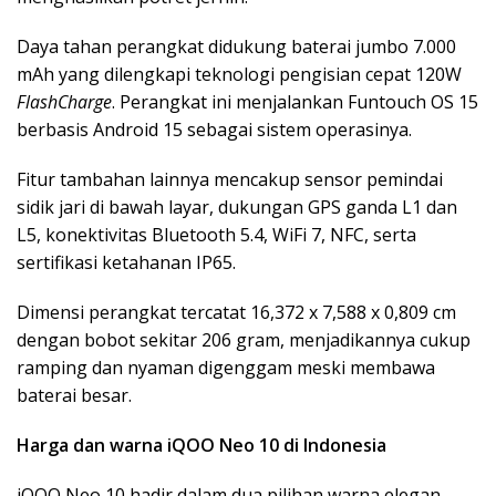
Daya tahan perangkat didukung baterai jumbo 7.000
mAh yang dilengkapi teknologi pengisian cepat 120W
FlashCharge
. Perangkat ini menjalankan Funtouch OS 15
berbasis Android 15 sebagai sistem operasinya.
Fitur tambahan lainnya mencakup sensor pemindai
sidik jari di bawah layar, dukungan GPS ganda L1 dan
L5, konektivitas Bluetooth 5.4, WiFi 7, NFC, serta
sertifikasi ketahanan IP65.
Dimensi perangkat tercatat 16,372 x 7,588 x 0,809 cm
dengan bobot sekitar 206 gram, menjadikannya cukup
ramping dan nyaman digenggam meski membawa
baterai besar.
Harga dan warna iQOO Neo 10 di Indonesia
iQOO Neo 10 hadir dalam dua pilihan warna elegan,