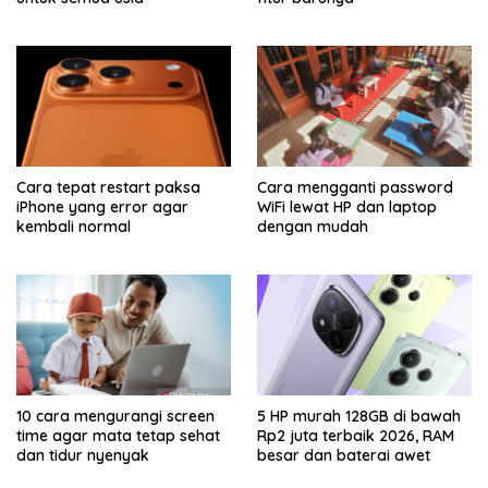
Cara tepat restart paksa
Cara mengganti password
iPhone yang error agar
WiFi lewat HP dan laptop
kembali normal
dengan mudah
10 cara mengurangi screen
5 HP murah 128GB di bawah
time agar mata tetap sehat
Rp2 juta terbaik 2026, RAM
dan tidur nyenyak
besar dan baterai awet