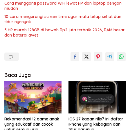
Cara mengganti password WiFi lewat HP dan laptop dengan
mudah
10 cara mengurangi screen time agar mata tetap sehat dan
tidur nyenyak
5 HP murah 128GB di bawah Rp2 juta terbaik 2026, RAM besar
dan baterai awet
Baca Juga
Rekomendasi 12 game anak
iOS 27 kapan rilis? Ini daftar
yang edukatif dan cocok
iPhone yang kebagian dan
untuk semua usia
fitur barunya