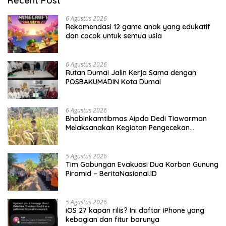
Recent Post
6 Agustus 2026
Rekomendasi 12 game anak yang edukatif
dan cocok untuk semua usia
6 Agustus 2026
Rutan Dumai Jalin Kerja Sama dengan
POSBAKUMADIN Kota Dumai
6 Agustus 2026
Bhabinkamtibmas Aipda Dedi Tiawarman
Melaksanakan Kegiatan Pengecekan
Ketahanan Pangan
5 Agustus 2026
Tim Gabungan Evakuasi Dua Korban Gunung
Piramid – BeritaNasional.ID
5 Agustus 2026
iOS 27 kapan rilis? Ini daftar iPhone yang
kebagian dan fitur barunya