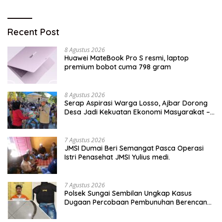
Recent Post
8 Agustus 2026
Huawei MateBook Pro S resmi, laptop
premium bobot cuma 798 gram
8 Agustus 2026
Serap Aspirasi Warga Losso, Ajbar Dorong
Desa Jadi Kekuatan Ekonomi Masyarakat –
BeritaNasional.ID
7 Agustus 2026
JMSI Dumai Beri Semangat Pasca Operasi
Istri Penasehat JMSI Yulius medi.
7 Agustus 2026
Polsek Sungai Sembilan Ungkap Kasus
Dugaan Percobaan Pembunuhan Berencana,
Seorang Pria Berhasil Diamankan