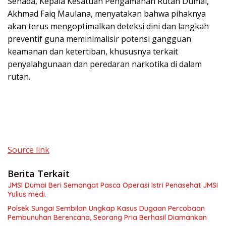
Senada, Kepala Kesatuan Pengamanan Rutan Dumai,
Akhmad Faiq Maulana, menyatakan bahwa pihaknya
akan terus mengoptimalkan deteksi dini dan langkah
preventif guna meminimalisir potensi gangguan
keamanan dan ketertiban, khususnya terkait
penyalahgunaan dan peredaran narkotika di dalam
rutan.
Source link
Berita Terkait
JMSI Dumai Beri Semangat Pasca Operasi Istri Penasehat JMSI
Yulius medi.
Polsek Sungai Sembilan Ungkap Kasus Dugaan Percobaan
Pembunuhan Berencana, Seorang Pria Berhasil Diamankan