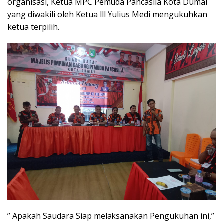
organisasi, Ketua MPC Pemuda Pancasila Kota Dumai
yang diwakili oleh Ketua lll Yulius Medi mengukuhkan
ketua terpilih.
” Apakah Saudara Siap melaksanakan Pengukuhan ini,”