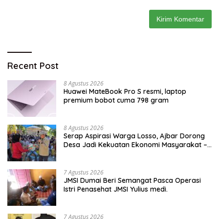
Recent Post
8 Agustus 2026
Huawei MateBook Pro S resmi, laptop
premium bobot cuma 798 gram
8 Agustus 2026
Serap Aspirasi Warga Losso, Ajbar Dorong
Desa Jadi Kekuatan Ekonomi Masyarakat –
BeritaNasional.ID
7 Agustus 2026
JMSI Dumai Beri Semangat Pasca Operasi
Istri Penasehat JMSI Yulius medi.
7 Agustus 2026