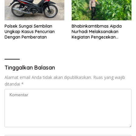
Polsek Sungai Sembilan
Bhabinkamtibmas Aipda
Ungkap Kasus Pencurian
Nurhadi Melaksanakan
Dengan Pemberatan
Kegiatan Pengecekan
Ketahanan Pangan Dengan
Memantau Penanaman
Jagung Pipil
Tinggalkan Balasan
Alamat email Anda tidak akan dipublikasikan.
Ruas yang wajib
ditandai
*