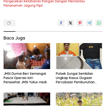
Pengecekan Ketahanan Pangan Dengan Memantau
Penanaman Jagung Pipil
Baca Juga
JMSI Dumai Beri Semangat
Polsek Sungai Sembilan
Pasca Operasi Istri
Ungkap Kasus Dugaan
Penasehat JMSI Yulius medi.
Percobaan Pembunuhan
Berencana, Seorang Pria
Berhasil Diamankan