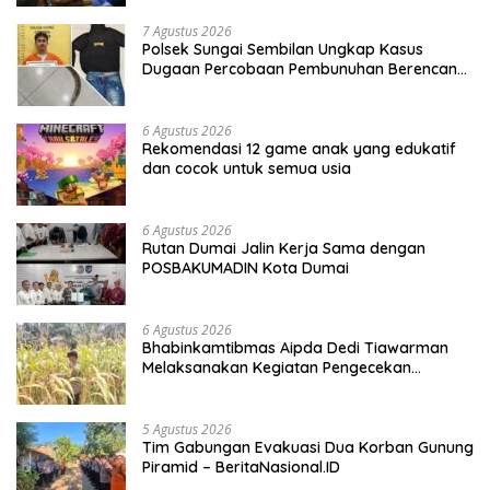
7 Agustus 2026
Polsek Sungai Sembilan Ungkap Kasus
Dugaan Percobaan Pembunuhan Berencana,
Seorang Pria Berhasil Diamankan
6 Agustus 2026
Rekomendasi 12 game anak yang edukatif
dan cocok untuk semua usia
6 Agustus 2026
Rutan Dumai Jalin Kerja Sama dengan
POSBAKUMADIN Kota Dumai
6 Agustus 2026
Bhabinkamtibmas Aipda Dedi Tiawarman
Melaksanakan Kegiatan Pengecekan
Ketahanan Pangan
5 Agustus 2026
Tim Gabungan Evakuasi Dua Korban Gunung
Piramid – BeritaNasional.ID