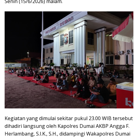
Senin (15/6/2026) malam.
Kegiatan yang dimulai sekitar pukul 23.00 WIB tersebut
dihadiri langsung oleh Kapolres Dumai AKBP Angga F.
Herlambang, S.I.K., S.H., didampingi Wakapolres Dumai