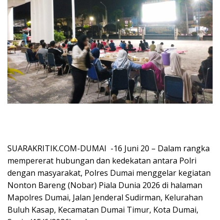
SUARAKRITIK.COM-DUMAI -16 Juni 20 – Dalam rangka
mempererat hubungan dan kedekatan antara Polri
dengan masyarakat, Polres Dumai menggelar kegiatan
Nonton Bareng (Nobar) Piala Dunia 2026 di halaman
Mapolres Dumai, Jalan Jenderal Sudirman, Kelurahan
Buluh Kasap, Kecamatan Dumai Timur, Kota Dumai,