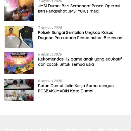
7 Agustus 2026
JMSI Dumai Beri Semangat Pasca Operasi
Istri Penasehat JMSI Yulius medi.
7 Agustus 2026
Polsek Sungai Sembilan Ungkap Kasus
Dugaan Percobaan Pembunuhan Berencana,
Seorang Pria Berhasil Diamankan
6 Agustus 2026
Rekomendasi 12 game anak yang edukatif
dan cocok untuk semua usia
6 Agustus 2026
Rutan Dumai Jalin Kerja Sama dengan
POSBAKUMADIN Kota Dumai
Petang Jakarta
Harian Maya
Kanal Media
Redaksi Nusa
Pekan