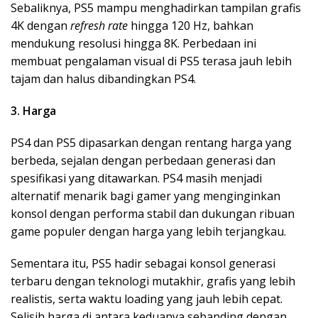
Sebaliknya, PS5 mampu menghadirkan tampilan grafis
4K dengan
refresh rate
hingga 120 Hz, bahkan
mendukung resolusi hingga 8K. Perbedaan ini
membuat pengalaman visual di PS5 terasa jauh lebih
tajam dan halus dibandingkan PS4.
3. Harga
PS4 dan PS5 dipasarkan dengan rentang harga yang
berbeda, sejalan dengan perbedaan generasi dan
spesifikasi yang ditawarkan. PS4 masih menjadi
alternatif menarik bagi gamer yang menginginkan
konsol dengan performa stabil dan dukungan ribuan
game populer dengan harga yang lebih terjangkau.
Sementara itu, PS5 hadir sebagai konsol generasi
terbaru dengan teknologi mutakhir, grafis yang lebih
realistis, serta waktu loading yang jauh lebih cepat.
Selisih harga di antara keduanya sebanding dengan