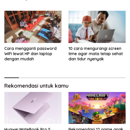
Cara mengganti password
10 cara mengurangi screen
WiFi lewat HP dan laptop
time agar mata tetap sehat
dengan mudah
dan tidur nyenyak
Rekomendasi untuk kamu
Huawei MateBook Pro S
Rekomendasi 12 game anak