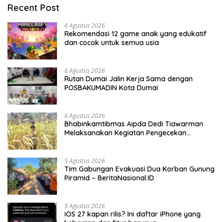
Recent Post
6 Agustus 2026
Rekomendasi 12 game anak yang edukatif
dan cocok untuk semua usia
6 Agustus 2026
Rutan Dumai Jalin Kerja Sama dengan
POSBAKUMADIN Kota Dumai
6 Agustus 2026
Bhabinkamtibmas Aipda Dedi Tiawarman
Melaksanakan Kegiatan Pengecekan
Ketahanan Pangan
5 Agustus 2026
Tim Gabungan Evakuasi Dua Korban Gunung
Piramid – BeritaNasional.ID
5 Agustus 2026
iOS 27 kapan rilis? Ini daftar iPhone yang