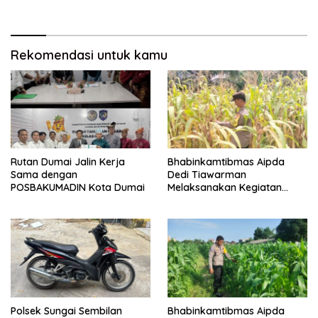
Pengecekan Ketahanan
Pangan
Rekomendasi untuk kamu
Rutan Dumai Jalin Kerja
Bhabinkamtibmas Aipda
Sama dengan
Dedi Tiawarman
POSBAKUMADIN Kota Dumai
Melaksanakan Kegiatan
Pengecekan Ketahanan
Pangan
Polsek Sungai Sembilan
Bhabinkamtibmas Aipda