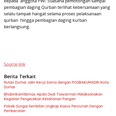
kepada anggota PWI. Suasana pemotongan sampai
pembagian daging Qurban terlihat kebersamaan yang
selalu tampak hangat selama proses pelaksanaan
qurban hingga pembagian daging kurban
berlangsung.
Source link
Berita Terkait
Rutan Dumai Jalin Kerja Sama dengan POSBAKUMADIN Kota
Dumai
Bhabinkamtibmas Aipda Dedi Tiawarman Melaksanakan
Kegiatan Pengecekan Ketahanan Pangan
Polsek Sungai Sembilan Ungkap Kasus Pencurian Dengan
Pemberatan