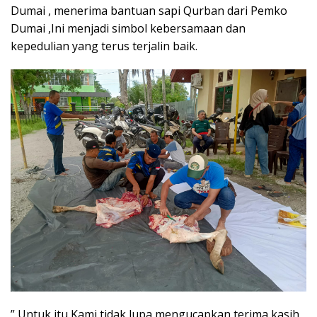
Dumai , menerima bantuan sapi Qurban dari Pemko
Dumai ,Ini menjadi simbol kebersamaan dan
kepedulian yang terus terjalin baik.
” Untuk itu Kami tidak lupa mengucapkan terima kasih