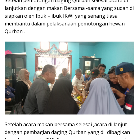
Setelah pemotongan daging Qurban selesai ,acara di
lanjutkan dengan makan Bersama -sama yang sudah di
siapkan oleh Ibuk – ibuk IKWI yang senang tiasa
membantu dalam pelaksanaan pemotongan hewan
Qurban .
Setelah acara makan bersama selesai ,acara di lanjut
dengan pembagian daging Qurban yang di dibagikan