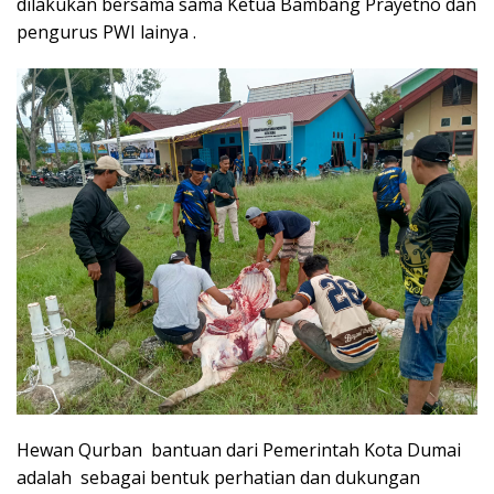
dilakukan bersama sama Ketua Bambang Prayetno dan
pengurus PWI lainya .
Hewan Qurban bantuan dari Pemerintah Kota Dumai
adalah sebagai bentuk perhatian dan dukungan