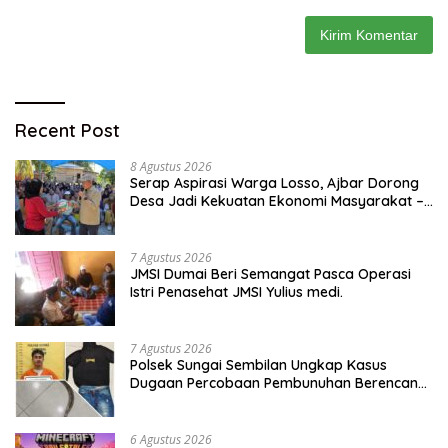
Recent Post
8 Agustus 2026
Serap Aspirasi Warga Losso, Ajbar Dorong
Desa Jadi Kekuatan Ekonomi Masyarakat –
BeritaNasional.ID
7 Agustus 2026
JMSI Dumai Beri Semangat Pasca Operasi
Istri Penasehat JMSI Yulius medi.
7 Agustus 2026
Polsek Sungai Sembilan Ungkap Kasus
Dugaan Percobaan Pembunuhan Berencana,
Seorang Pria Berhasil Diamankan
6 Agustus 2026