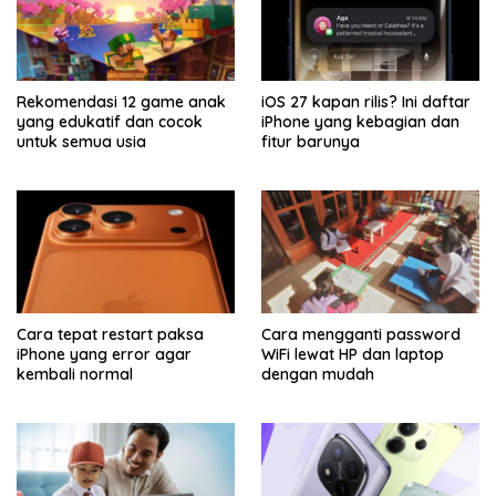
Rekomendasi 12 game anak
iOS 27 kapan rilis? Ini daftar
yang edukatif dan cocok
iPhone yang kebagian dan
untuk semua usia
fitur barunya
Cara tepat restart paksa
Cara mengganti password
iPhone yang error agar
WiFi lewat HP dan laptop
kembali normal
dengan mudah