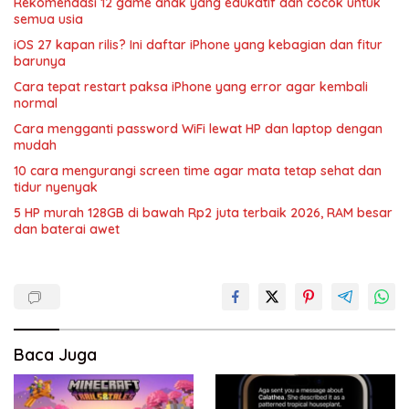
Rekomendasi 12 game anak yang edukatif dan cocok untuk
semua usia
iOS 27 kapan rilis? Ini daftar iPhone yang kebagian dan fitur
barunya
Cara tepat restart paksa iPhone yang error agar kembali
normal
Cara mengganti password WiFi lewat HP dan laptop dengan
mudah
10 cara mengurangi screen time agar mata tetap sehat dan
tidur nyenyak
5 HP murah 128GB di bawah Rp2 juta terbaik 2026, RAM besar
dan baterai awet
Baca Juga