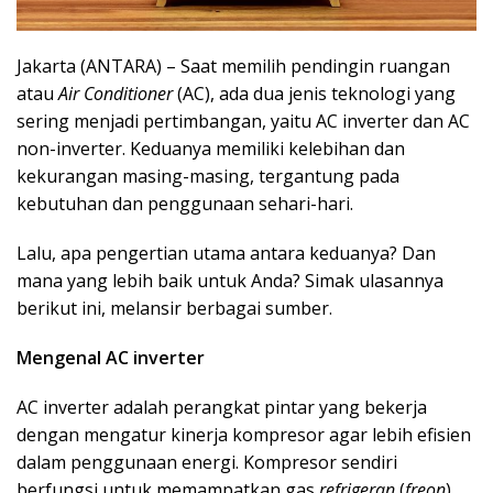
Jakarta (ANTARA) – Saat memilih pendingin ruangan
atau
Air Conditioner
(AC), ada dua jenis teknologi yang
sering menjadi pertimbangan, yaitu AC inverter dan AC
non-inverter. Keduanya memiliki kelebihan dan
kekurangan masing-masing, tergantung pada
kebutuhan dan penggunaan sehari-hari.
Lalu, apa pengertian utama antara keduanya? Dan
mana yang lebih baik untuk Anda? Simak ulasannya
berikut ini, melansir berbagai sumber.
Mengenal AC inverter
AC inverter adalah perangkat pintar yang bekerja
dengan mengatur kinerja kompresor agar lebih efisien
dalam penggunaan energi. Kompresor sendiri
berfungsi untuk memampatkan gas
refrigeran
(
freon
)