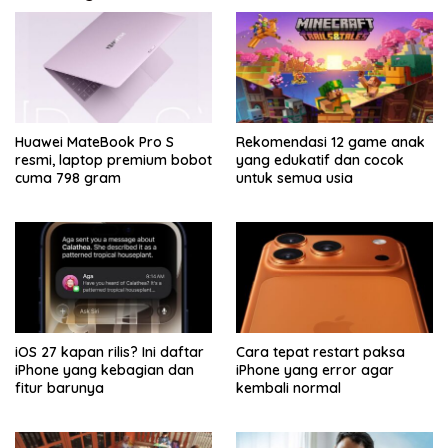
Huawei MateBook Pro S
Rekomendasi 12 game anak
resmi, laptop premium bobot
yang edukatif dan cocok
cuma 798 gram
untuk semua usia
iOS 27 kapan rilis? Ini daftar
Cara tepat restart paksa
iPhone yang kebagian dan
iPhone yang error agar
fitur barunya
kembali normal