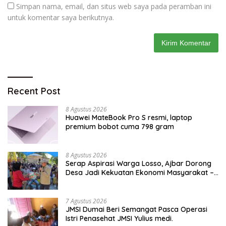
Simpan nama, email, dan situs web saya pada peramban ini
untuk komentar saya berikutnya.
Recent Post
8 Agustus 2026
Huawei MateBook Pro S resmi, laptop
premium bobot cuma 798 gram
8 Agustus 2026
Serap Aspirasi Warga Losso, Ajbar Dorong
Desa Jadi Kekuatan Ekonomi Masyarakat –
BeritaNasional.ID
7 Agustus 2026
JMSI Dumai Beri Semangat Pasca Operasi
Istri Penasehat JMSI Yulius medi.