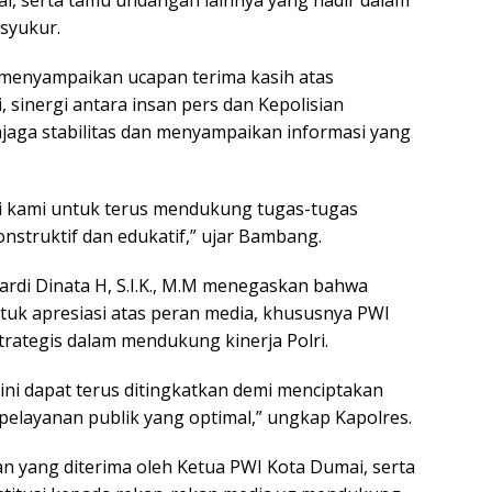
, serta tamu undangan lainnya yang hadir dalam
syukur.
menyampaikan ucapan terima kasih atas
, sinergi antara insan pers dan Kepolisian
jaga stabilitas dan menyampaikan informasi yang
gi kami untuk terus mendukung tugas-tugas
nstruktif dan edukatif,” ujar Bambang.
rdi Dinata H, S.I.K., M.M menegaskan bahwa
tuk apresiasi atas peran media, khususnya PWI
trategis dalam mendukung kinerja Polri.
ini dapat terus ditingkatkan demi menciptakan
 pelayanan publik yang optimal,” ungkap Kapolres.
n yang diterima oleh Ketua PWI Kota Dumai, serta