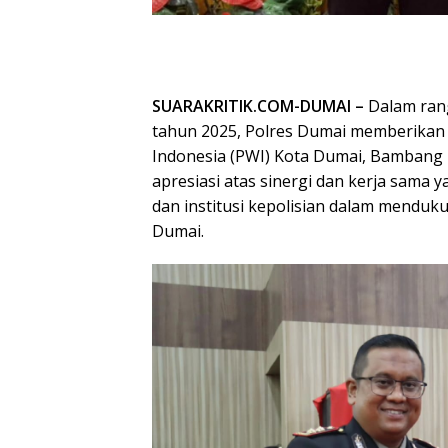
SUARAKRITIK.COM-DUMAI –
Dalam ran
tahun 2025, Polres Dumai memberika
Indonesia (PWI) Kota Dumai, Bambang
apresiasi atas sinergi dan kerja sama y
dan institusi kepolisian dalam menduk
Dumai.