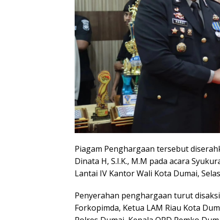
Piagam Penghargaan tersebut diserah
Dinata H, S.I.K., M.M pada acara Syuku
Lantai IV Kantor Wali Kota Dumai, Selas
Penyerahan penghargaan turut disaksik
Forkopimda, Ketua LAM Riau Kota Duma