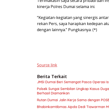
Terimakasih saya secara pribadi dan i
kinerja Polres Dumai selama ini.
“Kegiatan-kegiatan yang sinergis anta
rekan Pers, saya harapkan kedepan ak
dengan lainnya.” Pungkasnya. (*)
Source link
Berita Terkait
JMSI Dumai Beri Semangat Pasca Operasi Ist
Polsek Sungai Sembilan Ungkap Kasus Dug
Berhasil Diamankan
Rutan Dumai Jalin Kerja Sama dengan PO
Bhabinkamtibmas Aipda Dedi Tiawarman M