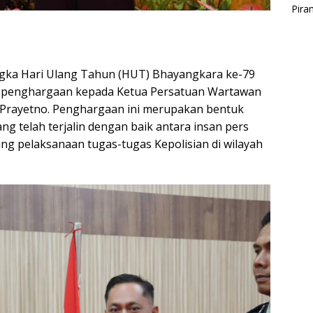
gka Hari Ulang Tahun (HUT) Bhayangkara ke-79
n penghargaan kepada Ketua Persatuan Wartawan
 Prayetno. Penghargaan ini merupakan bentuk
ang telah terjalin dengan baik antara insan pers
ung pelaksanaan tugas-tugas Kepolisian di wilayah