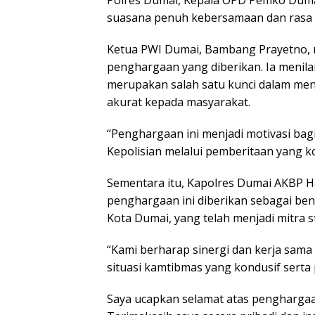
Polres Dumai, Kepala OPD Pemko Dumai
suasana penuh kebersamaan dan rasa 
Ketua PWI Dumai, Bambang Prayetno, 
penghargaan yang diberikan. Ia menilai
merupakan salah satu kunci dalam men
akurat kepada masyarakat.
“Penghargaan ini menjadi motivasi ba
Kepolisian melalui pemberitaan yang ko
Sementara itu, Kapolres Dumai AKBP Ha
penghargaan ini diberikan sebagai ben
Kota Dumai, yang telah menjadi mitra s
“Kami berharap sinergi dan kerja sama 
situasi kamtibmas yang kondusif serta
Saya ucapkan selamat atas penghargaa