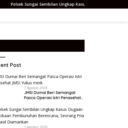
embilan Ungkap Kasus Dugaan Percobaan Pembunuhan Berencana
ent Post
7 Agustus 2026
JMSI Dumai Beri Semangat
Pasca Operasi Istri Penasehat
JMSI Yulius medi.
7 Agustus 2026