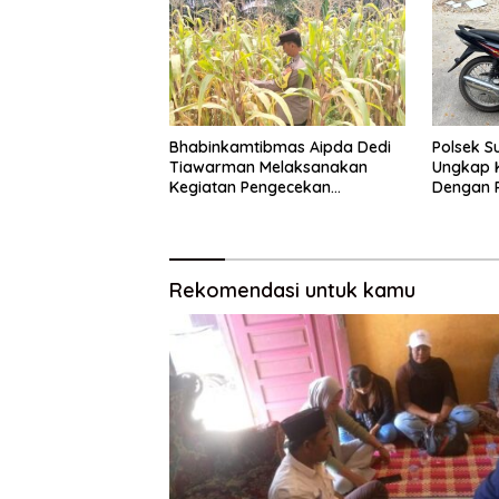
Bhabinkamtibmas Aipda Dedi
Polsek S
Tiawarman Melaksanakan
Ungkap K
Kegiatan Pengecekan
Dengan 
Ketahanan Pangan
Rekomendasi untuk kamu