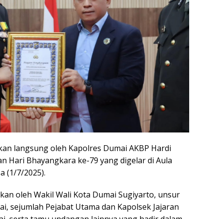
kan langsung oleh Kapolres Dumai AKBP Hardi
ran Hari Bhayangkara ke-79 yang digelar di Aula
a (1/7/2025).
an oleh Wakil Wali Kota Dumai Sugiyarto, unsur
i, sejumlah Pejabat Utama dan Kapolsek Jajaran