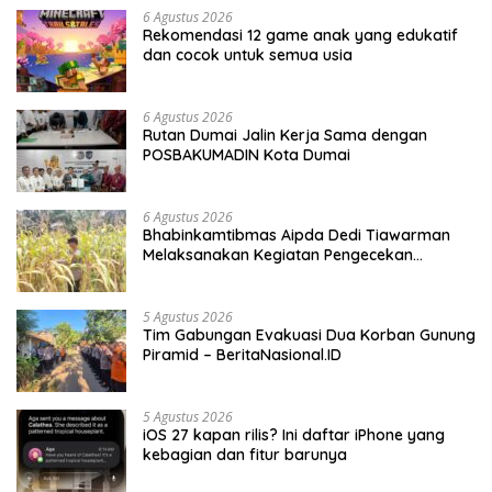
6 Agustus 2026
Rekomendasi 12 game anak yang edukatif
dan cocok untuk semua usia
6 Agustus 2026
Rutan Dumai Jalin Kerja Sama dengan
POSBAKUMADIN Kota Dumai
6 Agustus 2026
Bhabinkamtibmas Aipda Dedi Tiawarman
Melaksanakan Kegiatan Pengecekan
Ketahanan Pangan
5 Agustus 2026
Tim Gabungan Evakuasi Dua Korban Gunung
Piramid – BeritaNasional.ID
5 Agustus 2026
iOS 27 kapan rilis? Ini daftar iPhone yang
kebagian dan fitur barunya