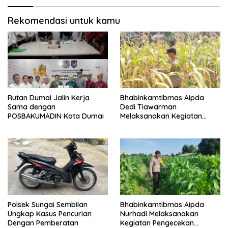
Rekomendasi untuk kamu
Rutan Dumai Jalin Kerja
Bhabinkamtibmas Aipda
Sama dengan
Dedi Tiawarman
POSBAKUMADIN Kota Dumai
Melaksanakan Kegiatan
Pengecekan Ketahanan
Pangan
Polsek Sungai Sembilan
Bhabinkamtibmas Aipda
Ungkap Kasus Pencurian
Nurhadi Melaksanakan
Dengan Pemberatan
Kegiatan Pengecekan