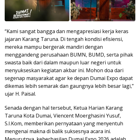
“Kami sangat bangga dan mengapresiasi kerja keras
jajaran Karang Taruna. Di tengah kondisi efisiensi,
mereka mampu bergerak mandiri dengan
menggandeng perusahaan BUMN, BUMD, serta pihak
swasta baik dari dalam maupun luar negeri untuk
menyukseskan kegiatan akbar ini. Mohon doa dari
segenap masyarakat agar ke depan Dumai Expo dapat
dikemas lebih semarak dan gaungnya lebih besar lagi,”
ujar H. Paisal.
Senada dengan hal tersebut, Ketua Harian Karang
Taruna Kota Dumai, Viencent Moerghasini Yusuf,
S.I.Kom, memberikan pernyataan yang menyentuh
mengenai makna di balik suksesnya acara ini.
Menurutnya, keberhasilan Dumai Expo 2026 adalah