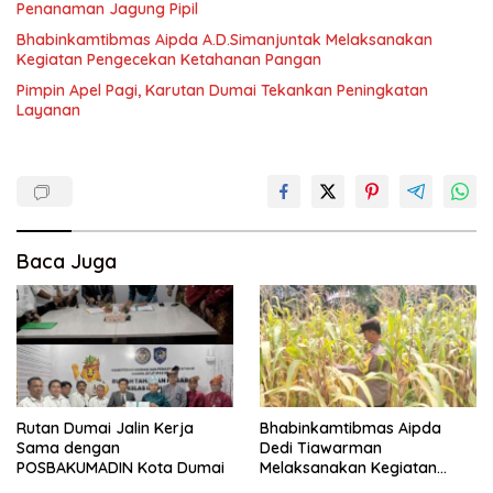
Penanaman Jagung Pipil
Bhabinkamtibmas Aipda A.D.Simanjuntak Melaksanakan
Kegiatan Pengecekan Ketahanan Pangan
Pimpin Apel Pagi, Karutan Dumai Tekankan Peningkatan
Layanan
Baca Juga
Rutan Dumai Jalin Kerja
Bhabinkamtibmas Aipda
Sama dengan
Dedi Tiawarman
POSBAKUMADIN Kota Dumai
Melaksanakan Kegiatan
Pengecekan Ketahanan