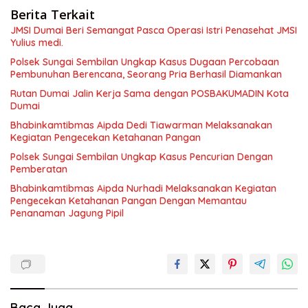
Berita Terkait
JMSI Dumai Beri Semangat Pasca Operasi Istri Penasehat JMSI
Yulius medi.
Polsek Sungai Sembilan Ungkap Kasus Dugaan Percobaan
Pembunuhan Berencana, Seorang Pria Berhasil Diamankan
Rutan Dumai Jalin Kerja Sama dengan POSBAKUMADIN Kota
Dumai
Bhabinkamtibmas Aipda Dedi Tiawarman Melaksanakan
Kegiatan Pengecekan Ketahanan Pangan
Polsek Sungai Sembilan Ungkap Kasus Pencurian Dengan
Pemberatan
Bhabinkamtibmas Aipda Nurhadi Melaksanakan Kegiatan
Pengecekan Ketahanan Pangan Dengan Memantau
Penanaman Jagung Pipil
Baca Juga