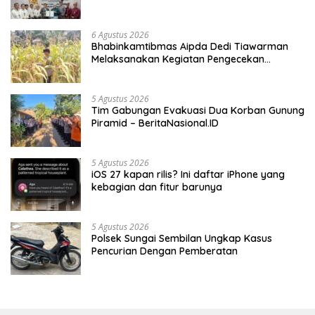
6 Agustus 2026
Bhabinkamtibmas Aipda Dedi Tiawarman
Melaksanakan Kegiatan Pengecekan
Ketahanan Pangan
5 Agustus 2026
Tim Gabungan Evakuasi Dua Korban Gunung
Piramid – BeritaNasional.ID
5 Agustus 2026
iOS 27 kapan rilis? Ini daftar iPhone yang
kebagian dan fitur barunya
5 Agustus 2026
Polsek Sungai Sembilan Ungkap Kasus
Pencurian Dengan Pemberatan