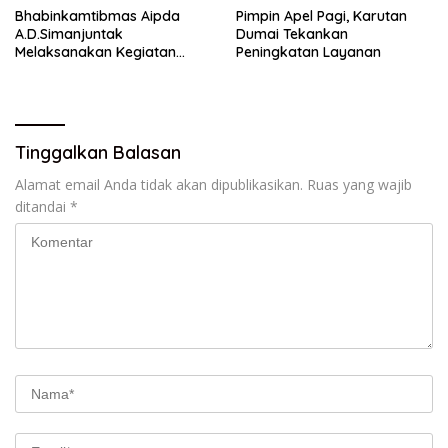
Bhabinkamtibmas Aipda
Pimpin Apel Pagi, Karutan
A.D.Simanjuntak
Dumai Tekankan
Melaksanakan Kegiatan
Peningkatan Layanan
Pengecekan Ketahanan
Pangan
Tinggalkan Balasan
Alamat email Anda tidak akan dipublikasikan.
Ruas yang wajib
ditandai
*