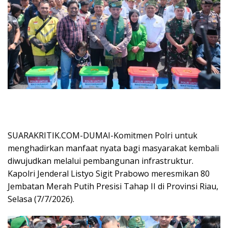
SUARAKRITIK.COM-DUMAI-Komitmen Polri untuk
menghadirkan manfaat nyata bagi masyarakat kembali
diwujudkan melalui pembangunan infrastruktur.
Kapolri Jenderal Listyo Sigit Prabowo meresmikan 80
Jembatan Merah Putih Presisi Tahap II di Provinsi Riau,
Selasa (7/7/2026).