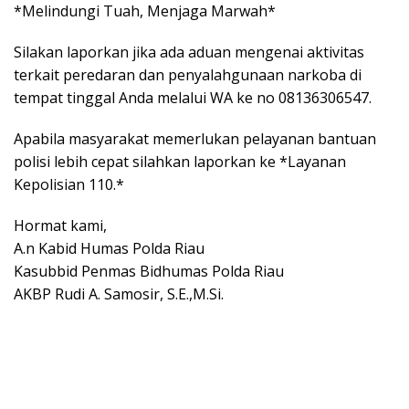
*Melindungi Tuah, Menjaga Marwah*
Silakan laporkan jika ada aduan mengenai aktivitas
terkait peredaran dan penyalahgunaan narkoba di
tempat tinggal Anda melalui WA ke no 08136306547.
Apabila masyarakat memerlukan pelayanan bantuan
polisi lebih cepat silahkan laporkan ke *Layanan
Kepolisian 110.*
Hormat kami,
A.n Kabid Humas Polda Riau
Kasubbid Penmas Bidhumas Polda Riau
AKBP Rudi A. Samosir, S.E.,M.Si.