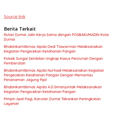
Source link
Berita Terkait
Rutan Dumai Jalin Kerja Sama dengan POSBAKUMADIN Kota
Dumai
Bhabinkamtibmas Aipda Dedi Tiawarman Melaksanakan
Kegiatan Pengecekan Ketahanan Pangan
Polsek Sungai Sembilan Ungkap Kasus Pencurian Dengan
Pemberatan
Bhabinkamtibmas Aipda Nurhadi Melaksanakan Kegiatan
Pengecekan Ketahanan Pangan Dengan Memantau
Penanaman Jagung Pipil
Bhabinkamtibmas Aipda A.D.Simanjuntak Melaksanakan
Kegiatan Pengecekan Ketahanan Pangan
Pimpin Apel Pagi, Karutan Dumai Tekankan Peningkatan
Layanan