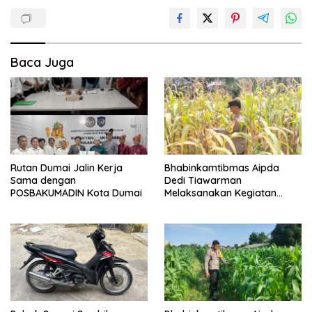
Baca Juga
Rutan Dumai Jalin Kerja
Bhabinkamtibmas Aipda
Sama dengan
Dedi Tiawarman
POSBAKUMADIN Kota Dumai
Melaksanakan Kegiatan
Pengecekan Ketahanan
Pangan