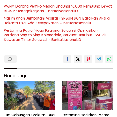
PWPM Dorong Pemko Medan Lindungi 16.000 Pemulung Lewat
BPJS Ketenagakerjaan – BeritaNasional.ID
Nasim Khan Jembatani Aspirasi, SPBUN SGN Batalkan Aksi di
Jakarta Usai Ada Kesepakatan – BeritaNasional.ID
Pertamina Patra Niaga Regional Sulawesi Operasikan
Perdana Ship to Ship Kolonodale, Perkuat Distribusi B50 di
Kawasan Timur Sulawesi – BeritaNasional.ID
Baca Juga
Tim Gabungan Evakuasi Dua
Pertamina Hadirkan Promo