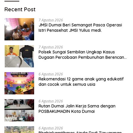
Recent Post
7 Agustus 2026
JMSI Dumai Beri Semangat Pasca Operasi
Istri Penasehat JMSI Yulius medi.
7 Agustus 2026
Polsek Sungai Sembilan Ungkap Kasus
Dugaan Percobaan Pembunuhan Berencana,
Seorang Pria Berhasil Diamankan
6 Agustus 2026
Rekomendasi 12 game anak yang edukatif
dan cocok untuk semua usia
6 Agustus 2026
Rutan Dumai Jalin Kerja Sama dengan
POSBAKUMADIN Kota Dumai
6 Agustus 2026
Bhabinkamtibmas Aipda Dedi Tiawarman